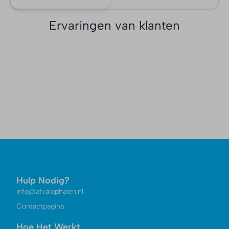
Ervaringen van klanten
Hulp Nodig?
Info@afvalophalen.nl
Contactpagina
Hoe Het Werkt