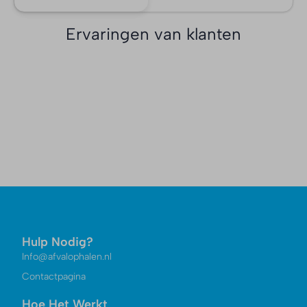
Ervaringen van klanten
Hulp Nodig?
Info@afvalophalen.nl
Contactpagina
Hoe Het Werkt