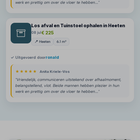
werk en prettig om over de vloer te hebben.…"
Los afval en Tuinstoel ophalen in Heeten
€ 225
08 jul
📍 Heeten
6.1 m³
✓ Uitgevoerd door
ronald
★★★★★
Anita Kriele-Vos
"Vriendelijk, communiceren uitstekend over afhaalmoment,
belangstellend, vlot. Beide mannen hebben plezier in hun
werk en prettig om over de vloer te hebben.…"