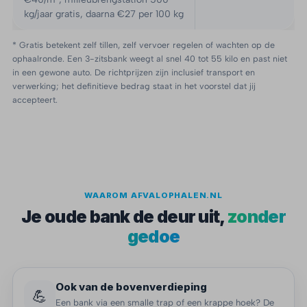
kg/jaar gratis, daarna €27 per 100 kg
* Gratis betekent zelf tillen, zelf vervoer regelen of wachten op de
ophaalronde. Een 3-zitsbank weegt al snel 40 tot 55 kilo en past niet
in een gewone auto. De richtprijzen zijn inclusief transport en
verwerking; het definitieve bedrag staat in het voorstel dat jij
accepteert.
WAAROM AFVALOPHALEN.NL
Je oude bank de deur uit,
zonder
gedoe
Ook van de bovenverdieping
💪
Een bank via een smalle trap of een krappe hoek? De