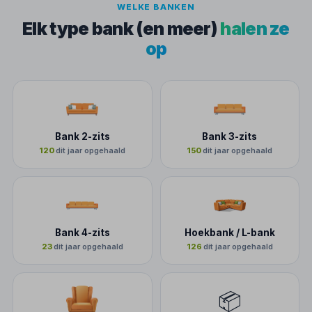
WELKE BANKEN
Elk type bank (en meer)
halen ze
op
Bank 2-zits
Bank 3-zits
120
dit jaar opgehaald
150
dit jaar opgehaald
Bank 4-zits
Hoekbank / L-bank
23
dit jaar opgehaald
126
dit jaar opgehaald
📦