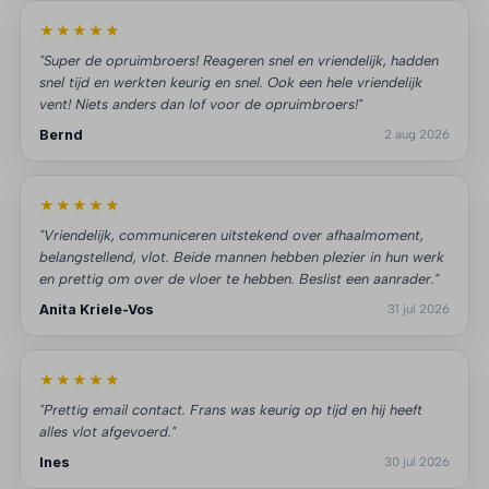
★★★★★
"Super de opruimbroers! Reageren snel en vriendelijk, hadden
snel tijd en werkten keurig en snel. Ook een hele vriendelijk
vent! Niets anders dan lof voor de opruimbroers!"
Bernd
2 aug 2026
★★★★★
"Vriendelijk, communiceren uitstekend over afhaalmoment,
belangstellend, vlot. Beide mannen hebben plezier in hun werk
en prettig om over de vloer te hebben. Beslist een aanrader."
Anita Kriele-Vos
31 jul 2026
★★★★★
"Prettig email contact. Frans was keurig op tijd en hij heeft
alles vlot afgevoerd."
Ines
30 jul 2026