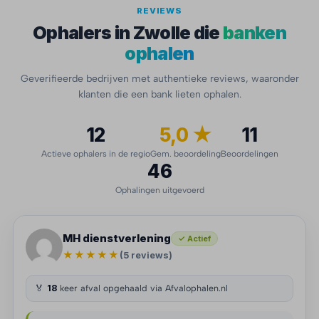
REVIEWS
Ophalers in Zwolle die
banken
ophalen
Geverifieerde bedrijven met authentieke reviews, waaronder
klanten die een bank lieten ophalen.
12
5,0 ★
11
Actieve ophalers in de regio
Gem. beoordeling
Beoordelingen
46
Ophalingen uitgevoerd
MH dienstverlening
✓ Actief
★★★★★
(5 reviews)
🏅
18
keer afval opgehaald via Afvalophalen.nl