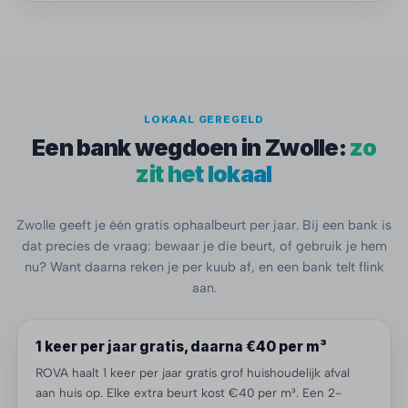
LOKAAL GEREGELD
Een bank wegdoen in Zwolle:
zo
zit het lokaal
Zwolle geeft je één gratis ophaalbeurt per jaar. Bij een bank is
dat precies de vraag: bewaar je die beurt, of gebruik je hem
nu? Want daarna reken je per kuub af, en een bank telt flink
aan.
1 keer per jaar gratis, daarna €40 per m³
ROVA haalt 1 keer per jaar gratis grof huishoudelijk afval
aan huis op. Elke extra beurt kost €40 per m³. Een 2-