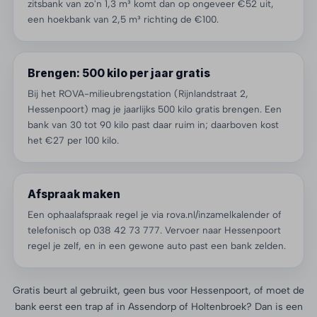
zitsbank van zo'n 1,3 m³ komt dan op ongeveer €52 uit,
een hoekbank van 2,5 m³ richting de €100.
Brengen: 500 kilo per jaar gratis
Bij het ROVA-milieubrengstation (Rijnlandstraat 2,
Hessenpoort) mag je jaarlijks 500 kilo gratis brengen. Een
bank van 30 tot 90 kilo past daar ruim in; daarboven kost
het €27 per 100 kilo.
Afspraak maken
Een ophaalafspraak regel je via rova.nl/inzamelkalender of
telefonisch op 038 42 73 777. Vervoer naar Hessenpoort
regel je zelf, en in een gewone auto past een bank zelden.
Gratis beurt al gebruikt, geen bus voor Hessenpoort, of moet de
bank eerst een trap af in Assendorp of Holtenbroek? Dan is een