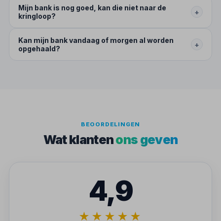
Mijn bank is nog goed, kan die niet naar de
+
kringloop?
Kan mijn bank vandaag of morgen al worden
+
opgehaald?
BEOORDELINGEN
Wat klanten
ons geven
4,9
★★★★★