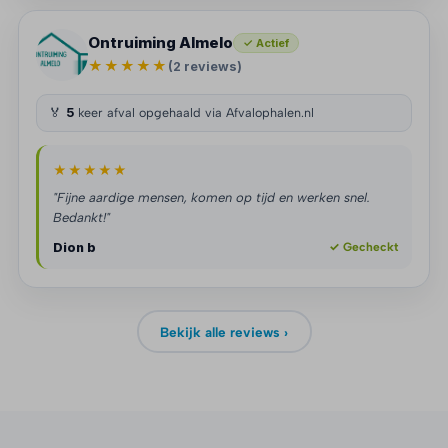
Ontruiming Almelo
✓ Actief
★★★★★
(2 reviews)
🏅
5
keer afval opgehaald via Afvalophalen.nl
★★★★★
"Fijne aardige mensen, komen op tijd en werken snel.
Bedankt!"
Dion b
✓ Gecheckt
Bekijk alle reviews ›