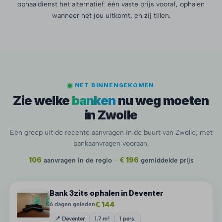
ophaaldienst het alternatief: één vaste prijs vooraf, ophalen
wanneer het jou uitkomt, en zij tillen.
NET BINNENGEKOMEN
Zie welke
banken
nu weg moeten
in Zwolle
Een greep uit de recente aanvragen in de buurt van Zwolle, met
bankaanvragen vooraan.
106
aanvragen in de regio
·
€ 196
gemiddelde prijs
Bank 3zits ophalen in Deventer
€ 144
6 dagen geleden
📍 Deventer
1.7 m³
1 pers.