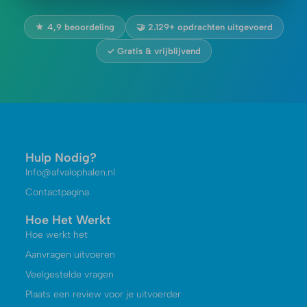
★ 4,9 beoordeling
🤝 2.129+ opdrachten uitgevoerd
✓ Gratis & vrijblijvend
Hulp Nodig?
Info@afvalophalen.nl
Contactpagina
Hoe Het Werkt
Hoe werkt het
Aanvragen uitvoeren
Veelgestelde vragen
Plaats een review voor je uitvoerder