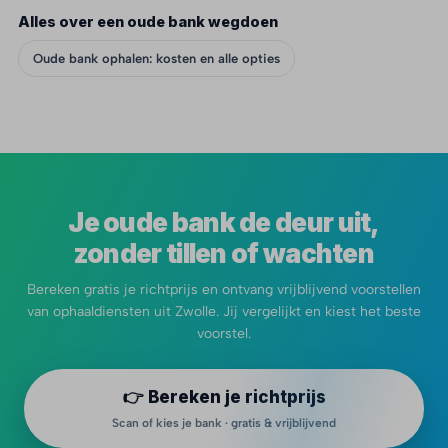
Alles over een oude bank wegdoen
Oude bank ophalen: kosten en alle opties
Je oude bank de deur uit,
zonder tillen of wachten
Bereken gratis je richtprijs en ontvang vrijblijvend voorstellen
van ophaaldiensten uit Zwolle. Jij vergelijkt en kiest het beste
voorstel.
👉 Bereken je richtprijs
Scan of kies je bank · gratis & vrijblijvend