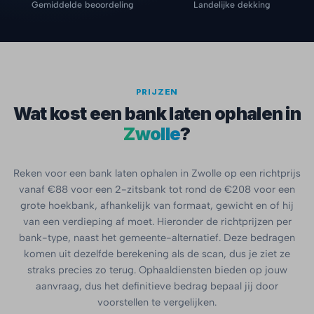
Gemiddelde beoordeling
Landelijke dekking
PRIJZEN
Wat kost een bank laten ophalen in
Zwolle
?
Reken voor een bank laten ophalen in Zwolle op een richtprijs
vanaf €88 voor een 2-zitsbank tot rond de €208 voor een
grote hoekbank, afhankelijk van formaat, gewicht en of hij
van een verdieping af moet. Hieronder de richtprijzen per
bank-type, naast het gemeente-alternatief. Deze bedragen
komen uit dezelfde berekening als de scan, dus je ziet ze
straks precies zo terug. Ophaaldiensten bieden op jouw
aanvraag, dus het definitieve bedrag bepaal jij door
voorstellen te vergelijken.