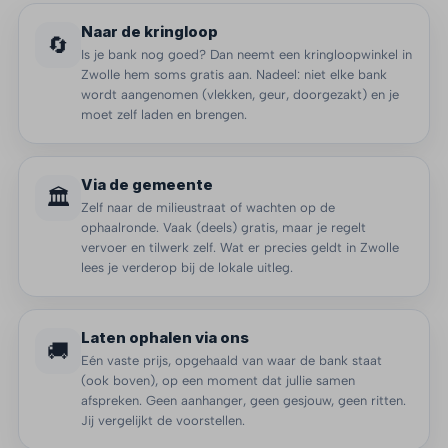
Naar de kringloop
🔄
Is je bank nog goed? Dan neemt een kringloopwinkel in
Zwolle hem soms gratis aan. Nadeel: niet elke bank
wordt aangenomen (vlekken, geur, doorgezakt) en je
moet zelf laden en brengen.
Via de gemeente
🏛️
Zelf naar de milieustraat of wachten op de
ophaalronde. Vaak (deels) gratis, maar je regelt
vervoer en tilwerk zelf. Wat er precies geldt in Zwolle
lees je verderop bij de lokale uitleg.
Laten ophalen via ons
🚚
Eén vaste prijs, opgehaald van waar de bank staat
(ook boven), op een moment dat jullie samen
afspreken. Geen aanhanger, geen gesjouw, geen ritten.
Jij vergelijkt de voorstellen.