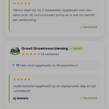
★★★★★
"Marco heeft bij mij 2 bankstellen opgehaald voor een
nette prijs. Hij communiceert prima en is wat mij betreft
een aanbeveling."
✓ Gecheckt
Groot Groenvoorziening
✓ Actief
★★★★★
(3 reviews)
🏅
17
keer afval opgehaald via Afvalophalen.nl
★★★★★
"oude bankstel opgehaald op de afgesproken dag en tijd
. uitstekend"
aj daniels
✓ Gecheckt