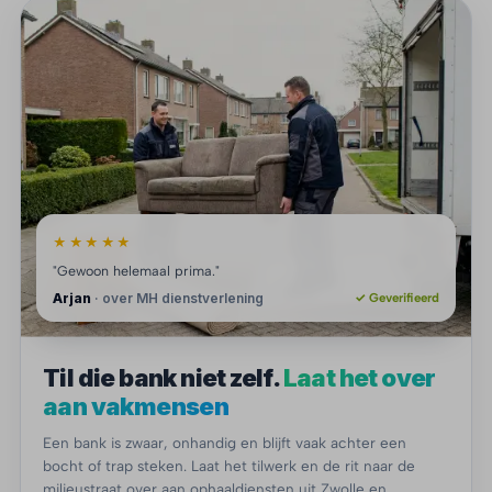
★★★★★
"Gewoon helemaal prima."
Arjan
· over MH dienstverlening
✓ Geverifieerd
Til die bank niet zelf.
Laat het over
aan vakmensen
Een bank is zwaar, onhandig en blijft vaak achter een
bocht of trap steken. Laat het tilwerk en de rit naar de
milieustraat over aan ophaaldiensten uit Zwolle en