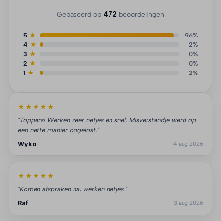
472
Gebaseerd op
beoordelingen
5
★
96%
4
★
2%
3
★
0%
2
★
0%
1
★
2%
★★★★★
"Toppers! Werken zeer netjes en snel. Misverstandje werd op
een nette manier opgelost."
Wyko
4 aug 2026
★★★★★
"Komen afspraken na, werken netjes."
Raf
3 aug 2026