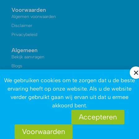
Voorwaarden
Algemen voorwaarden
Disclaimer
Privacybeleid
Algemeen
Bekijk aanvragen
Blogs
Kennisbank
We gebruiken cookies om te zorgen dat u de beste
Reviews
ervaring heeft op onze website. Als u de website
Over ons
verder gebruikt gaan wij ervan uit dat u ermee
akkoord bent.
Accepteren
Voorwaarden
Copyright © 2026 - Afvalophalen.nl