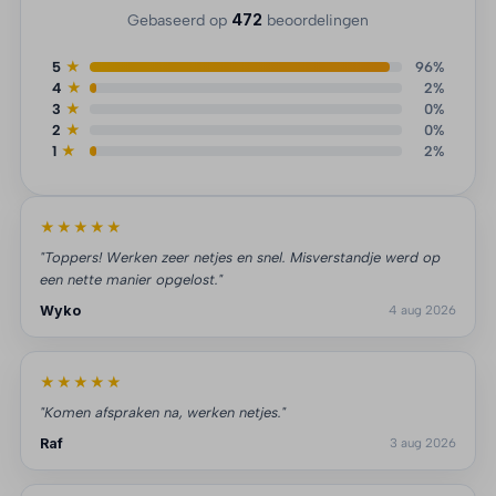
472
Gebaseerd op
beoordelingen
5
★
96%
4
★
2%
3
★
0%
2
★
0%
1
★
2%
★★★★★
"Toppers! Werken zeer netjes en snel. Misverstandje werd op
een nette manier opgelost."
Wyko
4 aug 2026
★★★★★
"Komen afspraken na, werken netjes."
Raf
3 aug 2026