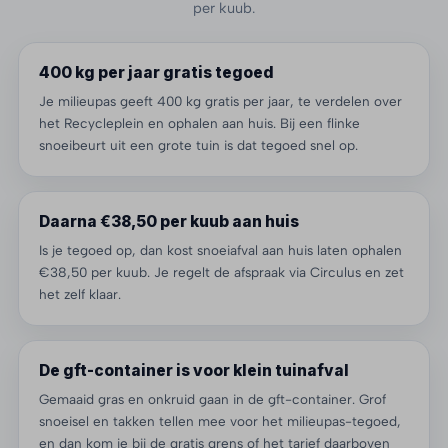
per kuub.
400 kg per jaar gratis tegoed
Je milieupas geeft 400 kg gratis per jaar, te verdelen over
het Recycleplein en ophalen aan huis. Bij een flinke
snoeibeurt uit een grote tuin is dat tegoed snel op.
Daarna €38,50 per kuub aan huis
Is je tegoed op, dan kost snoeiafval aan huis laten ophalen
€38,50 per kuub. Je regelt de afspraak via Circulus en zet
het zelf klaar.
De gft-container is voor klein tuinafval
Gemaaid gras en onkruid gaan in de gft-container. Grof
snoeisel en takken tellen mee voor het milieupas-tegoed,
en dan kom je bij de gratis grens of het tarief daarboven