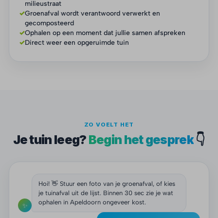
milieustraat
✓
Groenafval wordt verantwoord verwerkt en
gecomposteerd
✓
Ophalen op een moment dat jullie samen afspreken
✓
Direct weer een opgeruimde tuin
ZO VOELT HET
Je tuin leeg?
Begin het gesprek
👇
Hoi! 👋 Stuur een foto van je groenafval, of kies
je tuinafval uit de lijst. Binnen 30 sec zie je wat
ophalen in Apeldoorn ongeveer kost.
✨