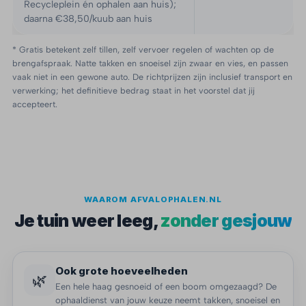
Recycleplein én ophalen aan huis);
daarna €38,50/kuub aan huis
* Gratis betekent zelf tillen, zelf vervoer regelen of wachten op de
brengafspraak. Natte takken en snoeisel zijn zwaar en vies, en passen
vaak niet in een gewone auto. De richtprijzen zijn inclusief transport en
verwerking; het definitieve bedrag staat in het voorstel dat jij
accepteert.
WAAROM AFVALOPHALEN.NL
Je tuin weer leeg,
zonder gesjouw
Ook grote hoeveelheden
🌿
Een hele haag gesnoeid of een boom omgezaagd? De
ophaaldienst van jouw keuze neemt takken, snoeisel en