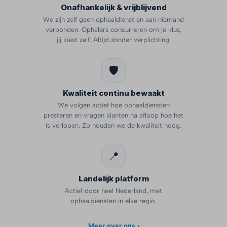
Onafhankelijk & vrijblijvend
We zijn zelf geen ophaaldienst en aan niemand
verbonden. Ophalers concurreren om je klus,
jij kiest zelf. Altijd zonder verplichting.
🛡️
Kwaliteit continu bewaakt
We volgen actief hoe ophaaldiensten
presteren en vragen klanten na afloop hoe het
is verlopen. Zo houden we de kwaliteit hoog.
📍
Landelijk platform
Actief door heel Nederland, met
ophaaldiensten in elke regio.
Meer over ons ›