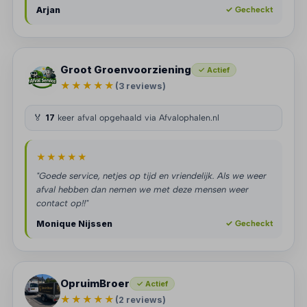
Arjan
✓ Gecheckt
Groot Groenvoorziening
✓ Actief
★★★★★
(3 reviews)
🏅
17
keer afval opgehaald via Afvalophalen.nl
★★★★★
"Goede service, netjes op tijd en vriendelijk. Als we weer
afval hebben dan nemen we met deze mensen weer
contact op!!"
Monique Nijssen
✓ Gecheckt
OpruimBroer
✓ Actief
★★★★★
(2 reviews)