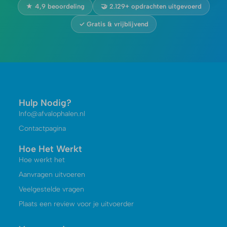
★ 4,9 beoordeling
🤝 2.129+ opdrachten uitgevoerd
✓ Gratis & vrijblijvend
Hulp Nodig?
Info@afvalophalen.nl
Contactpagina
Hoe Het Werkt
Hoe werkt het
Aanvragen uitvoeren
Veelgestelde vragen
Plaats een review voor je uitvoerder