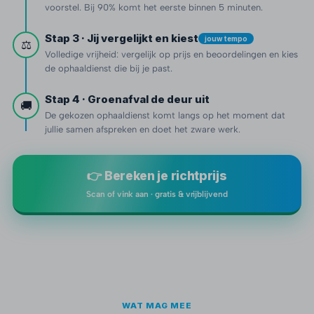
voorstel. Bij 90% komt het eerste binnen 5 minuten.
Stap 3 · Jij vergelijkt en kiest
jouw tempo
⚖️
Volledige vrijheid: vergelijk op prijs en beoordelingen en kies
de ophaaldienst die bij je past.
Stap 4 · Groenafval de deur uit
🚚
De gekozen ophaaldienst komt langs op het moment dat
jullie samen afspreken en doet het zware werk.
👉 Bereken je richtprijs
Scan of vink aan · gratis & vrijblijvend
WAT MAG MEE