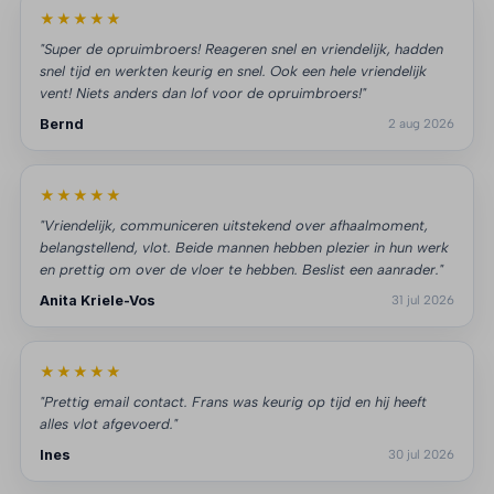
★★★★★
"Super de opruimbroers! Reageren snel en vriendelijk, hadden
snel tijd en werkten keurig en snel. Ook een hele vriendelijk
vent! Niets anders dan lof voor de opruimbroers!"
Bernd
2 aug 2026
★★★★★
"Vriendelijk, communiceren uitstekend over afhaalmoment,
belangstellend, vlot. Beide mannen hebben plezier in hun werk
en prettig om over de vloer te hebben. Beslist een aanrader."
Anita Kriele-Vos
31 jul 2026
★★★★★
"Prettig email contact. Frans was keurig op tijd en hij heeft
alles vlot afgevoerd."
Ines
30 jul 2026