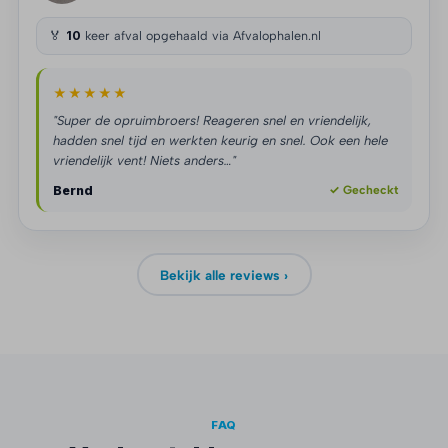
🏅
10
keer afval opgehaald via Afvalophalen.nl
★★★★★
"Super de opruimbroers! Reageren snel en vriendelijk,
hadden snel tijd en werkten keurig en snel. Ook een hele
vriendelijk vent! Niets anders…"
Bernd
✓ Gecheckt
Bekijk alle reviews ›
FAQ