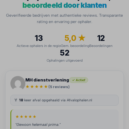
beoordeeld door klanten
Geverifieerde bedrijven met authentieke reviews. Transparante
rating en ervaring per ophaler.
13
5,0 ★
12
Actieve ophalers in de regio
Gem. beoordeling
Beoordelingen
52
Ophalingen uitgevoerd
MH dienstverlening
✓ Actief
★★★★★
(5 reviews)
🏅
18
keer afval opgehaald via Afvalophalen.nl
★★★★★
"Gewoon helemaal prima."