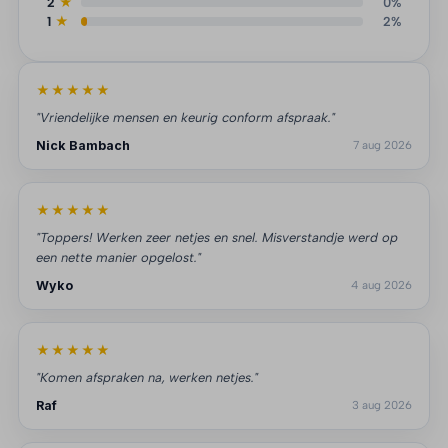
2
★
0%
1
★
2%
★★★★★
"Vriendelijke mensen en keurig conform afspraak."
Nick Bambach
7 aug 2026
★★★★★
"Toppers! Werken zeer netjes en snel. Misverstandje werd op
een nette manier opgelost."
Wyko
4 aug 2026
★★★★★
"Komen afspraken na, werken netjes."
Raf
3 aug 2026