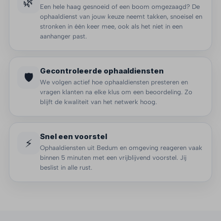
🌿
Een hele haag gesnoeid of een boom omgezaagd? De
ophaaldienst van jouw keuze neemt takken, snoeisel en
stronken in één keer mee, ook als het niet in een
aanhanger past.
Gecontroleerde ophaaldiensten
🛡️
We volgen actief hoe ophaaldiensten presteren en
vragen klanten na elke klus om een beoordeling. Zo
blijft de kwaliteit van het netwerk hoog.
Snel een voorstel
⚡
Ophaaldiensten uit Bedum en omgeving reageren vaak
binnen 5 minuten met een vrijblijvend voorstel. Jij
beslist in alle rust.