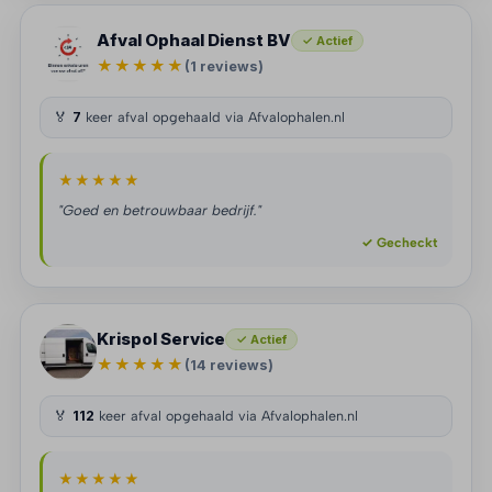
Afval Ophaal Dienst BV
✓ Actief
★★★★★
(1 reviews)
🏅
7
keer afval opgehaald via Afvalophalen.nl
★★★★★
"Goed en betrouwbaar bedrijf."
✓ Gecheckt
Krispol Service
✓ Actief
★★★★★
(14 reviews)
🏅
112
keer afval opgehaald via Afvalophalen.nl
★★★★★