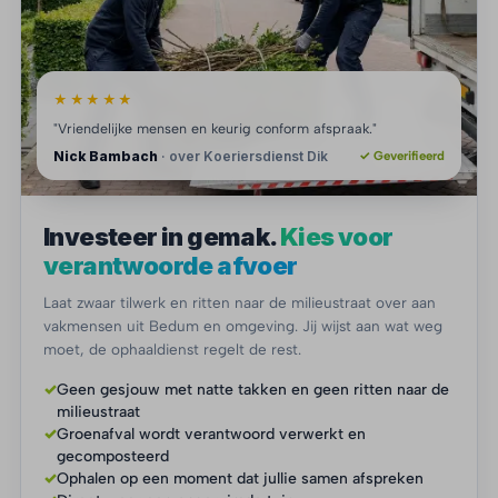
★★★★★
"Vriendelijke mensen en keurig conform afspraak."
Nick Bambach
· over Koeriersdienst Dik
✓ Geverifieerd
Investeer in gemak.
Kies voor
verantwoorde afvoer
Laat zwaar tilwerk en ritten naar de milieustraat over aan
vakmensen uit Bedum en omgeving. Jij wijst aan wat weg
moet, de ophaaldienst regelt de rest.
✓
Geen gesjouw met natte takken en geen ritten naar de
milieustraat
✓
Groenafval wordt verantwoord verwerkt en
gecomposteerd
✓
Ophalen op een moment dat jullie samen afspreken