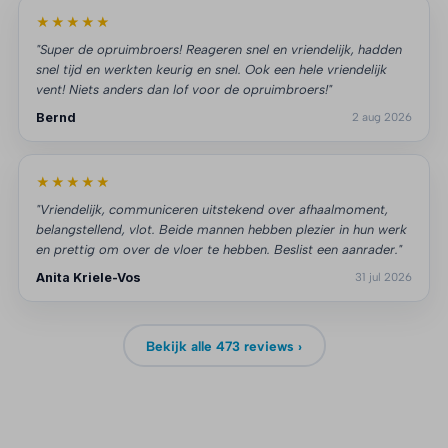
★★★★★
"Super de opruimbroers! Reageren snel en vriendelijk, hadden
snel tijd en werkten keurig en snel. Ook een hele vriendelijk
vent! Niets anders dan lof voor de opruimbroers!"
Bernd
2 aug 2026
★★★★★
"Vriendelijk, communiceren uitstekend over afhaalmoment,
belangstellend, vlot. Beide mannen hebben plezier in hun werk
en prettig om over de vloer te hebben. Beslist een aanrader."
Anita Kriele-Vos
31 jul 2026
Bekijk alle 473 reviews ›