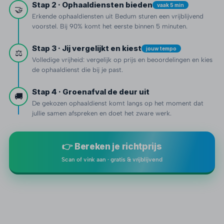
Stap 2 · Ophaaldiensten bieden
vaak 5 min
🤝
Erkende ophaaldiensten uit Bedum sturen een vrijblijvend
voorstel. Bij 90% komt het eerste binnen 5 minuten.
Stap 3 · Jij vergelijkt en kiest
jouw tempo
⚖️
Volledige vrijheid: vergelijk op prijs en beoordelingen en kies
de ophaaldienst die bij je past.
Stap 4 · Groenafval de deur uit
🚚
De gekozen ophaaldienst komt langs op het moment dat
jullie samen afspreken en doet het zware werk.
👉 Bereken je richtprijs
Scan of vink aan · gratis & vrijblijvend