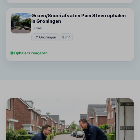
Groen/Snoei afval en Puin Steen ophalen
in Groningen
13 mei
📍 Groningen
3 m³
Ophalers reageren