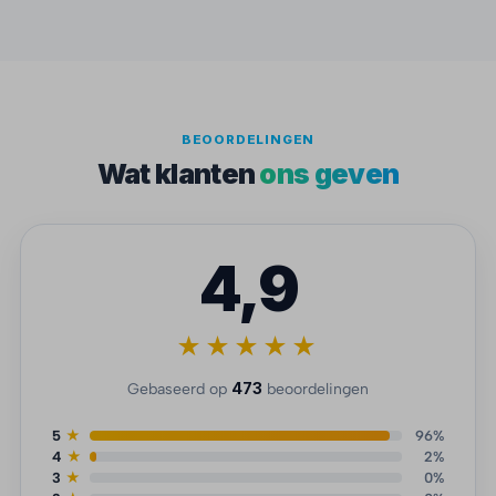
BEOORDELINGEN
Wat klanten
ons geven
4,9
★★★★★
473
Gebaseerd op
beoordelingen
5
★
96%
4
★
2%
3
★
0%