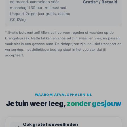
de maand, aanmelden vóór
Gratis* / Betaald
maandag 11.30 uur; milieustraat
Usquert 2x per jaar gratis, daarna
€0,12/kg
* Gratis betekent zelf tillen, zelf vervoer regelen of wachten op de
brengafspraak. Natte takken en snoeisel zijn zwaar en vies, en passen
vaak niet in een gewone auto. De richtprijzen zijn inclusief transport en
verwerking; het definitieve bedrag staat in het voorstel dat jij
accepteert.
WAAROM AFVALOPHALEN.NL
Je tuin weer leeg,
zonder gesjouw
Ook grote hoeveelheden