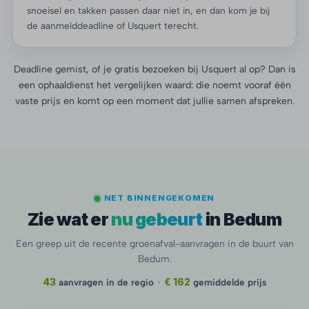
snoeisel en takken passen daar niet in, en dan kom je bij
de aanmelddeadline of Usquert terecht.
Deadline gemist, of je gratis bezoeken bij Usquert al op? Dan is
een ophaaldienst het vergelijken waard: die noemt vooraf één
vaste prijs en komt op een moment dat jullie samen afspreken.
NET BINNENGEKOMEN
Zie wat er
nu gebeurt
in Bedum
Een greep uit de recente groenafval-aanvragen in de buurt van
Bedum.
43
aanvragen in de regio
·
€ 162
gemiddelde prijs