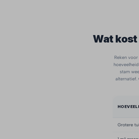
Wat kost
Reken voor 
hoeveelheid 
stam weeg
alternatief
HOEVEEL
Grotere tu