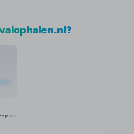
fvalophalen.nl?
ie je een