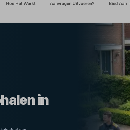
Hoe Het Werkt
Aanvragen Uitvoeren?
Bied Aan
halen in
 tuinafval aan