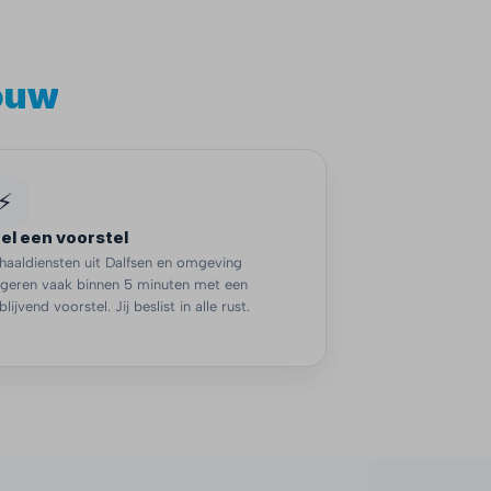
ouw
⚡
el een voorstel
aaldiensten uit Dalfsen en omgeving
ageren vaak binnen 5 minuten met een
jblijvend voorstel. Jij beslist in alle rust.