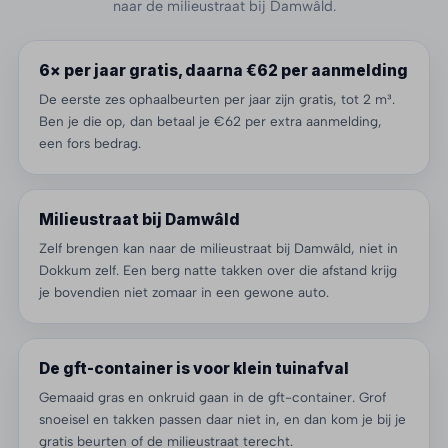
naar de milieustraat bij Damwâld.
6× per jaar gratis, daarna €62 per aanmelding
De eerste zes ophaalbeurten per jaar zijn gratis, tot 2 m³.
Ben je die op, dan betaal je €62 per extra aanmelding,
een fors bedrag.
Milieustraat bij Damwâld
Zelf brengen kan naar de milieustraat bij Damwâld, niet in
Dokkum zelf. Een berg natte takken over die afstand krijg
je bovendien niet zomaar in een gewone auto.
De gft-container is voor klein tuinafval
Gemaaid gras en onkruid gaan in de gft-container. Grof
snoeisel en takken passen daar niet in, en dan kom je bij je
gratis beurten of de milieustraat terecht.