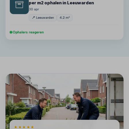
per m2 ophalen in Leeuwarden
30 apr
📍 Leeuwarden
4.2 m³
Ophalers reageren
★★★★★