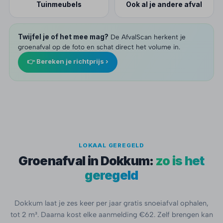
Tuinmeubels
Ook al je andere afval
Twijfel je of het mee mag?
De AfvalScan herkent je
groenafval op de foto en schat direct het volume in.
👉 Bereken je richtprijs ›
LOKAAL GEREGELD
Groenafval in Dokkum:
zo is het
geregeld
Dokkum laat je zes keer per jaar gratis snoeiafval ophalen,
tot 2 m³. Daarna kost elke aanmelding €62. Zelf brengen kan