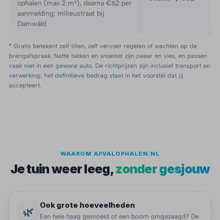
ophalen (max 2 m³), daarna €62 per
aanmelding; milieustraat bij
Damwâld
* Gratis betekent zelf tillen, zelf vervoer regelen of wachten op de
brengafspraak. Natte takken en snoeisel zijn zwaar en vies, en passen
vaak niet in een gewone auto. De richtprijzen zijn inclusief transport en
verwerking; het definitieve bedrag staat in het voorstel dat jij
accepteert.
WAAROM AFVALOPHALEN.NL
Je tuin weer leeg,
zonder gesjouw
Ook grote hoeveelheden
🌿
Een hele haag gesnoeid of een boom omgezaagd? De