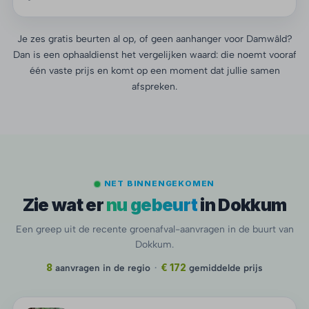
Je zes gratis beurten al op, of geen aanhanger voor Damwâld?
Dan is een ophaaldienst het vergelijken waard: die noemt vooraf
één vaste prijs en komt op een moment dat jullie samen
afspreken.
NET BINNENGEKOMEN
Zie wat er
nu gebeurt
in Dokkum
Een greep uit de recente groenafval-aanvragen in de buurt van
Dokkum.
8
aanvragen in de regio
·
€ 172
gemiddelde prijs