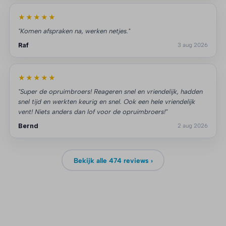
★★★★★
"Komen afspraken na, werken netjes."
Raf
3 aug 2026
★★★★★
"Super de opruimbroers! Reageren snel en vriendelijk, hadden
snel tijd en werkten keurig en snel. Ook een hele vriendelijk
vent! Niets anders dan lof voor de opruimbroers!"
Bernd
2 aug 2026
Bekijk alle 474 reviews ›