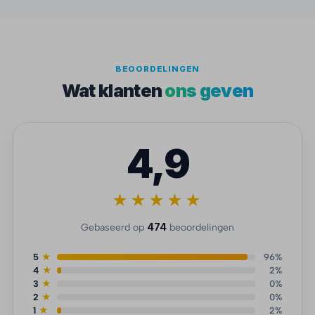
BEOORDELINGEN
Wat klanten
ons geven
4,9
★★★★★
474
Gebaseerd op
beoordelingen
5
★
96%
4
★
2%
3
★
0%
2
★
0%
1
★
2%