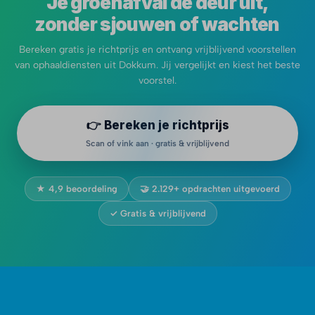
Je groenafval de deur uit,
zonder sjouwen of wachten
Bereken gratis je richtprijs en ontvang vrijblijvend voorstellen
van ophaaldiensten uit Dokkum. Jij vergelijkt en kiest het beste
voorstel.
👉 Bereken je richtprijs
Scan of vink aan · gratis & vrijblijvend
★ 4,9 beoordeling
🤝 2.129+ opdrachten uitgevoerd
✓ Gratis & vrijblijvend