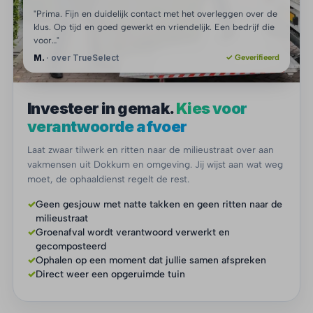
"Prima. Fijn en duidelijk contact met het overleggen over de
klus. Op tijd en goed gewerkt en vriendelijk. Een bedrijf die
voor…"
M.
· over TrueSelect
✓ Geverifieerd
Investeer in gemak.
Kies voor
verantwoorde afvoer
Laat zwaar tilwerk en ritten naar de milieustraat over aan
vakmensen uit Dokkum en omgeving. Jij wijst aan wat weg
moet, de ophaaldienst regelt de rest.
✓
Geen gesjouw met natte takken en geen ritten naar de
milieustraat
✓
Groenafval wordt verantwoord verwerkt en
gecomposteerd
✓
Ophalen op een moment dat jullie samen afspreken
✓
Direct weer een opgeruimde tuin