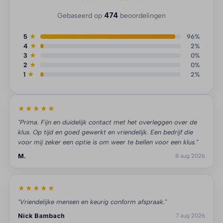
474
Gebaseerd op
beoordelingen
5
★
96%
4
★
2%
3
★
0%
2
★
0%
1
★
2%
★★★★★
"Prima. Fijn en duidelijk contact met het overleggen over de
klus. Op tijd en goed gewerkt en vriendelijk. Een bedrijf die
voor mij zeker een optie is om weer te bellen voor een klus."
M.
8 aug 2026
★★★★★
"Vriendelijke mensen en keurig conform afspraak."
Nick Bambach
7 aug 2026