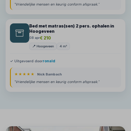
"Vriendelijke mensen en keurig conform afspraak."
Bed met matras(sen) 2 pers. ophalen in
Hoogeveen
€ 210
08 apr
📍 Hoogeveen
4 m³
✓ Uitgevoerd door
ronald
★★★★★
Nick Bambach
"Vriendelijke mensen en keurig conform afspraak."