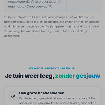
gepubliceerd); Afvalbrengstation in
eigen dorp (Oeveraseweg 19)
* Gratis betekent zelf tillen, zelf vervoer regelen of wachten op de
brengafspraak. Natte takken en snoeisel zijn zwaar en vies, en passen
vaak niet in een gewone auto. De richtprijzen zijn inclusief transport en
verwerking; het definitieve bedrag staat in het voorstel dat jij
accepteert.
WAAROM AFVALOPHALEN.NL
Je tuin weer leeg,
zonder gesjouw
Ook grote hoeveelheden
🌿
Een hele haag gesnoeid of een boom omgezaagd? De
ophaaldienst van jouw keuze neemt takken, snoeisel en