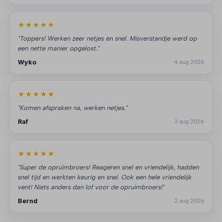
★★★★★
"Toppers! Werken zeer netjes en snel. Misverstandje werd op
een nette manier opgelost."
Wyko
4 aug 2026
★★★★★
"Komen afspraken na, werken netjes."
Raf
3 aug 2026
★★★★★
"Super de opruimbroers! Reageren snel en vriendelijk, hadden
snel tijd en werkten keurig en snel. Ook een hele vriendelijk
vent! Niets anders dan lof voor de opruimbroers!"
Bernd
2 aug 2026