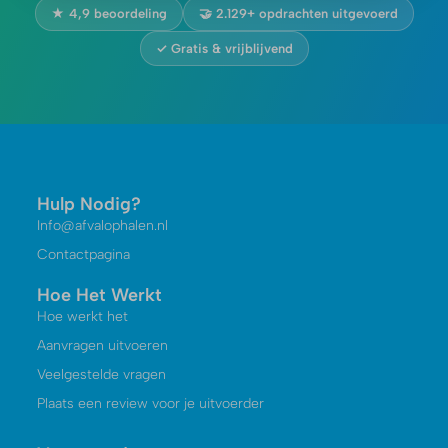
★ 4,9 beoordeling
🤝 2.129+ opdrachten uitgevoerd
✓ Gratis & vrijblijvend
Hulp Nodig?
Info@afvalophalen.nl
Contactpagina
Hoe Het Werkt
Hoe werkt het
Aanvragen uitvoeren
Veelgestelde vragen
Plaats een review voor je uitvoerder