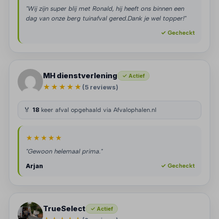
"Wij zijn super blij met Ronald, hij heeft ons binnen een
dag van onze berg tuinafval gered.Dank je wel topper!"
✓ Gecheckt
MH dienstverlening
✓ Actief
★★★★★
(5 reviews)
🏅
18
keer afval opgehaald via Afvalophalen.nl
★★★★★
"Gewoon helemaal prima."
Arjan
✓ Gecheckt
TrueSelect
✓ Actief