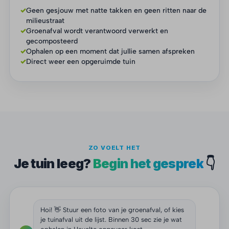
✓
Geen gesjouw met natte takken en geen ritten naar de
milieustraat
✓
Groenafval wordt verantwoord verwerkt en
gecomposteerd
✓
Ophalen op een moment dat jullie samen afspreken
✓
Direct weer een opgeruimde tuin
ZO VOELT HET
Je tuin leeg?
Begin het gesprek
👇
Hoi! 👋 Stuur een foto van je groenafval, of kies
je tuinafval uit de lijst. Binnen 30 sec zie je wat