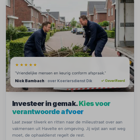
★★★★★
"Vriendelijke mensen en keurig conform afspraak."
Nick Bambach
· over Koeriersdienst Dik
✓ Geverifieerd
Investeer in gemak.
Kies voor
verantwoorde afvoer
Laat zwaar tilwerk en ritten naar de milieustraat over aan
vakmensen uit Havelte en omgeving. Jij wijst aan wat weg
moet, de ophaaldienst regelt de rest.