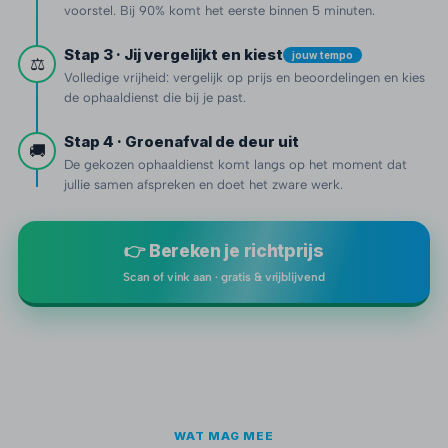
voorstel. Bij 90% komt het eerste binnen 5 minuten.
Stap 3 · Jij vergelijkt en kiest
jouw tempo
⚖️
Volledige vrijheid: vergelijk op prijs en beoordelingen en kies
de ophaaldienst die bij je past.
Stap 4 · Groenafval de deur uit
🚚
De gekozen ophaaldienst komt langs op het moment dat
jullie samen afspreken en doet het zware werk.
👉 Bereken je richtprijs
Scan of vink aan · gratis & vrijblijvend
WAT MAG MEE