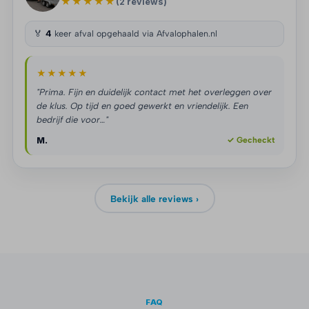
★★★★★
(2 reviews)
🏅
4
keer afval opgehaald via Afvalophalen.nl
★★★★★
"Prima. Fijn en duidelijk contact met het overleggen over
de klus. Op tijd en goed gewerkt en vriendelijk. Een
bedrijf die voor…"
M.
✓ Gecheckt
Bekijk alle reviews ›
FAQ