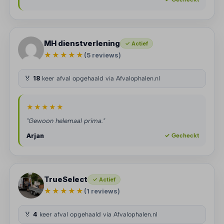
MH dienstverlening
✓ Actief
★★★★★
(5 reviews)
🏅
18
keer afval opgehaald via Afvalophalen.nl
★★★★★
"Gewoon helemaal prima."
Arjan
✓ Gecheckt
TrueSelect
✓ Actief
★★★★★
(1 reviews)
🏅
4
keer afval opgehaald via Afvalophalen.nl