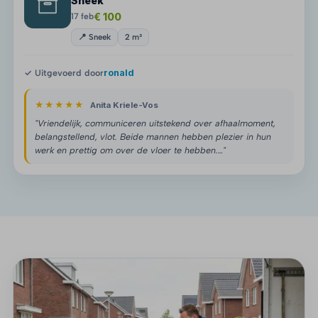
Sneek
€ 100
17 feb
📍 Sneek
2 m³
✓ Uitgevoerd door
ronald
★★★★★
Anita Kriele-Vos
"Vriendelijk, communiceren uitstekend over afhaalmoment,
belangstellend, vlot. Beide mannen hebben plezier in hun
werk en prettig om over de vloer te hebben.…"