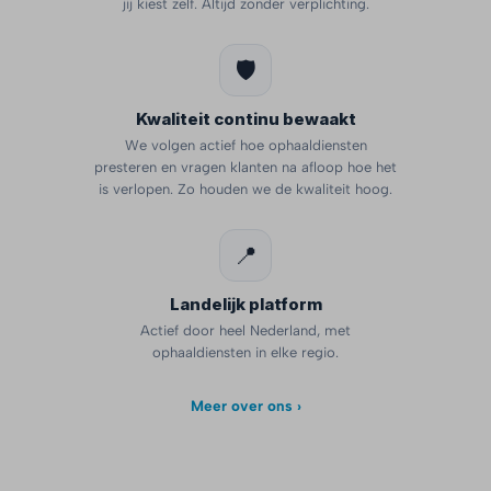
jij kiest zelf. Altijd zonder verplichting.
🛡️
Kwaliteit continu bewaakt
We volgen actief hoe ophaaldiensten
presteren en vragen klanten na afloop hoe het
is verlopen. Zo houden we de kwaliteit hoog.
📍
Landelijk platform
Actief door heel Nederland, met
ophaaldiensten in elke regio.
Meer over ons ›