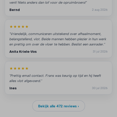
vent! Niets anders dan lof voor de opruimbroers!"
Bernd
2 aug 2026
★★★★★
"Vriendelijk, communiceren uitstekend over afhaalmoment,
belangstellend, vlot. Beide mannen hebben plezier in hun werk
en prettig om over de vloer te hebben. Beslist een aanrader."
Anita Kriele-Vos
31 jul 2026
★★★★★
"Prettig email contact. Frans was keurig op tijd en hij heeft
alles vlot afgevoerd."
Ines
30 jul 2026
Bekijk alle 472 reviews ›