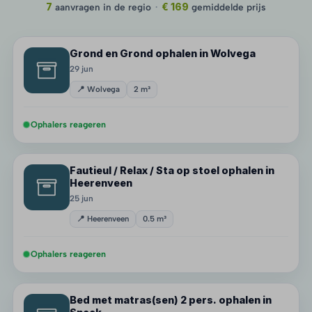
7
aanvragen in de regio
·
€ 169
gemiddelde prijs
Grond en Grond ophalen in Wolvega
29 jun
📍 Wolvega
2 m³
Ophalers reageren
Fautieul / Relax / Sta op stoel ophalen in
Heerenveen
25 jun
📍 Heerenveen
0.5 m³
Ophalers reageren
Bed met matras(sen) 2 pers. ophalen in