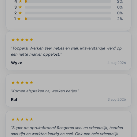
4
★
2%
3
★
0%
2
★
0%
1
★
2%
★★★★★
"Toppers! Werken zeer netjes en snel. Misverstandje werd op
een nette manier opgelost."
Wyko
4 aug 2026
★★★★★
"Komen afspraken na, werken netjes."
Raf
3 aug 2026
★★★★★
"Super de opruimbroers! Reageren snel en vriendelijk, hadden
snel tijd en werkten keurig en snel. Ook een hele vriendelijk