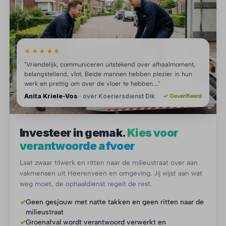
★★★★★
"Vriendelijk, communiceren uitstekend over afhaalmoment,
belangstellend, vlot. Beide mannen hebben plezier in hun
werk en prettig om over de vloer te hebben.…"
Anita Kriele-Vos
· over Koeriersdienst Dik
✓ Geverifieerd
Investeer in gemak.
Kies voor
verantwoorde afvoer
Laat zwaar tilwerk en ritten naar de milieustraat over aan
vakmensen uit Heerenveen en omgeving. Jij wijst aan wat
weg moet, de ophaaldienst regelt de rest.
✓
Geen gesjouw met natte takken en geen ritten naar de
milieustraat
✓
Groenafval wordt verantwoord verwerkt en