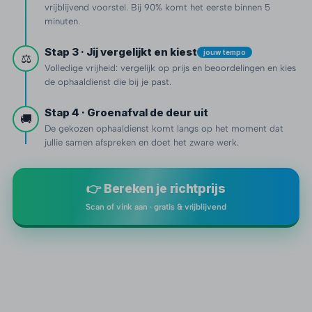
vrijblijvend voorstel. Bij 90% komt het eerste binnen 5
minuten.
Stap 3 · Jij vergelijkt en kiest
jouw tempo
⚖️
Volledige vrijheid: vergelijk op prijs en beoordelingen en kies
de ophaaldienst die bij je past.
Stap 4 · Groenafval de deur uit
🚚
De gekozen ophaaldienst komt langs op het moment dat
jullie samen afspreken en doet het zware werk.
👉 Bereken je richtprijs
Scan of vink aan · gratis & vrijblijvend