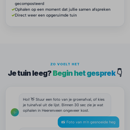
gecomposteerd
✓
Ophalen op een moment dat jullie samen afspreken
✓
Direct weer een opgeruimde tuin
ZO VOELT HET
Je tuin leeg?
Begin het gesprek
👇
Hoi! 👋 Stuur een foto van je groenafval, of kies
je tuinafval uit de lijst. Binnen 30 sec zie je wat
ophalen in Heerenveen ongeveer kost.
✨
📸 Foto van m'n gesnoeide heg