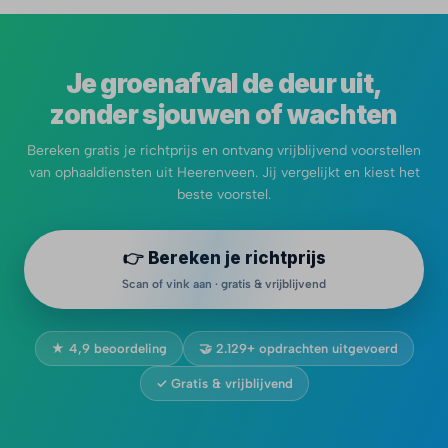
Je groenafval de deur uit,
zonder sjouwen of wachten
Bereken gratis je richtprijs en ontvang vrijblijvend voorstellen
van ophaaldiensten uit Heerenveen. Jij vergelijkt en kiest het
beste voorstel.
👉 Bereken je richtprijs
Scan of vink aan · gratis & vrijblijvend
★ 4,9 beoordeling
🤝 2.129+ opdrachten uitgevoerd
✓ Gratis & vrijblijvend