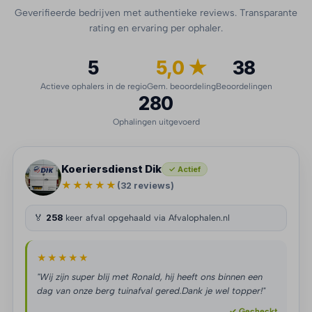
Geverifieerde bedrijven met authentieke reviews. Transparante
rating en ervaring per ophaler.
5
5,0 ★
38
Actieve ophalers in de regio
Gem. beoordeling
Beoordelingen
280
Ophalingen uitgevoerd
Koeriersdienst Dik
✓ Actief
★★★★★
(32 reviews)
🏅
258
keer afval opgehaald via Afvalophalen.nl
★★★★★
"Wij zijn super blij met Ronald, hij heeft ons binnen een
dag van onze berg tuinafval gered.Dank je wel topper!"
✓ Gecheckt