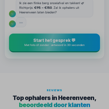
Ik zie een flinke berg snoeiafval en takken! 🌿
Richtprijs:
€95 – €150
. Zal ik ophalers uit
Heerenveen laten bieden?
✨
✨
Start het gesprek 💬
Met foto óf zonder · antwoord in 30 seconden
REVIEWS
Top ophalers in Heerenveen,
beoordeeld door klanten