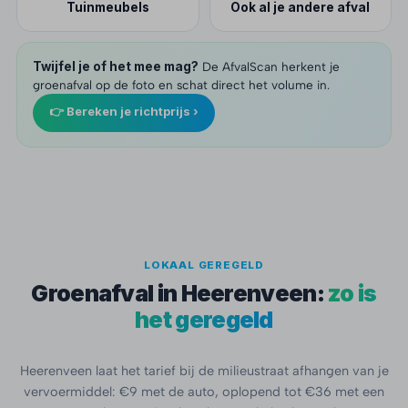
Tuinmeubels
Ook al je andere afval
Twijfel je of het mee mag?
De AfvalScan herkent je
groenafval op de foto en schat direct het volume in.
👉 Bereken je richtprijs ›
LOKAAL GEREGELD
Groenafval in Heerenveen:
zo is
het geregeld
Heerenveen laat het tarief bij de milieustraat afhangen van je
vervoermiddel: €9 met de auto, oplopend tot €36 met een