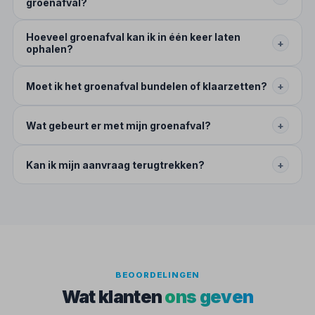
groenafval?
Hoeveel groenafval kan ik in één keer laten
+
ophalen?
Moet ik het groenafval bundelen of klaarzetten?
+
Wat gebeurt er met mijn groenafval?
+
Kan ik mijn aanvraag terugtrekken?
+
BEOORDELINGEN
Wat klanten
ons geven