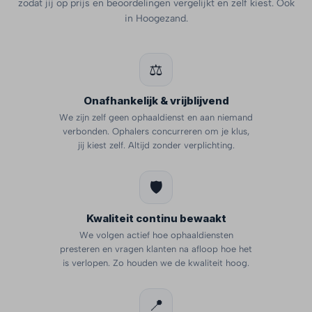
zodat jij op prijs en beoordelingen vergelijkt en zelf kiest. Ook
in Hoogezand.
⚖️
Onafhankelijk & vrijblijvend
We zijn zelf geen ophaaldienst en aan niemand
verbonden. Ophalers concurreren om je klus,
jij kiest zelf. Altijd zonder verplichting.
🛡️
Kwaliteit continu bewaakt
We volgen actief hoe ophaaldiensten
presteren en vragen klanten na afloop hoe het
is verlopen. Zo houden we de kwaliteit hoog.
📍