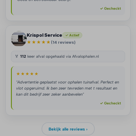
✓ Gecheckt
Krispol Service
✓ Actief
★★★★★
(14 reviews)
🏅
112
keer afval opgehaald via Afvalophalen.nl
★★★★★
"Advertentie geplaatst voor ophalen tuinafval. Perfect en
vlot opgeruimd. Ik ben zeer tevreden met t resultaat en
kan dit bedrijf zeer zeker aanbevelen"
✓ Gecheckt
Bekijk alle reviews ›