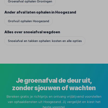
Groenafval ophalen Groningen
Ander afval laten ophalen in Hoogezand
Grofvuil ophalen Hoogezand
Alles over snoeiafval wegdoen
Snoeiafval en takken ophalen: kosten en alle opties
Je groenafval de deur uit,
zonder sjouwen of wachten
Bereken gratis je richtprijs en ontvang vrijblijvend voorstellen
van ophaaldiensten uit Hoogezand. Jij vergelijkt en kiest het
beste voorstel.