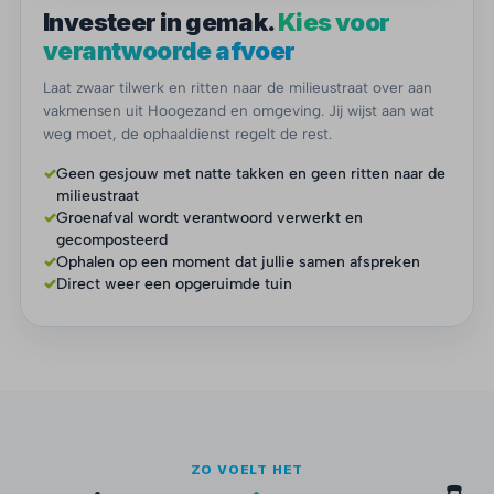
Investeer in gemak.
Kies voor
verantwoorde afvoer
Laat zwaar tilwerk en ritten naar de milieustraat over aan
vakmensen uit Hoogezand en omgeving. Jij wijst aan wat
weg moet, de ophaaldienst regelt de rest.
✓
Geen gesjouw met natte takken en geen ritten naar de
milieustraat
✓
Groenafval wordt verantwoord verwerkt en
gecomposteerd
✓
Ophalen op een moment dat jullie samen afspreken
✓
Direct weer een opgeruimde tuin
ZO VOELT HET