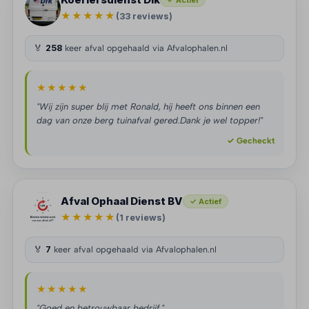
✓ Actief
★★★★★
(33 reviews)
🏅
258
keer afval opgehaald via Afvalophalen.nl
★★★★★
"Wij zijn super blij met Ronald, hij heeft ons binnen een
dag van onze berg tuinafval gered.Dank je wel topper!"
✓ Gecheckt
Afval Ophaal Dienst BV
✓ Actief
★★★★★
(1 reviews)
🏅
7
keer afval opgehaald via Afvalophalen.nl
★★★★★
"Goed en betrouwbaar bedrijf."