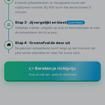
Erkende ophaaldiensten uit Hoogezand sturen een
vrijblijvend voorstel. Bij 90% komt het eerste binnen 5
minuten.
Stap 3 · Jij vergelijkt en kiest
jouw tempo
⚖️
Volledige vrijheid: vergelijk op prijs en beoordelingen en kies
de ophaaldienst die bij je past.
Stap 4 · Groenafval de deur uit
🚚
De gekozen ophaaldienst komt langs op het moment dat
jullie samen afspreken en doet het zware werk.
👉 Bereken je richtprijs
Scan of vink aan · gratis & vrijblijvend