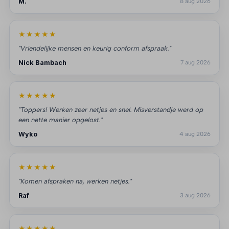
M.
8 aug 2026
★★★★★
"Vriendelijke mensen en keurig conform afspraak."
Nick Bambach
7 aug 2026
★★★★★
"Toppers! Werken zeer netjes en snel. Misverstandje werd op
een nette manier opgelost."
Wyko
4 aug 2026
★★★★★
"Komen afspraken na, werken netjes."
Raf
3 aug 2026
★★★★★