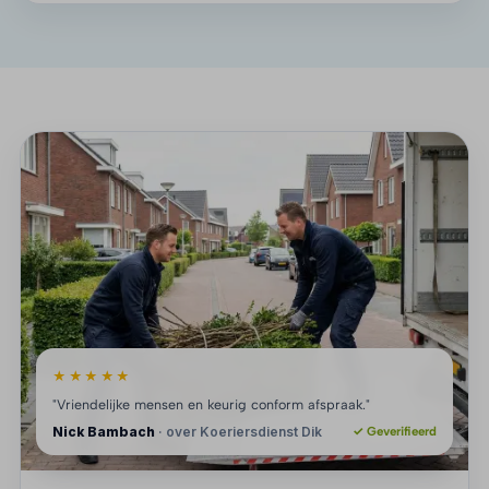
★★★★★
"Vriendelijke mensen en keurig conform afspraak."
Nick Bambach
· over Koeriersdienst Dik
✓ Geverifieerd