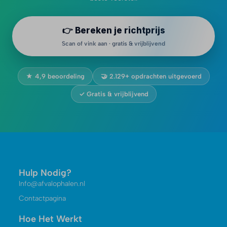
👉 Bereken je richtprijs
Scan of vink aan · gratis & vrijblijvend
★ 4,9 beoordeling
🤝 2.129+ opdrachten uitgevoerd
✓ Gratis & vrijblijvend
Hulp Nodig?
Info@afvalophalen.nl
Contactpagina
Hoe Het Werkt