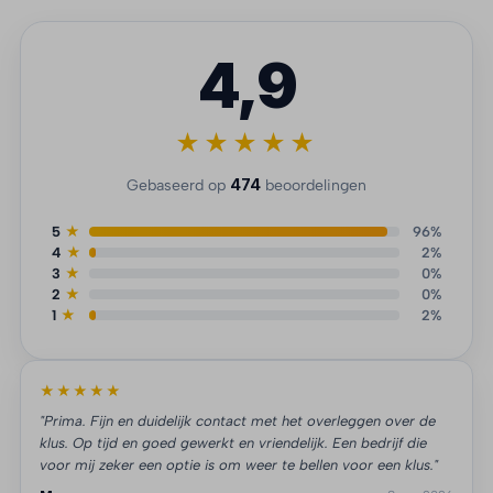
4,9
★★★★★
474
Gebaseerd op
beoordelingen
5
★
96%
4
★
2%
3
★
0%
2
★
0%
1
★
2%
★★★★★
"Prima. Fijn en duidelijk contact met het overleggen over de
klus. Op tijd en goed gewerkt en vriendelijk. Een bedrijf die
voor mij zeker een optie is om weer te bellen voor een klus."