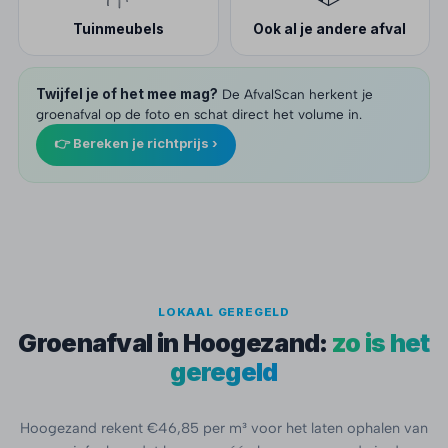
Tuinmeubels
Ook al je andere afval
Twijfel je of het mee mag?
De AfvalScan herkent je
groenafval op de foto en schat direct het volume in.
👉 Bereken je richtprijs ›
LOKAAL GEREGELD
Groenafval in Hoogezand:
zo is het
geregeld
Hoogezand rekent €46,85 per m³ voor het laten ophalen van