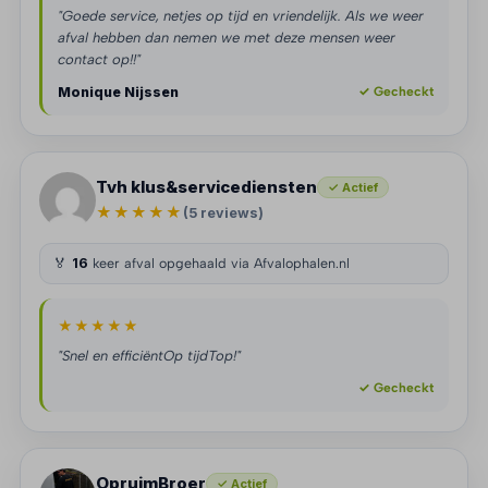
"Goede service, netjes op tijd en vriendelijk. Als we weer
afval hebben dan nemen we met deze mensen weer
contact op!!"
Monique Nijssen
✓ Gecheckt
Tvh klus&servicediensten
✓ Actief
★★★★★
(5 reviews)
🏅
16
keer afval opgehaald via Afvalophalen.nl
★★★★★
"Snel en efficiëntOp tijdTop!"
✓ Gecheckt
OpruimBroer
✓ Actief