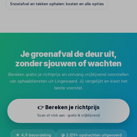
Snoeiafval en takken ophalen: kosten en alle opties
Je groenafval de deur uit,
zonder sjouwen of wachten
Bereken gratis je richtprijs en ontvang vrijblijvend voorstellen
van ophaaldiensten uit Lingewaard. Jij vergelijkt en kiest het
beste voorstel.
👉 Bereken je richtprijs
Scan of vink aan · gratis & vrijblijvend
★ 4,9 beoordeling
🤝 2.129+ opdrachten uitgevoerd