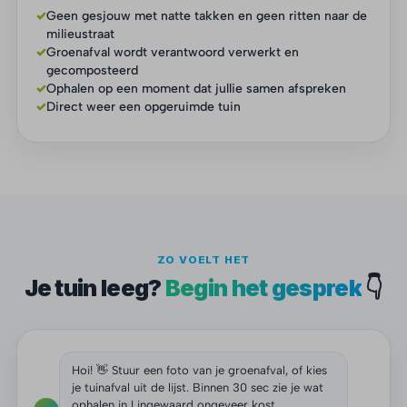
✓
Geen gesjouw met natte takken en geen ritten naar de
milieustraat
✓
Groenafval wordt verantwoord verwerkt en
gecomposteerd
✓
Ophalen op een moment dat jullie samen afspreken
✓
Direct weer een opgeruimde tuin
ZO VOELT HET
Je tuin leeg?
Begin het gesprek
👇
Hoi! 👋 Stuur een foto van je groenafval, of kies
je tuinafval uit de lijst. Binnen 30 sec zie je wat
ophalen in Lingewaard ongeveer kost.