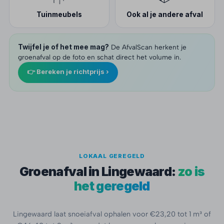
Tuinmeubels
Ook al je andere afval
Twijfel je of het mee mag?
De AfvalScan herkent je
groenafval op de foto en schat direct het volume in.
👉 Bereken je richtprijs ›
LOKAAL GEREGELD
Groenafval in Lingewaard:
zo is
het geregeld
Lingewaard laat snoeiafval ophalen voor €23,20 tot 1 m³ of