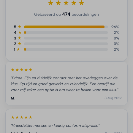
★★★★★
474
Gebaseerd op
beoordelingen
5
★
96%
4
★
2%
3
★
0%
2
★
0%
1
★
2%
★★★★★
"Prima. Fijn en duidelijk contact met het overleggen over de
klus. Op tijd en goed gewerkt en vriendelijk. Een bedrijf die
voor mij zeker een optie is om weer te bellen voor een klus."
M.
8 aug 2026
★★★★★
"Vriendelijke mensen en keurig conform afspraak."