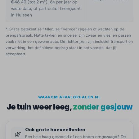
€46,40 (tot 2 m³), 6× per jaar op
vaste data; of particulier brengpunt
in Huissen
* Gratis betekent zelf tillen, zelf vervoer regelen of wachten op de
brengafspraak. Natte takken en snoeisel zijn zwaar en vies, en passen
vaak niet in een gewone auto. De richtprijzen zijn inclusief transport en
verwerking; het definitieve bedrag staat in het voorstel dat jij
accepteert.
WAAROM AFVALOPHALEN.NL
Je tuin weer leeg,
zonder gesjouw
Ook grote hoeveelheden
🌿
Een hele haag gesnoeid of een boom omgezaagd? De