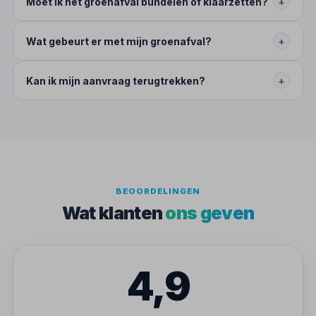
Moet ik het groenafval bundelen of klaarzetten?
+
Wat gebeurt er met mijn groenafval?
+
Kan ik mijn aanvraag terugtrekken?
+
BEOORDELINGEN
Wat klanten
ons geven
4,9