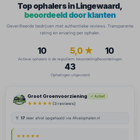
Top ophalers in Lingewaard,
beoordeeld door klanten
Geverifieerde bedrijven met authentieke reviews. Transparante
rating en ervaring per ophaler.
10
5,0 ★
10
Actieve ophalers in de regio
Gem. beoordeling
Beoordelingen
43
Ophalingen uitgevoerd
Groot Groenvoorziening
✓ Actief
★★★★★
(3 reviews)
🏅
17
keer afval opgehaald via Afvalophalen.nl
★★★★★