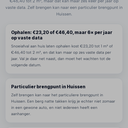
€46,40 tot 2 m³, maar dat kan maar zes keer per jaar op
vaste data. Zelf brengen kan naar een particulier brengpunt in
Huissen.
Ophalen: €23,20 of €46,40, maar 6× per jaar
op vaste data
Snoeiafval aan huis laten ophalen kost €23,20 tot 1 m³ of
€46,40 tot 2 m³, en dat kan maar op zes vaste data per
jaar. Val je daar net naast, dan moet het wachten tot de
volgende datum.
Particulier brengpunt in Huissen
Zelf brengen kan naar het particuliere brengpunt in
Huissen. Een berg natte takken krijg je echter niet zomaar
in een gewone auto, en niet iedereen heeft een
aanhanger.