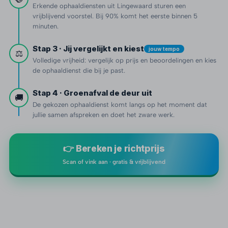
Erkende ophaaldiensten uit Lingewaard sturen een
vrijblijvend voorstel. Bij 90% komt het eerste binnen 5
minuten.
Stap 3 · Jij vergelijkt en kiest
jouw tempo
⚖️
Volledige vrijheid: vergelijk op prijs en beoordelingen en kies
de ophaaldienst die bij je past.
Stap 4 · Groenafval de deur uit
🚚
De gekozen ophaaldienst komt langs op het moment dat
jullie samen afspreken en doet het zware werk.
👉 Bereken je richtprijs
Scan of vink aan · gratis & vrijblijvend