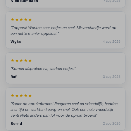
Nick Bambach
7 aug 2026
★★★★★
"Toppers! Werken zeer netjes en snel. Misverstandje werd op
een nette manier opgelost."
Wyko
4 aug 2026
★★★★★
"Komen afspraken na, werken netjes."
Raf
3 aug 2026
★★★★★
"Super de opruimbroers! Reageren snel en vriendelijk, hadden
snel tijd en werkten keurig en snel. Ook een hele vriendelijk
vent! Niets anders dan lof voor de opruimbroers!"
Bernd
2 aug 2026