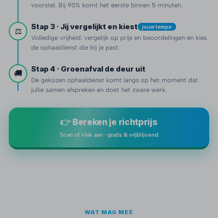
voorstel. Bij 90% komt het eerste binnen 5 minuten.
Stap 3 · Jij vergelijkt en kiest
jouw tempo
⚖️
Volledige vrijheid: vergelijk op prijs en beoordelingen en kies
de ophaaldienst die bij je past.
Stap 4 · Groenafval de deur uit
🚚
De gekozen ophaaldienst komt langs op het moment dat
jullie samen afspreken en doet het zware werk.
👉 Bereken je richtprijs
Scan of vink aan · gratis & vrijblijvend
WAT MAG MEE