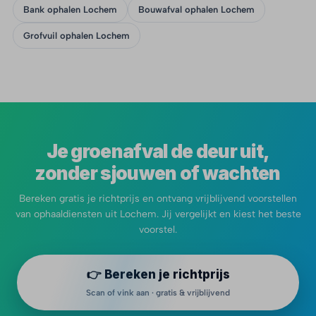
Bank ophalen Lochem
Bouwafval ophalen Lochem
Grofvuil ophalen Lochem
Je groenafval de deur uit,
zonder sjouwen of wachten
Bereken gratis je richtprijs en ontvang vrijblijvend voorstellen
van ophaaldiensten uit Lochem. Jij vergelijkt en kiest het beste
voorstel.
👉 Bereken je richtprijs
Scan of vink aan · gratis & vrijblijvend