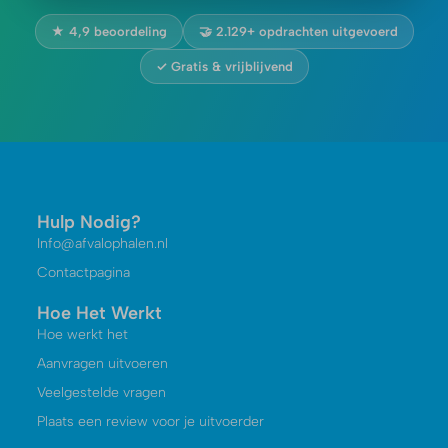
★ 4,9 beoordeling
🤝 2.129+ opdrachten uitgevoerd
✓ Gratis & vrijblijvend
Hulp Nodig?
Info@afvalophalen.nl
Contactpagina
Hoe Het Werkt
Hoe werkt het
Aanvragen uitvoeren
Veelgestelde vragen
Plaats een review voor je uitvoerder