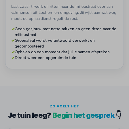
Laat zwaar tilwerk en ritten naar de milieustraat over aan
vakmensen uit Lochem en omgeving. Jij wijst aan wat weg
moet, de ophaaldienst regelt de rest.
✓
Geen gesjouw met natte takken en geen ritten naar de
milieustraat
✓
Groenafval wordt verantwoord verwerkt en
gecomposteerd
✓
Ophalen op een moment dat jullie samen afspreken
✓
Direct weer een opgeruimde tuin
ZO VOELT HET
Je tuin leeg?
Begin het gesprek
👇