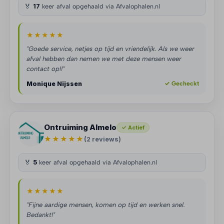
🏅
17
keer afval opgehaald via Afvalophalen.nl
★★★★★
"Goede service, netjes op tijd en vriendelijk. Als we weer
afval hebben dan nemen we met deze mensen weer
contact op!!"
Monique Nijssen
✓ Gecheckt
Ontruiming Almelo
✓ Actief
★★★★★
(2 reviews)
🏅
5
keer afval opgehaald via Afvalophalen.nl
★★★★★
"Fijne aardige mensen, komen op tijd en werken snel.
Bedankt!"