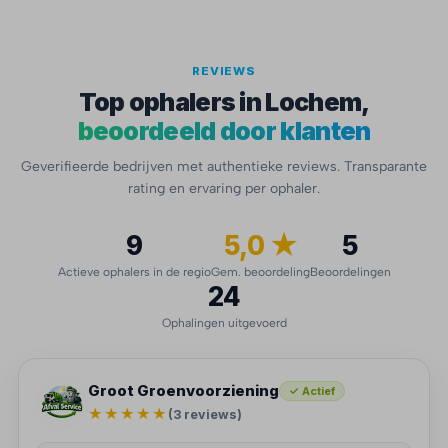
REVIEWS
Top ophalers in Lochem,
beoordeeld door klanten
Geverifieerde bedrijven met authentieke reviews. Transparante
rating en ervaring per ophaler.
9
5,0 ★
5
Actieve ophalers in de regio
Gem. beoordeling
Beoordelingen
24
Ophalingen uitgevoerd
Groot Groenvoorziening
✓ Actief
★★★★★
(3 reviews)