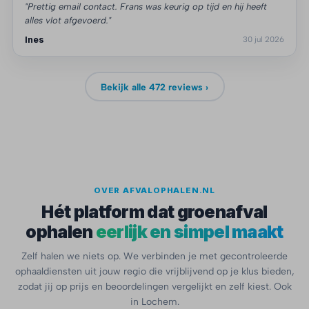
"Prettig email contact. Frans was keurig op tijd en hij heeft
alles vlot afgevoerd."
Ines
30 jul 2026
Bekijk alle 472 reviews ›
OVER AFVALOPHALEN.NL
Hét platform dat groenafval
ophalen
eerlijk en simpel maakt
Zelf halen we niets op. We verbinden je met gecontroleerde
ophaaldiensten uit jouw regio die vrijblijvend op je klus bieden,
zodat jij op prijs en beoordelingen vergelijkt en zelf kiest. Ook
in Lochem.