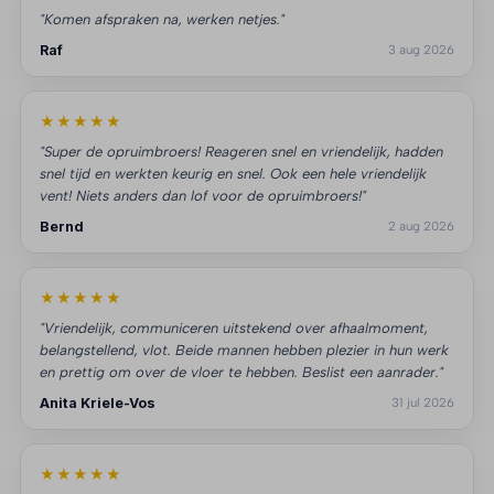
"Komen afspraken na, werken netjes."
Raf
3 aug 2026
★★★★★
"Super de opruimbroers! Reageren snel en vriendelijk, hadden
snel tijd en werkten keurig en snel. Ook een hele vriendelijk
vent! Niets anders dan lof voor de opruimbroers!"
Bernd
2 aug 2026
★★★★★
"Vriendelijk, communiceren uitstekend over afhaalmoment,
belangstellend, vlot. Beide mannen hebben plezier in hun werk
en prettig om over de vloer te hebben. Beslist een aanrader."
Anita Kriele-Vos
31 jul 2026
★★★★★