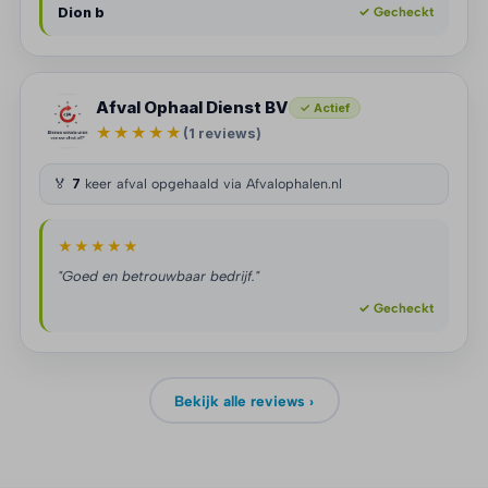
Dion b
✓ Gecheckt
Afval Ophaal Dienst BV
✓ Actief
★★★★★
(1 reviews)
🏅
7
keer afval opgehaald via Afvalophalen.nl
★★★★★
"Goed en betrouwbaar bedrijf."
✓ Gecheckt
Bekijk alle reviews ›