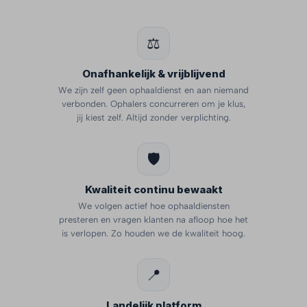
⚖️
Onafhankelijk & vrijblijvend
We zijn zelf geen ophaaldienst en aan niemand
verbonden. Ophalers concurreren om je klus,
jij kiest zelf. Altijd zonder verplichting.
🛡️
Kwaliteit continu bewaakt
We volgen actief hoe ophaaldiensten
presteren en vragen klanten na afloop hoe het
is verlopen. Zo houden we de kwaliteit hoog.
📍
Landelijk platform