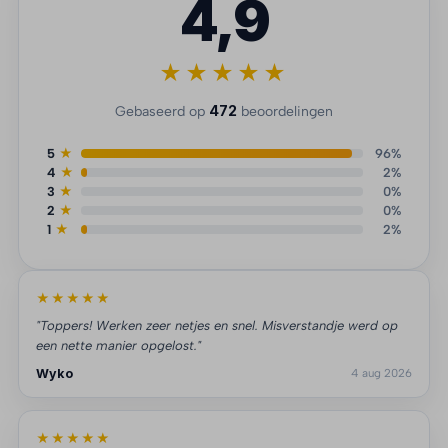
4,9
★★★★★
472
Gebaseerd op
beoordelingen
5
★
96%
4
★
2%
3
★
0%
2
★
0%
1
★
2%
★★★★★
"Toppers! Werken zeer netjes en snel. Misverstandje werd op
een nette manier opgelost."
Wyko
4 aug 2026
★★★★★