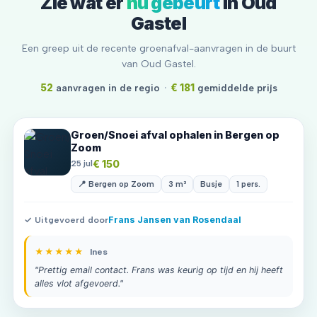
Zie wat er
nu gebeurt
in Oud
Gastel
Een greep uit de recente groenafval-aanvragen in de buurt
van Oud Gastel.
52
aanvragen in de regio
·
€ 181
gemiddelde prijs
Groen/Snoei afval ophalen in Bergen op
Zoom
€ 150
25 jul
📍 Bergen op Zoom
3 m³
Busje
1 pers.
✓ Uitgevoerd door
Frans Jansen van Rosendaal
★★★★★
Ines
"Prettig email contact. Frans was keurig op tijd en hij heeft
alles vlot afgevoerd."