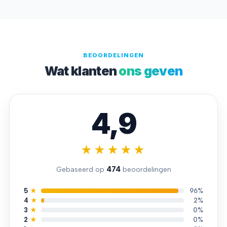
BEOORDELINGEN
Wat klanten
ons geven
4,9
★★★★★
474
Gebaseerd op
beoordelingen
5
★
96%
4
★
2%
3
★
0%
2
★
0%