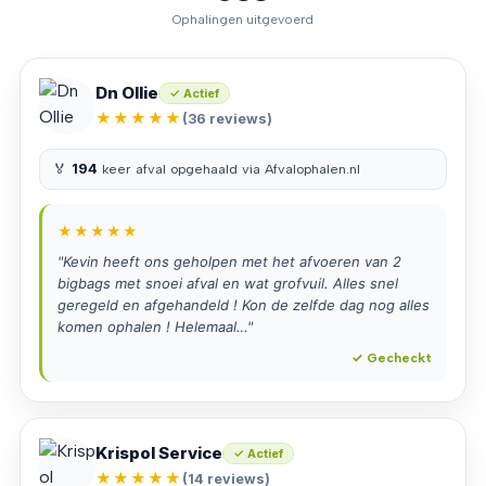
Ophalingen uitgevoerd
Dn Ollie
✓ Actief
★★★★★
(36 reviews)
🏅
194
keer afval opgehaald via Afvalophalen.nl
★★★★★
"Kevin heeft ons geholpen met het afvoeren van 2
bigbags met snoei afval en wat grofvuil. Alles snel
geregeld en afgehandeld ! Kon de zelfde dag nog alles
komen ophalen ! Helemaal…"
✓ Gecheckt
Krispol Service
✓ Actief
★★★★★
(14 reviews)