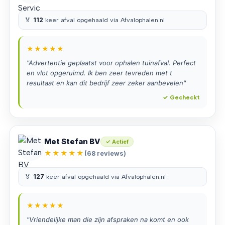
🏅
112
keer afval opgehaald via Afvalophalen.nl
★★★★★
"Advertentie geplaatst voor ophalen tuinafval. Perfect
en vlot opgeruimd. Ik ben zeer tevreden met t
resultaat en kan dit bedrijf zeer zeker aanbevelen"
✓ Gecheckt
Met Stefan BV
✓ Actief
★★★★★
(68 reviews)
🏅
127
keer afval opgehaald via Afvalophalen.nl
★★★★★
"Vriendelijke man die zijn afspraken na komt en ook