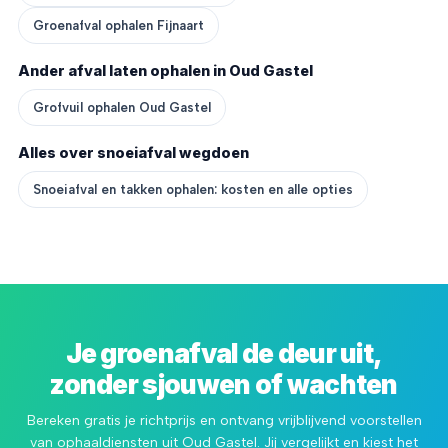
Groenafval ophalen Fijnaart
Ander afval laten ophalen in Oud Gastel
Grofvuil ophalen Oud Gastel
Alles over snoeiafval wegdoen
Snoeiafval en takken ophalen: kosten en alle opties
Je groenafval de deur uit,
zonder sjouwen of wachten
Bereken gratis je richtprijs en ontvang vrijblijvend voorstellen
van ophaaldiensten uit Oud Gastel. Jij vergelijkt en kiest het