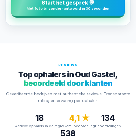
Start het gesprek 💬
Met foto óf zonder · antwoord in 30 seconden
REVIEWS
Top ophalers in Oud Gastel,
beoordeeld door klanten
Geverifieerde bedrijven met authentieke reviews. Transparante
rating en ervaring per ophaler.
18
4,1 ★
134
Actieve ophalers in de regio
Gem. beoordeling
Beoordelingen
538