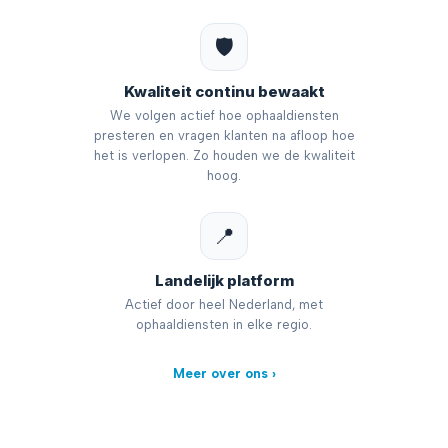
🛡️
Kwaliteit continu bewaakt
We volgen actief hoe ophaaldiensten
presteren en vragen klanten na afloop hoe
het is verlopen. Zo houden we de kwaliteit
hoog.
📍
Landelijk platform
Actief door heel Nederland, met
ophaaldiensten in elke regio.
Meer over ons ›