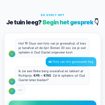
ZO VOELT HET
Je tuin leeg?
Begin het gesprek
👇
Hoi! 👋 Stuur een foto van je groenafval, of kies
je tuinafval uit de lijst. Binnen 30 sec zie je wat
ophalen in Oud Gastel ongeveer kost.
✨
📸 Foto van m'n gesnoeide heg
Ik zie een flinke berg snoeiafval en takken! 🌿
Richtprijs:
€95 – €150
. Zal ik ophalers uit Oud
Gastel laten bieden?
✨
✨