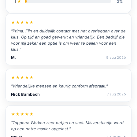
1
★
2%
★★★★★
"Prima. Fijn en duidelijk contact met het overleggen over de
klus. Op tijd en goed gewerkt en vriendelijk. Een bedrijf die
voor mij zeker een optie is om weer te bellen voor een
klus."
M.
8 aug 2026
★★★★★
"Vriendelijke mensen en keurig conform afspraak."
Nick Bambach
7 aug 2026
★★★★★
"Toppers! Werken zeer netjes en snel. Misverstandje werd
op een nette manier opgelost."