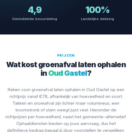
4,9
100%
Gemiddelde beoordeling
Landelijke dekking
PRIJZEN
Wat kost groenafval laten ophalen
in
Oud Gastel
?
Reken voor groenafval laten ophalen in Oud Gastel op een
richtprijs vanaf €78, afhankelijk van hoeveelheid en soort.
Takken en snoeiafval zijn lichter maar volumineus; een
boomstronk of stam weegt juist veel. Hieronder de
richtprijzen per hoeveelheid, naast het gemeente-alternatief.
Ophaaldiensten bieden op jouw aanvraag, dus het
definitieve bedrag bepaal jij door voorstellen te vergelijken.