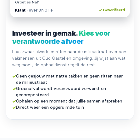
Groetjes Naf"
Klant
· over Dn Ollie
✓ Geverifieerd
Investeer in gemak.
Kies voor
verantwoorde afvoer
Laat zwaar tilwerk en ritten naar de milieustraat over aan
vakmensen uit Oud Gastel en omgeving. Jij wijst aan wat
weg moet, de ophaaldienst regelt de rest.
✓
Geen gesjouw met natte takken en geen ritten naar
de milieustraat
✓
Groenafval wordt verantwoord verwerkt en
gecomposteerd
✓
Ophalen op een moment dat jullie samen afspreken
✓
Direct weer een opgeruimde tuin