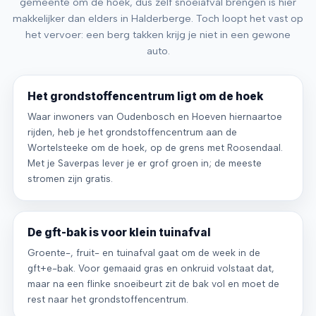
gemeente om de hoek, dus zelf snoeiafval brengen is hier
makkelijker dan elders in Halderberge. Toch loopt het vast op
het vervoer: een berg takken krijg je niet in een gewone
auto.
Het grondstoffencentrum ligt om de hoek
Waar inwoners van Oudenbosch en Hoeven hiernaartoe
rijden, heb je het grondstoffencentrum aan de
Wortelsteeke om de hoek, op de grens met Roosendaal.
Met je Saverpas lever je er grof groen in; de meeste
stromen zijn gratis.
De gft-bak is voor klein tuinafval
Groente-, fruit- en tuinafval gaat om de week in de
gft+e-bak. Voor gemaaid gras en onkruid volstaat dat,
maar na een flinke snoeibeurt zit de bak vol en moet de
rest naar het grondstoffencentrum.