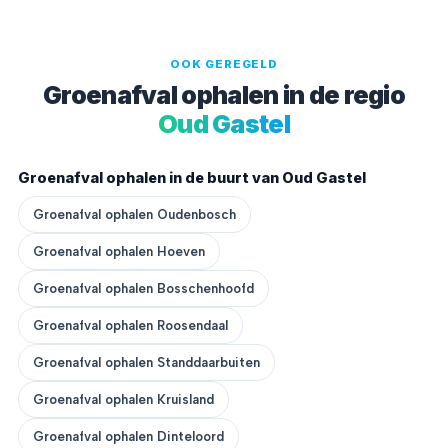
OOK GEREGELD
Groenafval ophalen in de regio
Oud Gastel
Groenafval ophalen in de buurt van Oud Gastel
Groenafval ophalen Oudenbosch
Groenafval ophalen Hoeven
Groenafval ophalen Bosschenhoofd
Groenafval ophalen Roosendaal
Groenafval ophalen Standdaarbuiten
Groenafval ophalen Kruisland
Groenafval ophalen Dinteloord