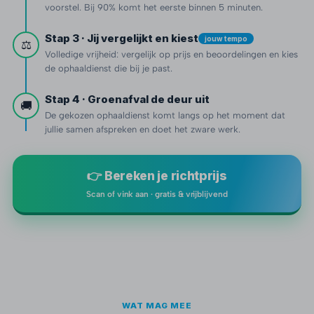
voorstel. Bij 90% komt het eerste binnen 5 minuten.
Stap 3 · Jij vergelijkt en kiest
jouw tempo
⚖️
Volledige vrijheid: vergelijk op prijs en beoordelingen en kies
de ophaaldienst die bij je past.
Stap 4 · Groenafval de deur uit
🚚
De gekozen ophaaldienst komt langs op het moment dat
jullie samen afspreken en doet het zware werk.
👉 Bereken je richtprijs
Scan of vink aan · gratis & vrijblijvend
WAT MAG MEE