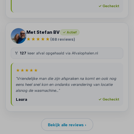
✓ Gecheckt
Met Stefan BV
✓ Actief
★★★★★
(68 reviews)
🏅
127
keer afval opgehaald via Afvalophalen.nl
★★★★★
"Vriendelijke man die zijn afspraken na komt en ook nog
eens heel snel kon en ondanks verandering van locatie
alsnog de wasmachine…"
Laura
✓ Gecheckt
Bekijk alle reviews ›