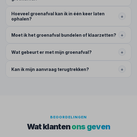
Hoeveel groenafval kan ik in één keer laten
+
ophalen?
Moet ik het groenafval bundelen of klaarzetten?
+
Wat gebeurt er met mijn groenafval?
+
Kan ik mijn aanvraag terugtrekken?
+
BEOORDELINGEN
Wat klanten
ons geven