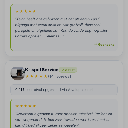
★★★★★
"Kevin heeft ons geholpen met het afvoeren van 2
bigbags met snoei afval en wat grofvuil. Alles snel
geregeld en afgehandeld ! Kon de zelfde dag nog alles
komen ophalen ! Helemaal…"
✓ Gecheckt
Krispol Service
✓ Actief
★★★★★
(14 reviews)
🏅
112
keer afval opgehaald via Afvalophalen.nl
★★★★★
"Advertentie geplaatst voor ophalen tuinafval. Perfect en
vlot opgeruimd. Ik ben zeer tevreden met t resultaat en
kan dit bedrijf zeer zeker aanbevelen"