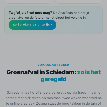
Twijfel je of het mee mag?
De AfvalScan herkent je
groenafval op de foto en schat direct het volume in.
👉 Bereken je richtprijs ›
LOKAAL GEREGELD
Groenafval in Schiedam:
zo is het
geregeld
Schiedam haalt grof snoeiafval gratis op via Irado, maar je
betaalt met tijd: reken op minimaal twee weken wachttijd na
je online afspraak. Zolang staat de berg takken in de tuin of