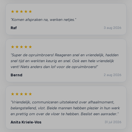
★★★★★
"Komen afspraken na, werken netjes."
Raf
3 aug 2026
★★★★★
"Super de opruimbroers! Reageren snel en vriendelijk, hadden
snel tijd en werkten keurig en snel. Ook een hele vriendelijk
vent! Niets anders dan lof voor de opruimbroers!"
Bernd
2 aug 2026
★★★★★
"Vriendelijk, communiceren uitstekend over afhaalmoment,
belangstellend, vlot. Beide mannen hebben plezier in hun werk
en prettig om over de vloer te hebben. Beslist een aanrader."
Anita Kriele-Vos
31 jul 2026