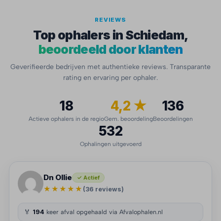
REVIEWS
Top ophalers in Schiedam,
beoordeeld door klanten
Geverifieerde bedrijven met authentieke reviews. Transparante
rating en ervaring per ophaler.
18
4,2 ★
136
Actieve ophalers in de regio
Gem. beoordeling
Beoordelingen
532
Ophalingen uitgevoerd
Dn Ollie
✓ Actief
★★★★★
(36 reviews)
🏅
194
keer afval opgehaald via Afvalophalen.nl