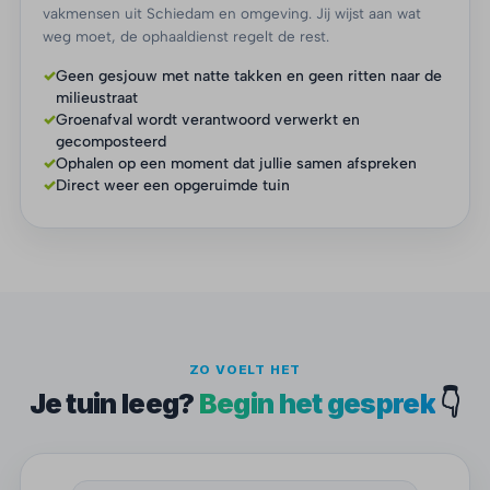
vakmensen uit Schiedam en omgeving. Jij wijst aan wat
weg moet, de ophaaldienst regelt de rest.
✓
Geen gesjouw met natte takken en geen ritten naar de
milieustraat
✓
Groenafval wordt verantwoord verwerkt en
gecomposteerd
✓
Ophalen op een moment dat jullie samen afspreken
✓
Direct weer een opgeruimde tuin
ZO VOELT HET
Je tuin leeg?
Begin het gesprek
👇