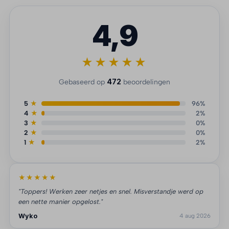
4,9
★★★★★
472
Gebaseerd op
beoordelingen
5
★
96%
4
★
2%
3
★
0%
2
★
0%
1
★
2%
★★★★★
"Toppers! Werken zeer netjes en snel. Misverstandje werd op
een nette manier opgelost."
Wyko
4 aug 2026