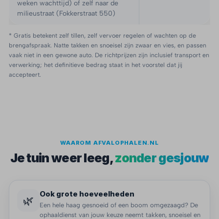
weken wachttijd) of zelf naar de
milieustraat (Fokkerstraat 550)
* Gratis betekent zelf tillen, zelf vervoer regelen of wachten op de
brengafspraak. Natte takken en snoeisel zijn zwaar en vies, en passen
vaak niet in een gewone auto. De richtprijzen zijn inclusief transport en
verwerking; het definitieve bedrag staat in het voorstel dat jij
accepteert.
WAAROM AFVALOPHALEN.NL
Je tuin weer leeg,
zonder gesjouw
Ook grote hoeveelheden
🌿
Een hele haag gesnoeid of een boom omgezaagd? De
ophaaldienst van jouw keuze neemt takken, snoeisel en