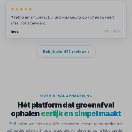
★★★★★
"Prettig email contact. Frans was keurig op tijd en hij heeft
alles vlot afgevoerd."
Ines
30 jul 2026
Bekijk alle 472 reviews ›
OVER AFVALOPHALEN.NL
Hét platform dat groenafval
ophalen
eerlijk en simpel maakt
Zelf halen we niets op. We verbinden je met gecontroleerde
ophaaldiensten uit jouw regio die vrijblijvend op je klus bieden,