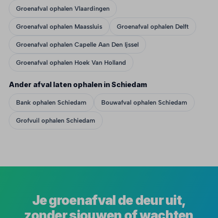
Groenafval ophalen Vlaardingen
Groenafval ophalen Maassluis
Groenafval ophalen Delft
Groenafval ophalen Capelle Aan Den Ijssel
Groenafval ophalen Hoek Van Holland
Ander afval laten ophalen in Schiedam
Bank ophalen Schiedam
Bouwafval ophalen Schiedam
Grofvuil ophalen Schiedam
Je groenafval de deur uit,
zonder sjouwen of wachten