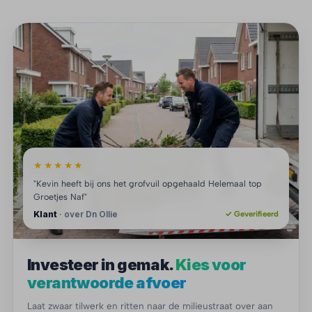
★★★★★
"Kevin heeft bij ons het grofvuil opgehaald Helemaal top
Groetjes Naf"
Klant
· over Dn Ollie
✓ Geverifieerd
Investeer in gemak.
Kies voor
verantwoorde afvoer
Laat zwaar tilwerk en ritten naar de milieustraat over aan