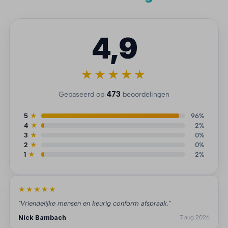
4,9
★★★★★
473
Gebaseerd op
beoordelingen
5
★
96%
4
★
2%
3
★
0%
2
★
0%
1
★
2%
★★★★★
"Vriendelijke mensen en keurig conform afspraak."
Nick Bambach
7 aug 2026