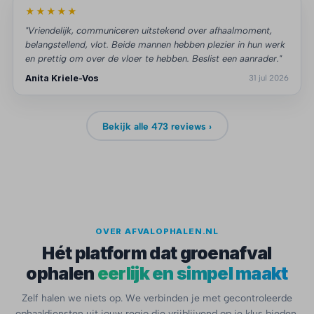
★★★★★
"Vriendelijk, communiceren uitstekend over afhaalmoment,
belangstellend, vlot. Beide mannen hebben plezier in hun werk
en prettig om over de vloer te hebben. Beslist een aanrader."
Anita Kriele-Vos
31 jul 2026
Bekijk alle 473 reviews ›
OVER AFVALOPHALEN.NL
Hét platform dat groenafval
ophalen
eerlijk en simpel maakt
Zelf halen we niets op. We verbinden je met gecontroleerde
ophaaldiensten uit jouw regio die vrijblijvend op je klus bieden,