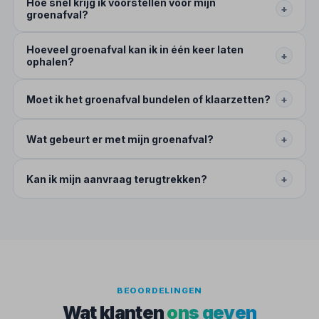
Hoe snel krijg ik voorstellen voor mijn
+
groenafval?
Hoeveel groenafval kan ik in één keer laten
+
ophalen?
Moet ik het groenafval bundelen of klaarzetten?
+
Wat gebeurt er met mijn groenafval?
+
Kan ik mijn aanvraag terugtrekken?
+
BEOORDELINGEN
Wat klanten
ons geven