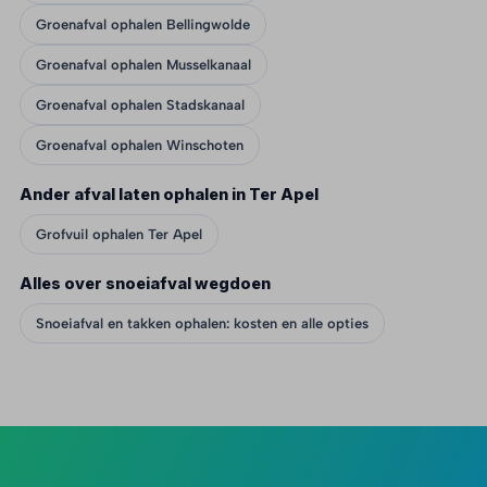
Groenafval ophalen Bellingwolde
Groenafval ophalen Musselkanaal
Groenafval ophalen Stadskanaal
Groenafval ophalen Winschoten
Ander afval laten ophalen in Ter Apel
Grofvuil ophalen Ter Apel
Alles over snoeiafval wegdoen
Snoeiafval en takken ophalen: kosten en alle opties