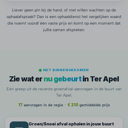
Liever geen pin bij de hand, of niet willen wachten op de
ophaalafspraak? Dan is een ophaaldienst het vergelijken waard:
die noemt vooraf één vaste prijs en komt op een moment dat
jullie samen afspreken.
NET BINNENGEKOMEN
Zie wat er
nu gebeurt
in Ter Apel
Een greep uit de recente groenafval-aanvragen in de buurt van
Ter Apel.
17
aanvragen in de regio
·
€ 210
gemiddelde prijs
Groen/Snoei afval ophalen in jouw buurt