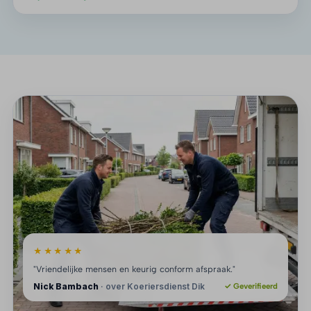
★★★★★
"Vriendelijke mensen en keurig conform afspraak."
Nick Bambach
· over Koeriersdienst Dik
✓ Geverifieerd