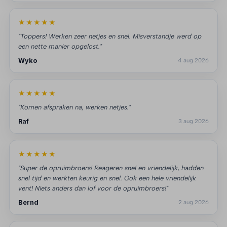
★★★★★
"Toppers! Werken zeer netjes en snel. Misverstandje werd op
een nette manier opgelost."
Wyko
4 aug 2026
★★★★★
"Komen afspraken na, werken netjes."
Raf
3 aug 2026
★★★★★
"Super de opruimbroers! Reageren snel en vriendelijk, hadden
snel tijd en werkten keurig en snel. Ook een hele vriendelijk
vent! Niets anders dan lof voor de opruimbroers!"
Bernd
2 aug 2026