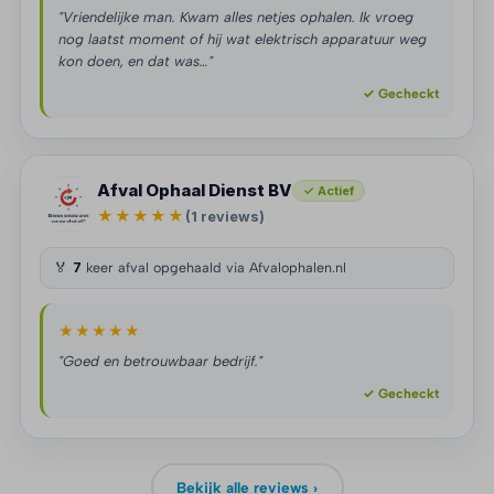
"Vriendelijke man. Kwam alles netjes ophalen. Ik vroeg
nog laatst moment of hij wat elektrisch apparatuur weg
kon doen, en dat was…"
✓ Gecheckt
Afval Ophaal Dienst BV
✓ Actief
★★★★★
(1 reviews)
🏅
7
keer afval opgehaald via Afvalophalen.nl
★★★★★
"Goed en betrouwbaar bedrijf."
✓ Gecheckt
Bekijk alle reviews ›