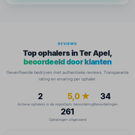
REVIEWS
Top ophalers in Ter Apel,
beoordeeld door klanten
Geverifieerde bedrijven met authentieke reviews. Transparante
rating en ervaring per ophaler.
2
5,0 ★
34
Actieve ophalers in de regio
Gem. beoordeling
Beoordelingen
261
Ophalingen uitgevoerd