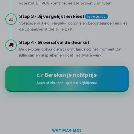
voorstel. Bij 90% komt het eerste binnen 5 minuten.
Stap 3 · Jij vergelijkt en kiest
jouw tempo
⚖️
Volledige vrijheid: vergelijk op prijs en beoordelingen en kies
de ophaaldienst die bij je past.
Stap 4 · Groenafval de deur uit
🚚
De gekozen ophaaldienst komt langs op het moment dat
jullie samen afspreken en doet het zware werk.
👉 Bereken je richtprijs
Scan of vink aan · gratis & vrijblijvend
WAT MAG MEE