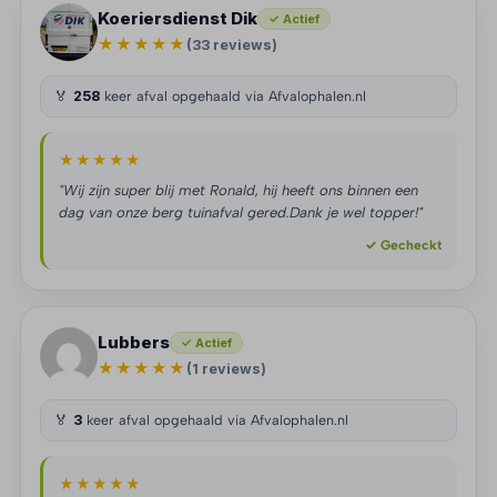
Koeriersdienst Dik
✓ Actief
★★★★★
(33 reviews)
🏅
258
keer afval opgehaald via Afvalophalen.nl
★★★★★
"Wij zijn super blij met Ronald, hij heeft ons binnen een
dag van onze berg tuinafval gered.Dank je wel topper!"
✓ Gecheckt
Lubbers
✓ Actief
★★★★★
(1 reviews)
🏅
3
keer afval opgehaald via Afvalophalen.nl
★★★★★