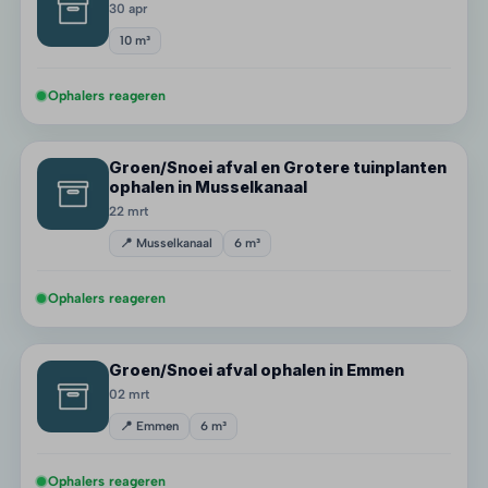
30 apr
10 m³
Ophalers reageren
Groen/Snoei afval en Grotere tuinplanten
ophalen in Musselkanaal
22 mrt
📍 Musselkanaal
6 m³
Ophalers reageren
Groen/Snoei afval ophalen in Emmen
02 mrt
📍 Emmen
6 m³
Ophalers reageren