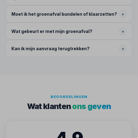
Moet ik het groenafval bundelen of klaarzetten?
+
Wat gebeurt er met mijn groenafval?
+
Kan ik mijn aanvraag terugtrekken?
+
BEOORDELINGEN
Wat klanten
ons geven