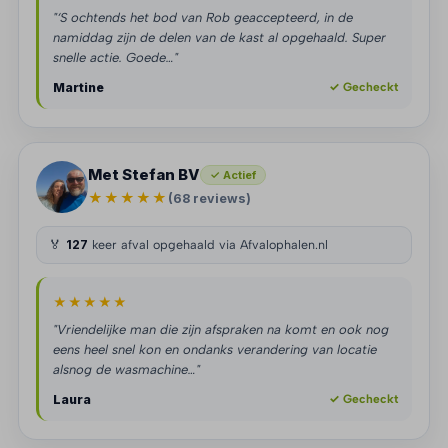
"‘S ochtends het bod van Rob geaccepteerd, in de
namiddag zijn de delen van de kast al opgehaald. Super
snelle actie. Goede…"
Martine
✓ Gecheckt
Met Stefan BV
✓ Actief
★★★★★
(68 reviews)
🏅
127
keer afval opgehaald via Afvalophalen.nl
★★★★★
"Vriendelijke man die zijn afspraken na komt en ook nog
eens heel snel kon en ondanks verandering van locatie
alsnog de wasmachine…"
Laura
✓ Gecheckt