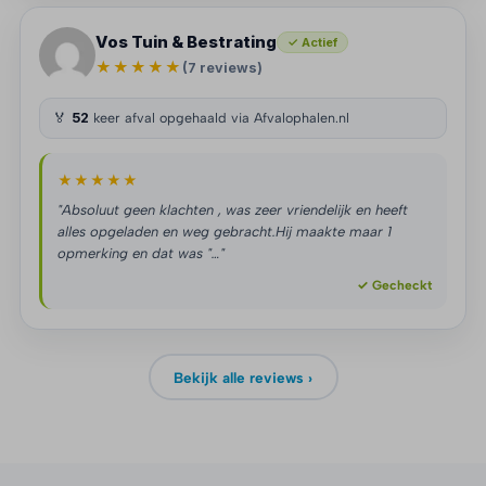
Vos Tuin & Bestrating
✓ Actief
★★★★★
(7 reviews)
🏅
52
keer afval opgehaald via Afvalophalen.nl
★★★★★
"Absoluut geen klachten , was zeer vriendelijk en heeft
alles opgeladen en weg gebracht.Hij maakte maar 1
opmerking en dat was "…"
✓ Gecheckt
Bekijk alle reviews ›