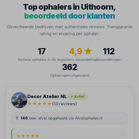
Top ophalers in Uithoorn,
beoordeeld door klanten
Geverifieerde bedrijven met authentieke reviews. Transparante
rating en ervaring per ophaler.
17
4,9 ★
112
Actieve ophalers in de regio
Gem. beoordeling
Beoordelingen
362
Ophalingen uitgevoerd
Decor Atelier NL
✓ Actief
★★★★★
(13 reviews)
🏅
146
keer afval opgehaald via Afvalophalen.nl
★★★★★