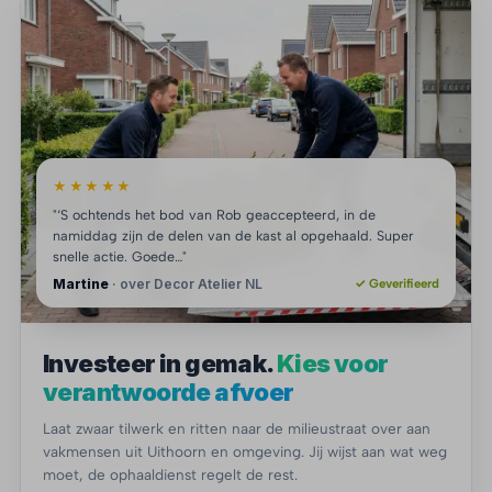
★★★★★
"‘S ochtends het bod van Rob geaccepteerd, in de
namiddag zijn de delen van de kast al opgehaald. Super
snelle actie. Goede…"
Martine
· over Decor Atelier NL
✓ Geverifieerd
Investeer in gemak.
Kies voor
verantwoorde afvoer
Laat zwaar tilwerk en ritten naar de milieustraat over aan
vakmensen uit Uithoorn en omgeving. Jij wijst aan wat weg
moet, de ophaaldienst regelt de rest.