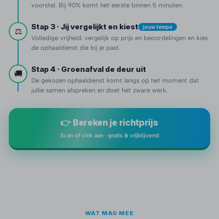
voorstel. Bij 90% komt het eerste binnen 5 minuten.
Stap 3 · Jij vergelijkt en kiest
jouw tempo
⚖️
Volledige vrijheid: vergelijk op prijs en beoordelingen en kies
de ophaaldienst die bij je past.
Stap 4 · Groenafval de deur uit
🚚
De gekozen ophaaldienst komt langs op het moment dat
jullie samen afspreken en doet het zware werk.
👉 Bereken je richtprijs
Scan of vink aan · gratis & vrijblijvend
WAT MAG MEE