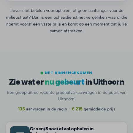
Liever niet betalen voor ophalen, of geen aanhanger voor de
milieustraat? Dan is een ophaaldienst het vergelijken waard: die
noemt vooraf één vaste prijs en komt op een moment dat jullie
samen afspreken.
NET BINNENGEKOMEN
Zie wat er
nu gebeurt
in Uithoorn
Een greep uit de recente groenafval-aanvragen in de buurt van
Uithoorn.
135
aanvragen in de regio
·
€ 215
gemiddelde prijs
Groen/Snoei afval ophalen in