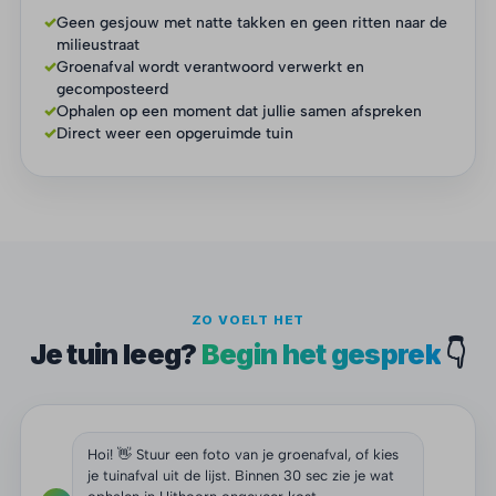
✓
Geen gesjouw met natte takken en geen ritten naar de
milieustraat
✓
Groenafval wordt verantwoord verwerkt en
gecomposteerd
✓
Ophalen op een moment dat jullie samen afspreken
✓
Direct weer een opgeruimde tuin
ZO VOELT HET
Je tuin leeg?
Begin het gesprek
👇
Hoi! 👋 Stuur een foto van je groenafval, of kies
je tuinafval uit de lijst. Binnen 30 sec zie je wat