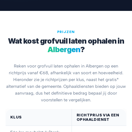
PRIJZEN
Wat kost grofvuil laten ophalen in
Albergen
?
Reken voor grofvuil laten ophalen in Albergen op een
richtprijs vanaf €68, afhankelijk van soort en hoeveelheid.
Hieronder zie je richtprijzen per klus, naast het gratis*
alternatief van de gemeente. Ophaaldiensten bieden op jouw
aanvraag, dus het definitieve bedrag bepaal jij door
voorstellen te vergelijken.
RICHTPRIJS VIA EEN
KLUS
OPHAALDIENST