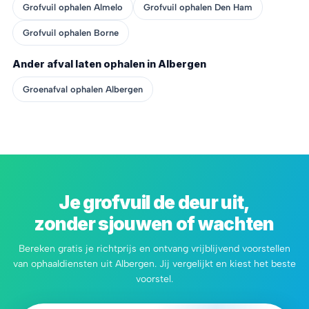
Grofvuil ophalen Almelo
Grofvuil ophalen Den Ham
Grofvuil ophalen Borne
Ander afval laten ophalen in Albergen
Groenafval ophalen Albergen
Je grofvuil de deur uit,
zonder sjouwen of wachten
Bereken gratis je richtprijs en ontvang vrijblijvend voorstellen
van ophaaldiensten uit Albergen. Jij vergelijkt en kiest het beste
voorstel.