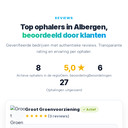
REVIEWS
Top ophalers in Albergen,
beoordeeld door klanten
Geverifieerde bedrijven met authentieke reviews. Transparante
rating en ervaring per ophaler.
8
5,0 ★
6
Actieve ophalers in de regio
Gem. beoordeling
Beoordelingen
27
Ophalingen uitgevoerd
Groot Groenvoorziening
✓ Actief
★★★★★
(3 reviews)