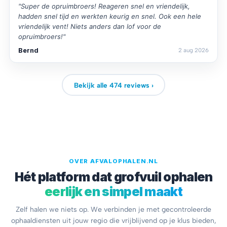
"Super de opruimbroers! Reageren snel en vriendelijk,
hadden snel tijd en werkten keurig en snel. Ook een hele
vriendelijk vent! Niets anders dan lof voor de
opruimbroers!"
Bernd
2 aug 2026
Bekijk alle 474 reviews ›
OVER AFVALOPHALEN.NL
Hét platform dat grofvuil ophalen
eerlijk en simpel maakt
Zelf halen we niets op. We verbinden je met gecontroleerde
ophaaldiensten uit jouw regio die vrijblijvend op je klus bieden,