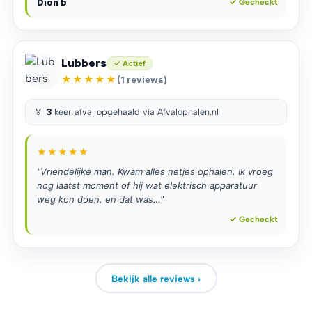
Dion b
✓ Gecheckt
Lubbers
✓ Actief
★★★★★
(1 reviews)
🏅
3
keer afval opgehaald via Afvalophalen.nl
★★★★★
"Vriendelijke man. Kwam alles netjes ophalen. Ik vroeg
nog laatst moment of hij wat elektrisch apparatuur
weg kon doen, en dat was…"
✓ Gecheckt
Bekijk alle reviews ›