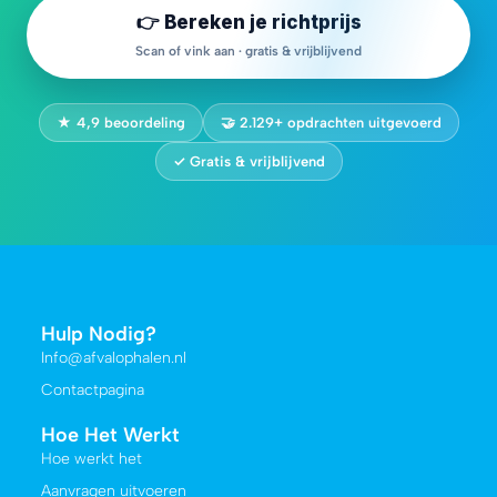
👉 Bereken je richtprijs
Scan of vink aan · gratis & vrijblijvend
★ 4,9 beoordeling
🤝 2.129+ opdrachten uitgevoerd
✓ Gratis & vrijblijvend
Hulp Nodig?
Info@afvalophalen.nl
Contactpagina
Hoe Het Werkt
Hoe werkt het
Aanvragen uitvoeren