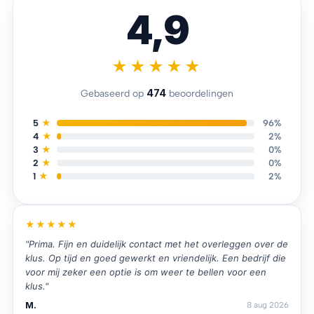
4,9
★★★★★
474
Gebaseerd op
beoordelingen
5
★
96%
4
★
2%
3
★
0%
2
★
0%
1
★
2%
★★★★★
"Prima. Fijn en duidelijk contact met het overleggen over de
klus. Op tijd en goed gewerkt en vriendelijk. Een bedrijf die
voor mij zeker een optie is om weer te bellen voor een
klus."
M.
8 aug 2026