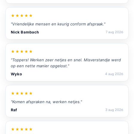
★★★★★
"Vriendelijke mensen en keurig conform afspraak."
Nick Bambach
7 aug 2026
★★★★★
"Toppers! Werken zeer netjes en snel. Misverstandje werd
op een nette manier opgelost."
Wyko
4 aug 2026
★★★★★
"Komen afspraken na, werken netjes."
Raf
3 aug 2026
★★★★★