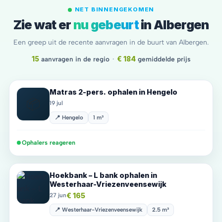
NET BINNENGEKOMEN
Zie wat er
nu gebeurt
in Albergen
Een greep uit de recente aanvragen in de buurt van Albergen.
15
aanvragen in de regio
·
€ 184
gemiddelde prijs
Matras 2-pers. ophalen in Hengelo
📦
19 jul
📍 Hengelo
1 m³
Ophalers reageren
Hoekbank – L bank ophalen in
Westerhaar-Vriezenveensewijk
€ 165
27 jun
📍 Westerhaar-Vriezenveensewijk
2.5 m³