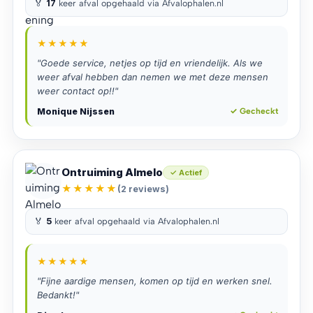
🏅
17
keer afval opgehaald via Afvalophalen.nl
★★★★★
"Goede service, netjes op tijd en vriendelijk. Als we
weer afval hebben dan nemen we met deze mensen
weer contact op!!"
Monique Nijssen
✓ Gecheckt
Ontruiming Almelo
✓ Actief
★★★★★
(2 reviews)
🏅
5
keer afval opgehaald via Afvalophalen.nl
★★★★★
"Fijne aardige mensen, komen op tijd en werken snel.
Bedankt!"