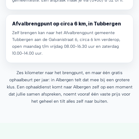
gemeentesite. Een afspraak maak je via (0900) 8 52 01 11.
Afvalbrengpunt op circa 6 km, in Tubbergen
Zelf brengen kan naar het Afvalbrengpunt gemeente
Tubbergen aan de Galvanistraat 6, circa 6 km verderop,
open maandag t/m vrijdag 08.00-16.30 uur en zaterdag
10.00-14.00 uur.
Zes kilometer naar het brengpunt, en maar één gratis
ophaalbeurt per jaar: in Albergen telt dat mee bij een grotere
klus. Een ophaaldienst komt naar Albergen zelf op een moment
dat jullie samen afspreken, noemt vooraf één vaste prijs voor
het geheel en tilt alles zelf naar buiten.