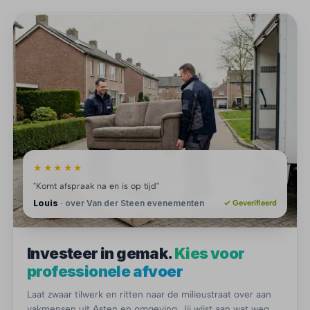
★★★★★
"Komt afspraak na en is op tijd"
Louis
· over Van der Steen evenementen
✓ Geverifieerd
Investeer in gemak.
Kies voor
professionele afvoer
Laat zwaar tilwerk en ritten naar de milieustraat over aan
vakmensen uit Asten en omgeving. Jij wijst aan wat weg