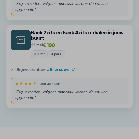
"Erg tevreden. Volgens afspraak werden de spullen
opgehaald"
Bank 2zits en Bank 4zits ophalen in jouw
buurt
€ 190
22 mei
3.3 m³
3 pers.
✓ Uitgevoerd door
ralf-brouwers1
★★★★★
Jan Jansen
"Erg tevreden. Volgens afspraak werden de spullen
opgehaald"