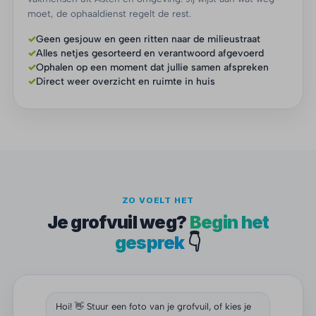
moet, de ophaaldienst regelt de rest.
✓
Geen gesjouw en geen ritten naar de milieustraat
✓
Alles netjes gesorteerd en verantwoord afgevoerd
✓
Ophalen op een moment dat jullie samen afspreken
✓
Direct weer overzicht en ruimte in huis
ZO VOELT HET
Je grofvuil weg?
Begin het
gesprek
👇
Hoi! 👋 Stuur een foto van je grofvuil, of kies je