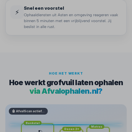
Snel een voorstel
⚡
Ophaaldiensten uit Asten en omgeving reageren vaak
binnen 5 minuten met een vrijblijvend voorstel. Jij
beslist in alle rust.
HOE HET WERKT
Hoe werkt grofvuil laten ophalen
via Afvalophalen.nl?
🤖 AfvalScan actief…
Bankstel
Matras
Dozen 2×