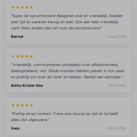
★★★★★
"Super de opruimbroers! Reageren snel en vriendelijk, hadden
snel tijd en werkten keurig en snel. Ook een hele vriendelijk
vent! Niets anders dan lof voor de opruimbroers!"
Bernd
2 aug 2026
★★★★★
"Vriendelijk, communiceren uitstekend over afhaalmoment,
belangstellend, vlot. Beide mannen hebben plezier in hun werk
en prettig om over de vloer te hebben. Beslist een aanrader."
Anita Kriele-Vos
31 jul 2026
★★★★★
"Prettig email contact. Frans was keurig op tijd en hij heeft
alles vlot afgevoerd."
Ines
30 jul 2026