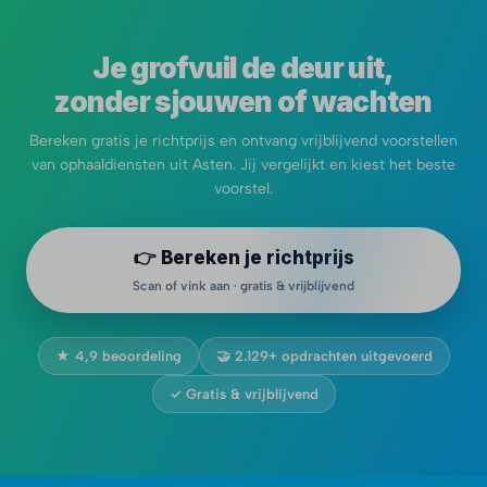
Je grofvuil de deur uit,
zonder sjouwen of wachten
Bereken gratis je richtprijs en ontvang vrijblijvend voorstellen
van ophaaldiensten uit Asten. Jij vergelijkt en kiest het beste
voorstel.
👉 Bereken je richtprijs
Scan of vink aan · gratis & vrijblijvend
★ 4,9 beoordeling
🤝 2.129+ opdrachten uitgevoerd
✓ Gratis & vrijblijvend