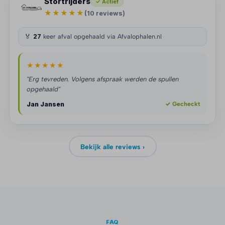
Stortrijders
✓ Actief
★★★★★
(10 reviews)
🏅
27
keer afval opgehaald via Afvalophalen.nl
★★★★★
"Erg tevreden. Volgens afspraak werden de spullen
opgehaald"
Jan Jansen
✓ Gecheckt
Bekijk alle reviews ›
FAQ