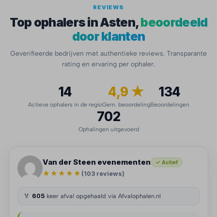
REVIEWS
Top ophalers in Asten,
beoordeeld
door klanten
Geverifieerde bedrijven met authentieke reviews. Transparante
rating en ervaring per ophaler.
14
4,9 ★
134
Actieve ophalers in de regio
Gem. beoordeling
Beoordelingen
702
Ophalingen uitgevoerd
Van der Steen evenementen
✓ Actief
★★★★★
(103 reviews)
🏅
605
keer afval opgehaald via Afvalophalen.nl