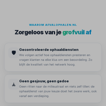
WAAROM AFVALOPHALEN.NL
Zorgeloos van je
grofvuil af
Gecontroleerde ophaaldiensten
🛡️
We volgen actief hoe ophaaldiensten presteren en
vragen klanten na elke klus om een beoordeling. Zo
blijft de kwaliteit van het netwerk hoog.
Geen gesjouw, geen gedoe
🧘
Geen ritten naar de milieustraat en niets zelf tillen: de
ophaaldienst van jouw keuze doet het zware werk, ook
vanaf een verdieping.