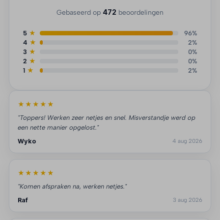
472
Gebaseerd op
beoordelingen
5
★
96%
4
★
2%
3
★
0%
2
★
0%
1
★
2%
★★★★★
"Toppers! Werken zeer netjes en snel. Misverstandje werd op
een nette manier opgelost."
Wyko
4 aug 2026
★★★★★
"Komen afspraken na, werken netjes."
Raf
3 aug 2026