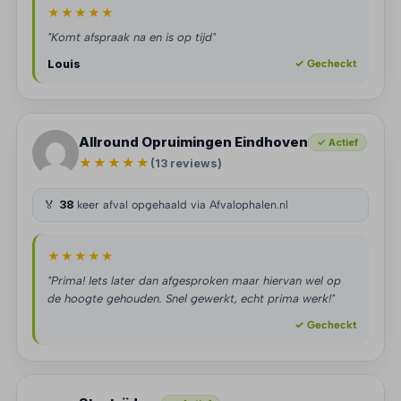
★★★★★
"Komt afspraak na en is op tijd"
Louis
✓ Gecheckt
Allround Opruimingen Eindhoven
✓ Actief
★★★★★
(13 reviews)
🏅
38
keer afval opgehaald via Afvalophalen.nl
★★★★★
"Prima! Iets later dan afgesproken maar hiervan wel op
de hoogte gehouden. Snel gewerkt, echt prima werk!"
✓ Gecheckt