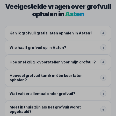
Veelgestelde vragen over grofvuil
ophalen in
Asten
Kan ik grofvuil gratis laten ophalen in Asten?
+
Wie haalt grofvuil op in Asten?
+
Hoe snel krijg ik voorstellen voor mijn grofvuil?
+
Hoeveel grofvuil kan ik in één keer laten
+
ophalen?
Wat valt er allemaal onder grofvuil?
+
Moet ik thuis zijn als het grofvuil wordt
+
opgehaald?