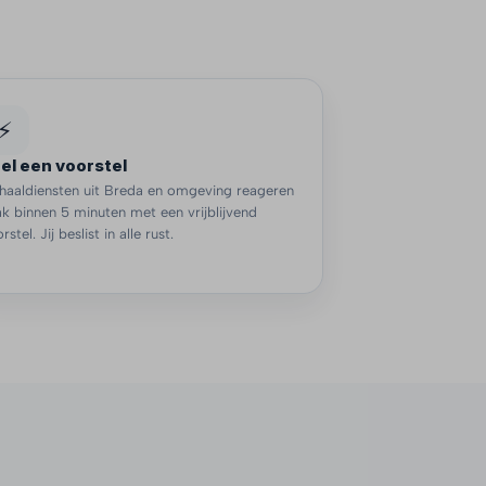
⚡
el een voorstel
haaldiensten uit Breda en omgeving reageren
k binnen 5 minuten met een vrijblijvend
rstel. Jij beslist in alle rust.