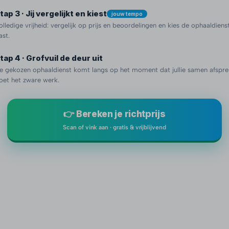
tap 3 · Jij vergelijkt en kiest
jouw tempo
olledige vrijheid: vergelijk op prijs en beoordelingen en kies de ophaaldienst 
ast.
tap 4 · Grofvuil de deur uit
e gekozen ophaaldienst komt langs op het moment dat jullie samen afspre
oet het zware werk.
👉 Bereken je richtprijs
Scan of vink aan · gratis & vrijblijvend