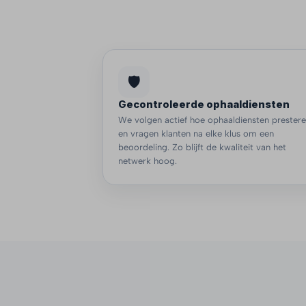
🛡️
Gecontroleerde ophaaldiensten
We volgen actief hoe ophaaldiensten prester
en vragen klanten na elke klus om een
beoordeling. Zo blijft de kwaliteit van het
netwerk hoog.