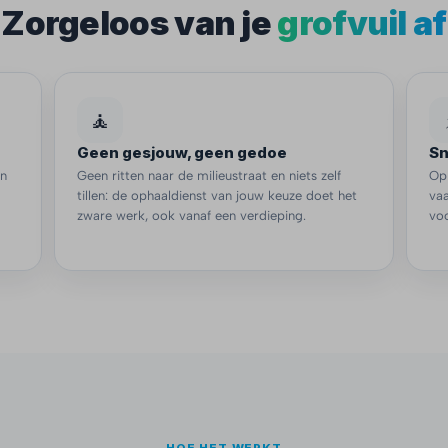
Zorgeloos van je
grofvuil af
🧘
Geen gesjouw, geen gedoe
Sn
en
Geen ritten naar de milieustraat en niets zelf
Op
tillen: de ophaaldienst van jouw keuze doet het
vaa
zware werk, ook vanaf een verdieping.
voo