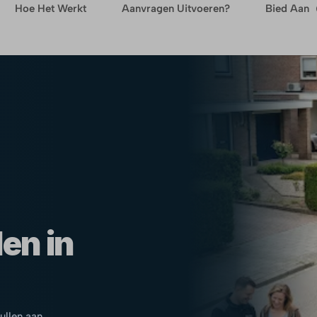
Hoe Het Werkt
Aanvragen Uitvoeren?
Bied Aan
en in
pullen aan