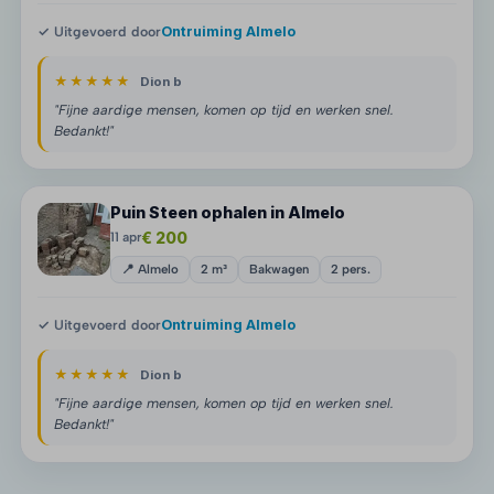
✓ Uitgevoerd door
Ontruiming Almelo
★★★★★
Dion b
"Fijne aardige mensen, komen op tijd en werken snel.
Bedankt!"
Puin Steen ophalen in Almelo
€ 200
11 apr
📍 Almelo
2 m³
Bakwagen
2 pers.
✓ Uitgevoerd door
Ontruiming Almelo
★★★★★
Dion b
"Fijne aardige mensen, komen op tijd en werken snel.
Bedankt!"