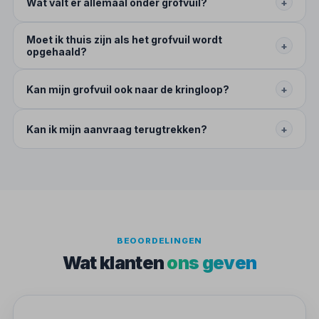
Wat valt er allemaal onder grofvuil?
+
Moet ik thuis zijn als het grofvuil wordt
+
opgehaald?
Kan mijn grofvuil ook naar de kringloop?
+
Kan ik mijn aanvraag terugtrekken?
+
BEOORDELINGEN
Wat klanten
ons geven