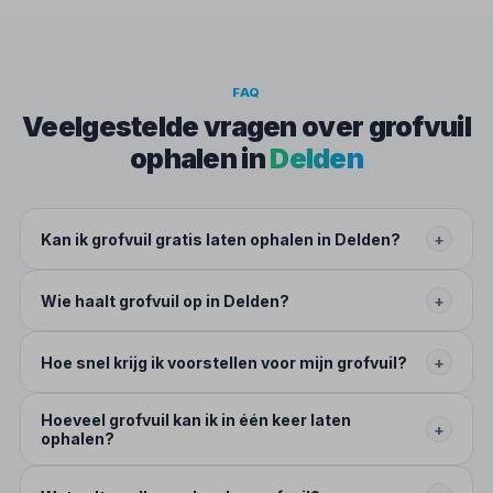
FAQ
Veelgestelde vragen over grofvuil
ophalen in
Delden
Kan ik grofvuil gratis laten ophalen in Delden?
+
Wie haalt grofvuil op in Delden?
+
Hoe snel krijg ik voorstellen voor mijn grofvuil?
+
Hoeveel grofvuil kan ik in één keer laten
+
ophalen?