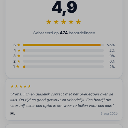
4,9
★★★★★
474
Gebaseerd op
beoordelingen
5
★
96%
4
★
2%
3
★
0%
2
★
0%
1
★
2%
★★★★★
"Prima. Fijn en duidelijk contact met het overleggen over de
klus. Op tijd en goed gewerkt en vriendelijk. Een bedrijf die
voor mij zeker een optie is om weer te bellen voor een klus."
M.
8 aug 2026