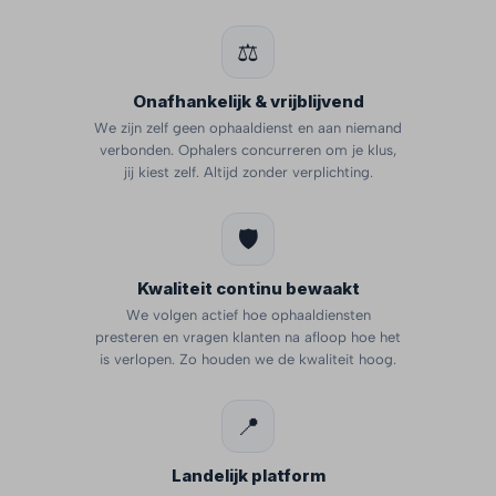
⚖️
Onafhankelijk & vrijblijvend
We zijn zelf geen ophaaldienst en aan niemand
verbonden. Ophalers concurreren om je klus,
jij kiest zelf. Altijd zonder verplichting.
🛡️
Kwaliteit continu bewaakt
We volgen actief hoe ophaaldiensten
presteren en vragen klanten na afloop hoe het
is verlopen. Zo houden we de kwaliteit hoog.
📍
Landelijk platform