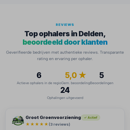
REVIEWS
Top ophalers in Delden,
beoordeeld door klanten
Geverifieerde bedrijven met authentieke reviews. Transparante
rating en ervaring per ophaler.
6
5,0 ★
5
Actieve ophalers in de regio
Gem. beoordeling
Beoordelingen
24
Ophalingen uitgevoerd
Groot Groenvoorziening
✓ Actief
★★★★★
(3 reviews)