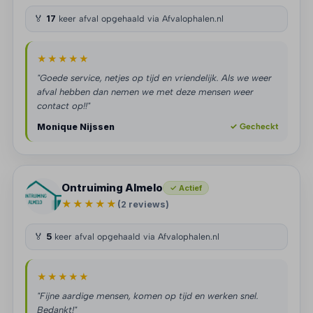
🏅
17
keer afval opgehaald via Afvalophalen.nl
★★★★★
"Goede service, netjes op tijd en vriendelijk. Als we weer
afval hebben dan nemen we met deze mensen weer
contact op!!"
Monique Nijssen
✓ Gecheckt
Ontruiming Almelo
✓ Actief
★★★★★
(2 reviews)
🏅
5
keer afval opgehaald via Afvalophalen.nl
★★★★★
"Fijne aardige mensen, komen op tijd en werken snel.
Bedankt!"