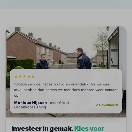
★★★★★
"Goede service, netjes op tijd en vriendelijk. Als we weer
afval hebben dan nemen we met deze mensen weer contact
op!!"
Monique Nijssen
· over Groot
✓ Geverifieerd
Groenvoorziening
Investeer in gemak.
Kies voor