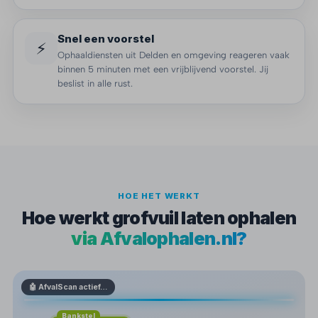
Snel een voorstel
⚡
Ophaaldiensten uit Delden en omgeving reageren vaak
binnen 5 minuten met een vrijblijvend voorstel. Jij
beslist in alle rust.
HOE HET WERKT
Hoe werkt grofvuil laten ophalen
via Afvalophalen.nl?
🤖 AfvalScan actief…
Bankstel