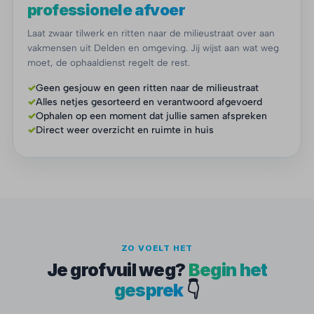
professionele afvoer
Laat zwaar tilwerk en ritten naar de milieustraat over aan
vakmensen uit Delden en omgeving. Jij wijst aan wat weg
moet, de ophaaldienst regelt de rest.
✓
Geen gesjouw en geen ritten naar de milieustraat
✓
Alles netjes gesorteerd en verantwoord afgevoerd
✓
Ophalen op een moment dat jullie samen afspreken
✓
Direct weer overzicht en ruimte in huis
ZO VOELT HET
Je grofvuil weg?
Begin het
gesprek
👇