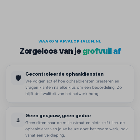
WAAROM AFVALOPHALEN.NL
Zorgeloos van je
grofvuil af
Gecontroleerde ophaaldiensten
🛡️
We volgen actief hoe ophaaldiensten presteren en
vragen klanten na elke klus om een beoordeling. Zo
blijft de kwaliteit van het netwerk hoog.
Geen gesjouw, geen gedoe
🧘
Geen ritten naar de milieustraat en niets zelf tillen: de
ophaaldienst van jouw keuze doet het zware werk, ook
vanaf een verdieping.