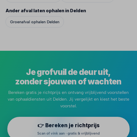
Ander afval laten ophalen in Delden
Groenafval ophalen Delden
Je grofvuil de deur uit,
zonder sjouwen of wachten
Bereken gratis je richtprijs en ontvang vrijblijvend voorstellen
van ophaaldiensten uit Delden. Jij vergelijkt en kiest het beste
voorstel.
👉 Bereken je richtprijs
Scan of vink aan · gratis & vrijblijvend