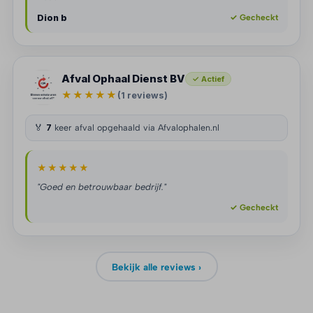
Dion b
✓ Gecheckt
Afval Ophaal Dienst BV
✓ Actief
★★★★★
(1 reviews)
🏅
7
keer afval opgehaald via Afvalophalen.nl
★★★★★
"Goed en betrouwbaar bedrijf."
✓ Gecheckt
Bekijk alle reviews ›