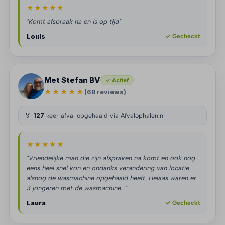
★★★★★
"Komt afspraak na en is op tijd"
Louis
✓ Gecheckt
Met Stefan BV
✓ Actief
★★★★★
(68 reviews)
🏅
127
keer afval opgehaald via Afvalophalen.nl
★★★★★
"Vriendelijke man die zijn afspraken na komt en ook nog
eens heel snel kon en ondanks verandering van locatie
alsnog de wasmachine opgehaald heeft. Helaas waren er
3 jongeren met de wasmachine…"
Laura
✓ Gecheckt