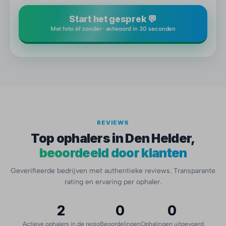
Start het gesprek 💬
Met foto óf zonder · antwoord in 30 seconden
REVIEWS
Top ophalers in Den Helder,
beoordeeld door klanten
Geverifieerde bedrijven met authentieke reviews. Transparante
rating en ervaring per ophaler.
2
0
0
Actieve ophalers in de regio
Beoordelingen
Ophalingen uitgevoerd