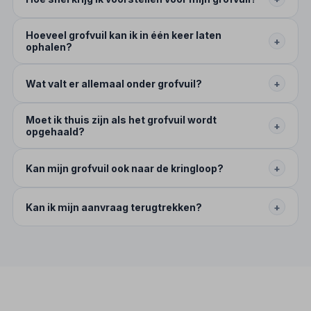
Hoeveel grofvuil kan ik in één keer laten
+
ophalen?
Wat valt er allemaal onder grofvuil?
+
Moet ik thuis zijn als het grofvuil wordt
+
opgehaald?
Kan mijn grofvuil ook naar de kringloop?
+
Kan ik mijn aanvraag terugtrekken?
+