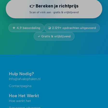
👉 Bereken je richtprijs
Scan of vink aan · gratis & vrijblijvend
★ 4,9 beoordeling
🤝 2.129+ opdrachten uitgevoerd
✓ Gratis & vrijblijvend
Hulp Nodig?
Info@afvalophalen.nl
Contactpagina
Hoe Het Werkt
Hoe werkt het
Aanvragen uitvoeren