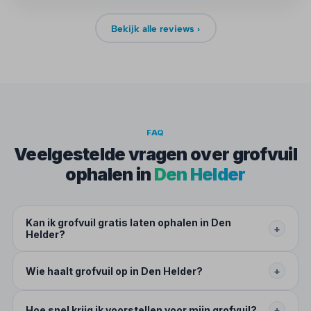
Bekijk alle reviews ›
FAQ
Veelgestelde vragen over grofvuil
ophalen in
Den Helder
Kan ik grofvuil gratis laten ophalen in Den
+
Helder?
Wie haalt grofvuil op in Den Helder?
+
Hoe snel krijg ik voorstellen voor mijn grofvuil?
+