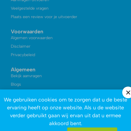
Veelgestelde vragen
Plaats een review voor je uitvoerder
Voorwaarden
Algemen voorwaarden
Disclaimer
Privacybeleid
Algemeen
Bekijk aanvragen
Blogs
Kennisbank
We gebruiken cookies om te zorgen dat u de beste
Reviews
ervaring heeft op onze website. Als u de website
Over ons
verder gebruikt gaan wij ervan uit dat u ermee
akkoord bent.