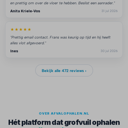
en prettig om over de vloer te hebben. Beslist een aanrader."
Anita Kriele-Vos
31 jul 2026
★★★★★
"Prettig email contact. Frans was keurig op tijd en hij heeft
alles vlot afgevoerd."
Ines
30 jul 2026
Bekijk alle 472 reviews ›
OVER AFVALOPHALEN.NL
Hét platform dat grofvuil ophalen