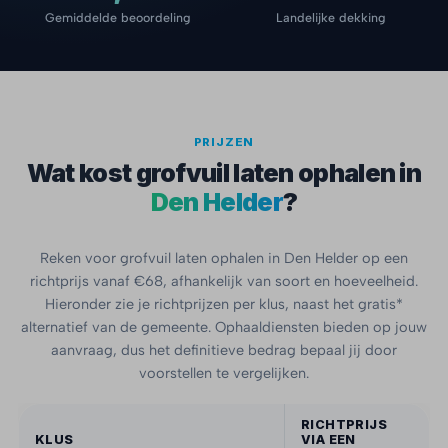
Gemiddelde beoordeling
Landelijke dekking
PRIJZEN
Wat kost grofvuil laten ophalen in
Den Helder
?
Reken voor grofvuil laten ophalen in Den Helder op een
richtprijs vanaf €68, afhankelijk van soort en hoeveelheid.
Hieronder zie je richtprijzen per klus, naast het gratis*
alternatief van de gemeente. Ophaaldiensten bieden op jouw
aanvraag, dus het definitieve bedrag bepaal jij door
voorstellen te vergelijken.
RICHTPRIJS
KLUS
VIA EEN