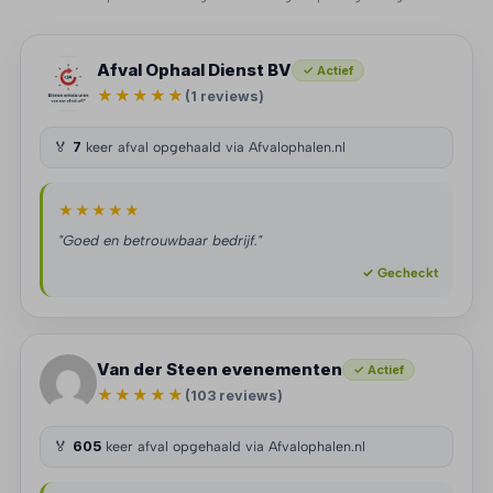
Afval Ophaal Dienst BV
✓ Actief
★★★★★
(1 reviews)
🏅
7
keer afval opgehaald via Afvalophalen.nl
★★★★★
"Goed en betrouwbaar bedrijf."
✓ Gecheckt
Van der Steen evenementen
✓ Actief
★★★★★
(103 reviews)
🏅
605
keer afval opgehaald via Afvalophalen.nl