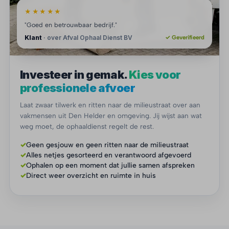
★★★★★
"Goed en betrouwbaar bedrijf."
Klant
· over Afval Ophaal Dienst BV
✓ Geverifieerd
Investeer in gemak.
Kies voor
professionele afvoer
Laat zwaar tilwerk en ritten naar de milieustraat over aan
vakmensen uit Den Helder en omgeving. Jij wijst aan wat
weg moet, de ophaaldienst regelt de rest.
✓
Geen gesjouw en geen ritten naar de milieustraat
✓
Alles netjes gesorteerd en verantwoord afgevoerd
✓
Ophalen op een moment dat jullie samen afspreken
✓
Direct weer overzicht en ruimte in huis