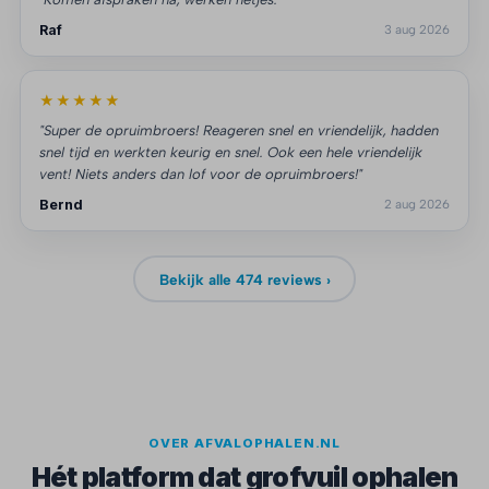
Raf
3 aug 2026
★★★★★
"Super de opruimbroers! Reageren snel en vriendelijk, hadden
snel tijd en werkten keurig en snel. Ook een hele vriendelijk
vent! Niets anders dan lof voor de opruimbroers!"
Bernd
2 aug 2026
Bekijk alle 474 reviews ›
OVER AFVALOPHALEN.NL
Hét platform dat grofvuil ophalen