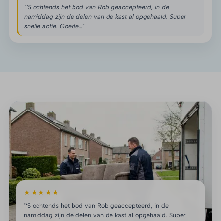
"‘S ochtends het bod van Rob geaccepteerd, in de
namiddag zijn de delen van de kast al opgehaald. Super
snelle actie. Goede…"
★★★★★
"‘S ochtends het bod van Rob geaccepteerd, in de
namiddag zijn de delen van de kast al opgehaald. Super