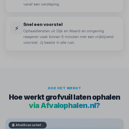
vanaf een verdieping.
Snel een voorstel
⚡
Ophaaldiensten uit Dijk en Waard en omgeving
reageren vaak binnen 5 minuten met een vrijblijvend
voorstel. Jij beslist in alle rust.
HOE HET WERKT
Hoe werkt grofvuil laten ophalen
via Afvalophalen.nl?
🤖 AfvalScan actief…