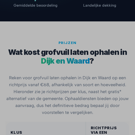
Gemiddelde beoordeling
Landelijke dekking
PRIJZEN
Wat kost grofvuil laten ophalen in
Dijk en Waard
?
Reken voor grofvuil laten ophalen in Dijk en Waard op een
richtprijs vanaf €68, afhankelijk van soort en hoeveelheid.
Hieronder zie je richtprijzen per klus, naast het gratis*
alternatief van de gemeente. Ophaaldiensten bieden op jouw
aanvraag, dus het definitieve bedrag bepaal jij door
voorstellen te vergelijken.
RICHTPRIJS
KLUS
VIA EEN