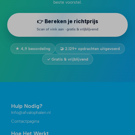
beste voorstel.
👉 Bereken je richtprijs
Scan of vink aan · gratis & vrijblijvend
★ 4,9 beoordeling
🤝 2.129+ opdrachten uitgevoerd
✓ Gratis & vrijblijvend
Hulp Nodig?
Info@afvalophalen.nl
Contactpagina
Hoe Het Werkt