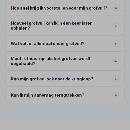
Hoe snel krijg ik voorstellen voor mijn grofvuil?
+
Hoeveel grofvuil kan ik in één keer laten
+
ophalen?
Wat valt er allemaal onder grofvuil?
+
Moet ik thuis zijn als het grofvuil wordt
+
opgehaald?
Kan mijn grofvuil ook naar de kringloop?
+
Kan ik mijn aanvraag terugtrekken?
+