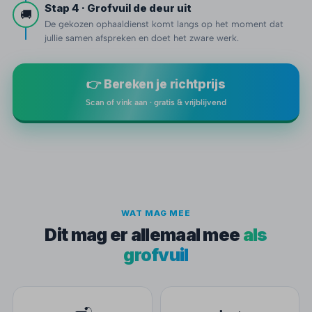
Stap 4 · Grofvuil de deur uit
🚚
De gekozen ophaaldienst komt langs op het moment dat
jullie samen afspreken en doet het zware werk.
👉 Bereken je richtprijs
Scan of vink aan · gratis & vrijblijvend
WAT MAG MEE
Dit mag er allemaal mee
als
grofvuil