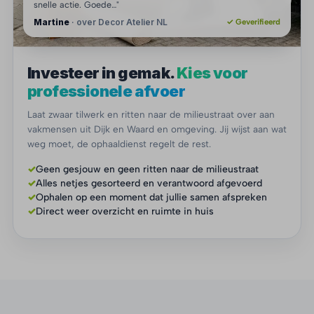
snelle actie. Goede…"
Martine
· over Decor Atelier NL
✓ Geverifieerd
Investeer in gemak.
Kies voor
professionele afvoer
Laat zwaar tilwerk en ritten naar de milieustraat over aan
vakmensen uit Dijk en Waard en omgeving. Jij wijst aan wat
weg moet, de ophaaldienst regelt de rest.
✓
Geen gesjouw en geen ritten naar de milieustraat
✓
Alles netjes gesorteerd en verantwoord afgevoerd
✓
Ophalen op een moment dat jullie samen afspreken
✓
Direct weer overzicht en ruimte in huis