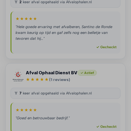
🏅
2
keer afval opgehaald via Afvalophalen.nl
★★★★★
"Hele goede ervaring met afvalberen, Santino de Ronde
kwam keurig op tijd en gaf zelfs nog een belletje van
tevoren dat hij…"
✓ Gecheckt
Afval Ophaal Dienst BV
✓ Actief
★★★★★
(1 reviews)
🏅
7
keer afval opgehaald via Afvalophalen.nl
★★★★★
"Goed en betrouwbaar bedrijf."
✓ Gecheckt