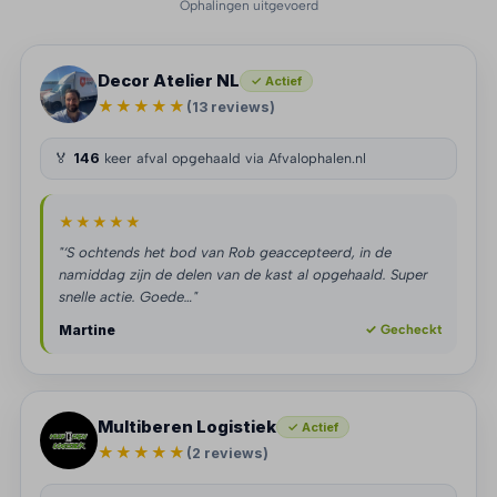
Ophalingen uitgevoerd
Decor Atelier NL
✓ Actief
★★★★★
(13 reviews)
🏅
146
keer afval opgehaald via Afvalophalen.nl
★★★★★
"‘S ochtends het bod van Rob geaccepteerd, in de
namiddag zijn de delen van de kast al opgehaald. Super
snelle actie. Goede…"
Martine
✓ Gecheckt
Multiberen Logistiek
✓ Actief
★★★★★
(2 reviews)