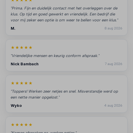
★★★★★
"Prima. Fijn en duidelijk contact met het overleggen over de
klus. Op tijd en goed gewerkt en vriendelijk. Een bedrijf die
voor mij zeker een optie is om weer te bellen voor een klus."
M.
8 aug 2026
★★★★★
"Vriendelijke mensen en keurig conform afspraak."
Nick Bambach
7 aug 2026
★★★★★
"Toppers! Werken zeer netjes en snel. Misverstandje werd op
een nette manier opgelost."
Wyko
4 aug 2026
★★★★★
"Komen afspraken na, werken netjes."