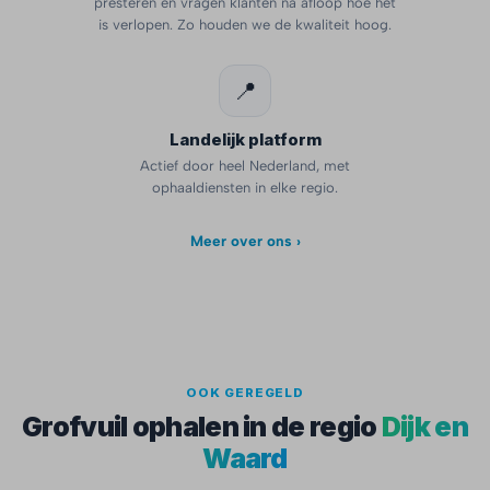
presteren en vragen klanten na afloop hoe het
is verlopen. Zo houden we de kwaliteit hoog.
📍
Landelijk platform
Actief door heel Nederland, met
ophaaldiensten in elke regio.
Meer over ons ›
OOK GEREGELD
Grofvuil ophalen in de regio
Dijk en
Waard