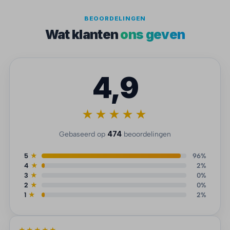
BEOORDELINGEN
Wat klanten
ons geven
4,9
★★★★★
474
Gebaseerd op
beoordelingen
5
★
96%
4
★
2%
3
★
0%
2
★
0%
1
★
2%