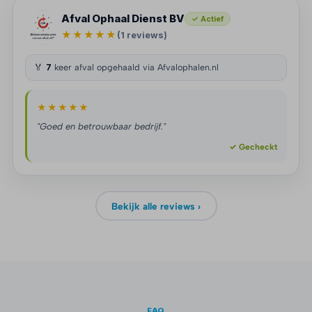
Afval Ophaal Dienst BV
✓ Actief
★★★★★
(1 reviews)
🏅
7
keer afval opgehaald via Afvalophalen.nl
★★★★★
"Goed en betrouwbaar bedrijf."
✓ Gecheckt
Bekijk alle reviews ›
FAQ