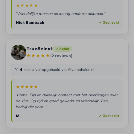
★★★★★
"Vriendelijke mensen en keurig conform afspraak."
Nick Bambach
✓ Gecheckt
TrueSelect
✓ Actief
★★★★★
(2 reviews)
🏅
4
keer afval opgehaald via Afvalophalen.nl
★★★★★
"Prima. Fijn en duidelijk contact met het overleggen over
de klus. Op tijd en goed gewerkt en vriendelijk. Een
bedrijf die voor…"
M.
✓ Gecheckt