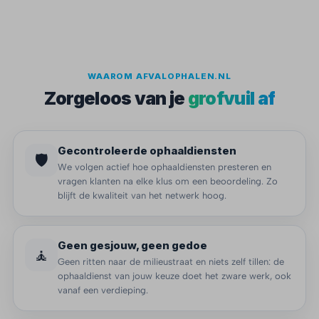
WAAROM AFVALOPHALEN.NL
Zorgeloos van je
grofvuil af
Gecontroleerde ophaaldiensten
🛡️
We volgen actief hoe ophaaldiensten presteren en
vragen klanten na elke klus om een beoordeling. Zo
blijft de kwaliteit van het netwerk hoog.
Geen gesjouw, geen gedoe
🧘
Geen ritten naar de milieustraat en niets zelf tillen: de
ophaaldienst van jouw keuze doet het zware werk, ook
vanaf een verdieping.