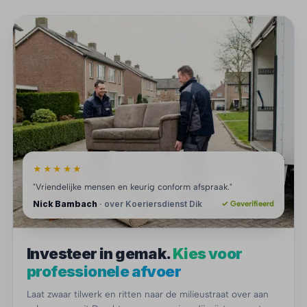
★★★★★
"Vriendelijke mensen en keurig conform afspraak."
Nick Bambach
· over Koeriersdienst Dik
✓ Geverifieerd
Investeer in gemak.
Kies voor
professionele afvoer
Laat zwaar tilwerk en ritten naar de milieustraat over aan