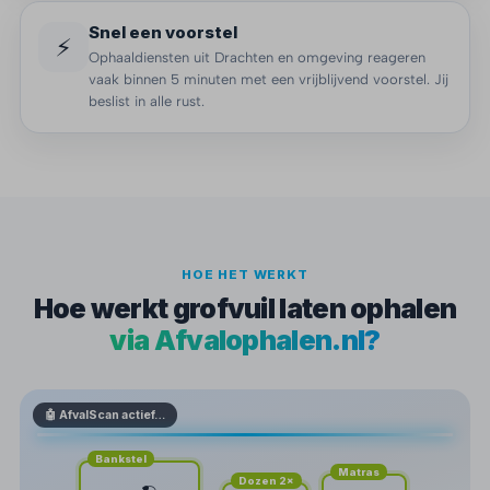
Snel een voorstel
⚡
Ophaaldiensten uit Drachten en omgeving reageren
vaak binnen 5 minuten met een vrijblijvend voorstel. Jij
beslist in alle rust.
HOE HET WERKT
Hoe werkt grofvuil laten ophalen
via Afvalophalen.nl?
🤖 AfvalScan actief…
Bankstel
Matras
Dozen 2×