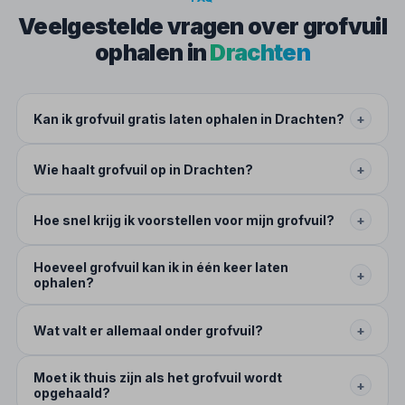
Veelgestelde vragen over grofvuil
ophalen in
Drachten
Kan ik grofvuil gratis laten ophalen in Drachten?
+
Wie haalt grofvuil op in Drachten?
+
Hoe snel krijg ik voorstellen voor mijn grofvuil?
+
Hoeveel grofvuil kan ik in één keer laten
+
ophalen?
Wat valt er allemaal onder grofvuil?
+
Moet ik thuis zijn als het grofvuil wordt
+
opgehaald?