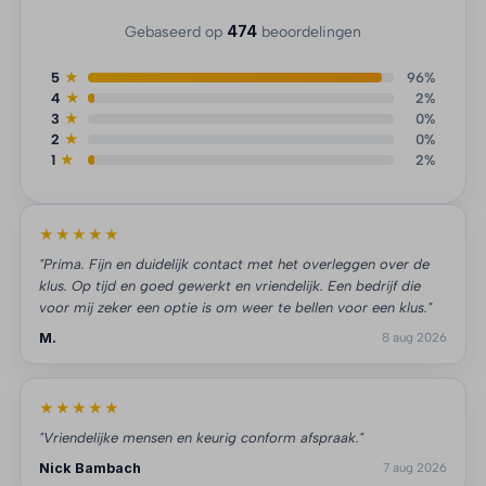
474
Gebaseerd op
beoordelingen
5
★
96%
4
★
2%
3
★
0%
2
★
0%
1
★
2%
★★★★★
"Prima. Fijn en duidelijk contact met het overleggen over de
klus. Op tijd en goed gewerkt en vriendelijk. Een bedrijf die
voor mij zeker een optie is om weer te bellen voor een klus."
M.
8 aug 2026
★★★★★
"Vriendelijke mensen en keurig conform afspraak."
Nick Bambach
7 aug 2026