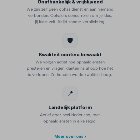
Onafhankelijk & vrijblijvend
We zijn zelf geen ophaaldienst en aan niemand
verbonden. Ophalers concurreren om je klus,
jij kiest zelf. Altijd zonder verplichting.
🛡️
Kwaliteit continu bewaakt
We volgen actief hoe ophaaldiensten
presteren en vragen klanten na afloop hoe het
is verlopen. Zo houden we de kwaliteit hoog.
📍
Landelijk platform
Actief door heel Nederland, met
ophaaldiensten in elke regio.
Meer over ons ›