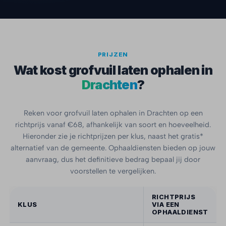
PRIJZEN
Wat kost grofvuil laten ophalen in
Drachten
?
Reken voor grofvuil laten ophalen in Drachten op een
richtprijs vanaf €68, afhankelijk van soort en hoeveelheid.
Hieronder zie je richtprijzen per klus, naast het gratis*
alternatief van de gemeente. Ophaaldiensten bieden op jouw
aanvraag, dus het definitieve bedrag bepaal jij door
voorstellen te vergelijken.
RICHTPRIJS
KLUS
VIA EEN
OPHAALDIENST