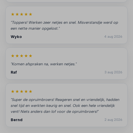
★★★★★
"Toppers! Werken zeer netjes en snel. Misverstandje werd op
een nette manier opgelost."
Wyko
4 aug 2026
★★★★★
"Komen afspraken na, werken netjes."
Raf
3 aug 2026
★★★★★
"Super de opruimbroers! Reageren snel en vriendelijk, hadden
snel tijd en werkten keurig en snel. Ook een hele vriendelijk
vent! Niets anders dan lof voor de opruimbroers!"
Bernd
2 aug 2026