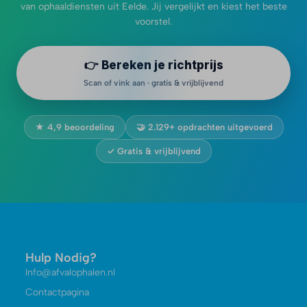
van ophaaldiensten uit Eelde. Jij vergelijkt en kiest het beste
voorstel.
👉 Bereken je richtprijs
Scan of vink aan · gratis & vrijblijvend
★ 4,9 beoordeling
🤝 2.129+ opdrachten uitgevoerd
✓ Gratis & vrijblijvend
Hulp Nodig?
Info@afvalophalen.nl
Contactpagina