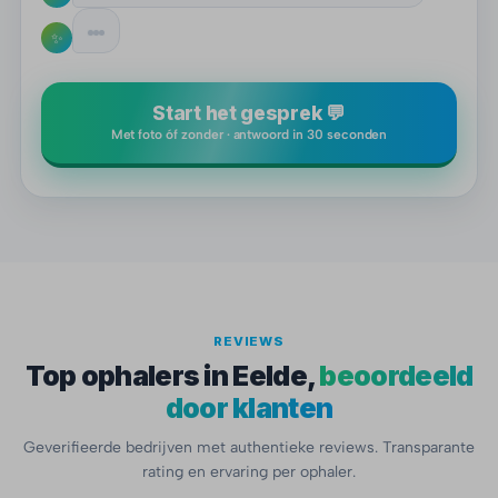
✨
Start het gesprek 💬
Met foto óf zonder · antwoord in 30 seconden
REVIEWS
Top ophalers in Eelde,
beoordeeld
door klanten
Geverifieerde bedrijven met authentieke reviews. Transparante
rating en ervaring per ophaler.