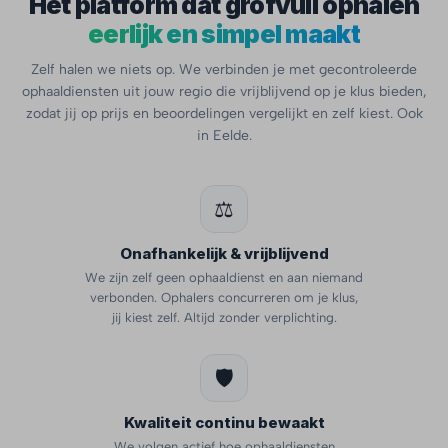
Hét platform dat grofvuil ophalen
eerlijk en simpel maakt
Zelf halen we niets op. We verbinden je met gecontroleerde
ophaaldiensten uit jouw regio die vrijblijvend op je klus bieden,
zodat jij op prijs en beoordelingen vergelijkt en zelf kiest. Ook
in Eelde.
⚖️
Onafhankelijk & vrijblijvend
We zijn zelf geen ophaaldienst en aan niemand
verbonden. Ophalers concurreren om je klus,
jij kiest zelf. Altijd zonder verplichting.
🛡️
Kwaliteit continu bewaakt
We volgen actief hoe ophaaldiensten