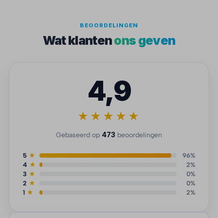
BEOORDELINGEN
Wat klanten
ons geven
4,9
★★★★★
473
Gebaseerd op
beoordelingen
5
★
96%
4
★
2%
3
★
0%
2
★
0%
1
★
2%