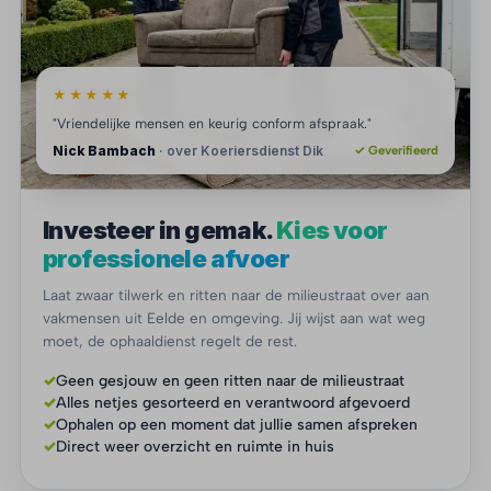
★★★★★
"Vriendelijke mensen en keurig conform afspraak."
Nick Bambach
· over Koeriersdienst Dik
✓ Geverifieerd
Investeer in gemak.
Kies voor
professionele afvoer
Laat zwaar tilwerk en ritten naar de milieustraat over aan
vakmensen uit Eelde en omgeving. Jij wijst aan wat weg
moet, de ophaaldienst regelt de rest.
✓
Geen gesjouw en geen ritten naar de milieustraat
✓
Alles netjes gesorteerd en verantwoord afgevoerd
✓
Ophalen op een moment dat jullie samen afspreken
✓
Direct weer overzicht en ruimte in huis