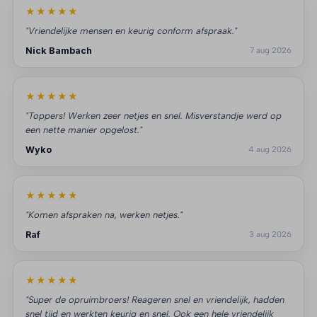
★★★★★
"Vriendelijke mensen en keurig conform afspraak."
Nick Bambach
7 aug 2026
★★★★★
"Toppers! Werken zeer netjes en snel. Misverstandje werd op
een nette manier opgelost."
Wyko
4 aug 2026
★★★★★
"Komen afspraken na, werken netjes."
Raf
3 aug 2026
★★★★★
"Super de opruimbroers! Reageren snel en vriendelijk, hadden
snel tijd en werkten keurig en snel. Ook een hele vriendelijk