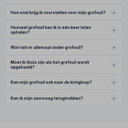
Hoe snel krijg ik voorstellen voor mijn grofvuil?
+
Hoeveel grofvuil kan ik in één keer laten
+
ophalen?
Wat valt er allemaal onder grofvuil?
+
Moet ik thuis zijn als het grofvuil wordt
+
opgehaald?
Kan mijn grofvuil ook naar de kringloop?
+
Kan ik mijn aanvraag terugtrekken?
+