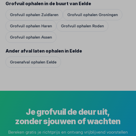
Grofvuil ophalen in de buurt van Eelde
Grofvuil ophalen Zuidlaren
Grofvuil ophalen Groningen
Grofvuil ophalen Haren
Grofvuil ophalen Roden
Grofvuil ophalen Assen
Ander afval laten ophalen in Eelde
Groenafval ophalen Eelde
Je grofvuil de deur uit,
zonder sjouwen of wachten
Bereken gratis je richtprijs en ontvang vrijblijvend voorstellen