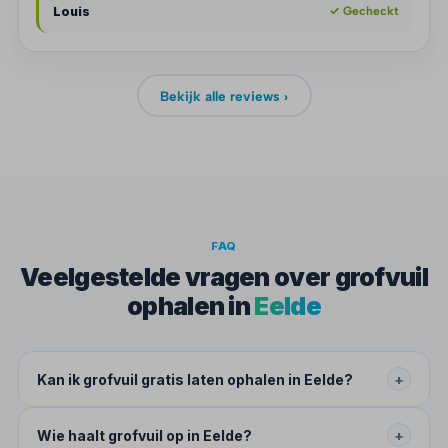
Louis
✓ Gecheckt
Bekijk alle reviews ›
FAQ
Veelgestelde vragen over grofvuil
ophalen in
Eelde
Kan ik grofvuil gratis laten ophalen in Eelde?
+
Wie haalt grofvuil op in Eelde?
+