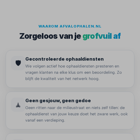
WAAROM AFVALOPHALEN.NL
Zorgeloos van je
grofvuil af
Gecontroleerde ophaaldiensten
🛡️
We volgen actief hoe ophaaldiensten presteren en
vragen klanten na elke klus om een beoordeling. Zo
blijft de kwaliteit van het netwerk hoog.
Geen gesjouw, geen gedoe
🧘
Geen ritten naar de milieustraat en niets zelf tillen: de
ophaaldienst van jouw keuze doet het zware werk, ook
vanaf een verdieping.