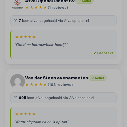
Afval Ophaal Dienst BV
✓ Actief
★★★★★
(1 reviews)
🏅
7
keer afval opgehaald via Afvalophalen.nl
★★★★★
"Goed en betrouwbaar bedrijf."
✓ Gecheckt
Van der Steen evenementen
✓ Actief
★★★★★
(103 reviews)
🏅
605
keer afval opgehaald via Afvalophalen.nl
★★★★★
"Komt afspraak na en is op tijd"