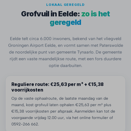
LOKAAL GEREGELD
Grofvuil in Eelde:
zo is het
geregeld
Eelde telt circa 6.000 inwoners, bekend van het vliegveld
Groningen Airport Eelde, en vormt samen met Paterswolde
de noordelijke punt van gemeente Tynaarlo. De gemeente
rijdt een vaste maandelijkse route, met een fors duurdere
optie daarbuiten.
Reguliere route: €25,63 per m³ + €15,38
voorrijkosten
Op de vaste ophaalroute, de laatste maandag van de
maand, kost grofvuil laten ophalen €25,63 per m³ plus
€15,38 voorrijkosten per afspraak. Aanmelden kan tot de
voorgaande vrijdag 12.00 uur, via het online formulier of
0592-266 662.