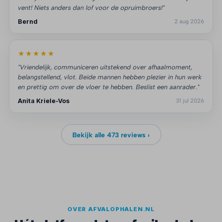
vent! Niets anders dan lof voor de opruimbroers!"
Bernd
2 aug 2026
★★★★★
"Vriendelijk, communiceren uitstekend over afhaalmoment,
belangstellend, vlot. Beide mannen hebben plezier in hun werk
en prettig om over de vloer te hebben. Beslist een aanrader."
Anita Kriele-Vos
31 jul 2026
Bekijk alle 473 reviews ›
OVER AFVALOPHALEN.NL