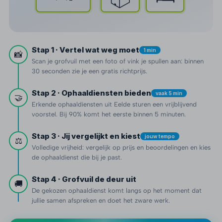
Stap 1 · Vertel wat weg moet
1 min
📸
Scan je grofvuil met een foto of vink je spullen aan: binnen
30 seconden zie je een gratis richtprijs.
Stap 2 · Ophaaldiensten bieden
vaak 5 min
🤝
Erkende ophaaldiensten uit Eelde sturen een vrijblijvend
voorstel. Bij 90% komt het eerste binnen 5 minuten.
Stap 3 · Jij vergelijkt en kiest
jouw tempo
⚖️
Volledige vrijheid: vergelijk op prijs en beoordelingen en kies
de ophaaldienst die bij je past.
Stap 4 · Grofvuil de deur uit
🚚
De gekozen ophaaldienst komt langs op het moment dat
jullie samen afspreken en doet het zware werk.