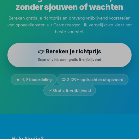
zonder sjouwen of wachten
Bereken gratis je richtprijs en ontvang vrijblijvend voorstellen
van ophaaldiensten uit Gramsbergen. Jij vergelijkt en kiest het
beste voorstel.
👉 Bereken je richtprijs
Scan of vink aan · gratis & vrijblijvend
★ 4,9 beoordeling
🤝 2.129+ opdrachten uitgevoerd
✓ Gratis & vrijblijvend
Hulp Nodig?