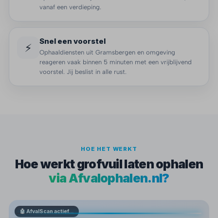
vanaf een verdieping.
Snel een voorstel
⚡
Ophaaldiensten uit Gramsbergen en omgeving
reageren vaak binnen 5 minuten met een vrijblijvend
voorstel. Jij beslist in alle rust.
HOE HET WERKT
Hoe werkt grofvuil laten ophalen
via Afvalophalen.nl?
🤖 AfvalScan actief…