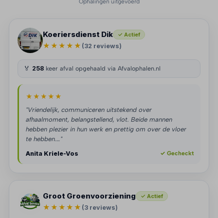
Ophalingen uitgevoerd
Koeriersdienst Dik
✓ Actief
★★★★★
(32 reviews)
🏅
258
keer afval opgehaald via Afvalophalen.nl
★★★★★
"Vriendelijk, communiceren uitstekend over
afhaalmoment, belangstellend, vlot. Beide mannen
hebben plezier in hun werk en prettig om over de vloer
te hebben.…"
Anita Kriele-Vos
✓ Gecheckt
Groot Groenvoorziening
✓ Actief
★★★★★
(3 reviews)