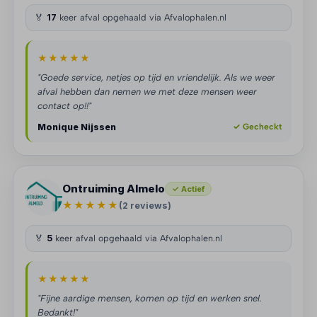
🏅
17
keer afval opgehaald via Afvalophalen.nl
★★★★★
"Goede service, netjes op tijd en vriendelijk. Als we weer
afval hebben dan nemen we met deze mensen weer
contact op!!"
Monique Nijssen
✓ Gecheckt
Ontruiming Almelo
✓ Actief
★★★★★
(2 reviews)
🏅
5
keer afval opgehaald via Afvalophalen.nl
★★★★★
"Fijne aardige mensen, komen op tijd en werken snel.
Bedankt!"