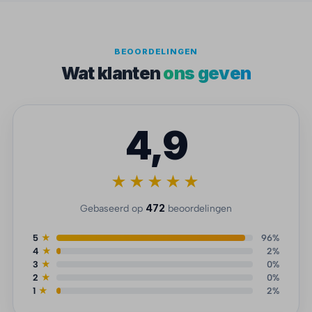
BEOORDELINGEN
Wat klanten
ons geven
4,9
★★★★★
472
Gebaseerd op
beoordelingen
5
★
96%
4
★
2%
3
★
0%
2
★
0%
1
★
2%