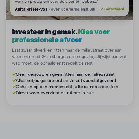
werk en prettig om over de vloer te hebben.…"
Anita Kriele-Vos
· over Koeriersdienst Dik
✓ Geverifieerd
Investeer in gemak.
Kies voor
professionele afvoer
Laat zwaar tilwerk en ritten naar de milieustraat over aan
vakmensen uit Gramsbergen en omgeving. Jij wijst aan wat
weg moet, de ophaaldienst regelt de rest.
✓
Geen gesjouw en geen ritten naar de milieustraat
✓
Alles netjes gesorteerd en verantwoord afgevoerd
✓
Ophalen op een moment dat jullie samen afspreken
✓
Direct weer overzicht en ruimte in huis