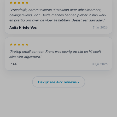
★★★★★
"Vriendelijk, communiceren uitstekend over afhaalmoment,
belangstellend, vlot. Beide mannen hebben plezier in hun werk
en prettig om over de vloer te hebben. Beslist een aanrader."
Anita Kriele-Vos
31 jul 2026
★★★★★
"Prettig email contact. Frans was keurig op tijd en hij heeft
alles vlot afgevoerd."
Ines
30 jul 2026
Bekijk alle 472 reviews ›