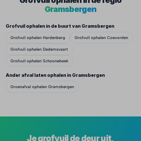
Grofvuil ophalen in de regio
Gramsbergen
Grofvuil ophalen in de buurt van Gramsbergen
Grofvuil ophalen Hardenberg
Grofvuil ophalen Coevorden
Grofvuil ophalen Dedemsvaart
Grofvuil ophalen Schoonebeek
Ander afval laten ophalen in Gramsbergen
Groenafval ophalen Gramsbergen
Je grofvuil de deur uit,