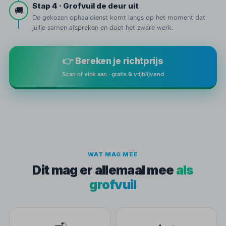
Stap 4 · Grofvuil de deur uit
🚚
De gekozen ophaaldienst komt langs op het moment dat
jullie samen afspreken en doet het zware werk.
👉 Bereken je richtprijs
Scan of vink aan · gratis & vrijblijvend
WAT MAG MEE
Dit mag er allemaal mee
als
grofvuil