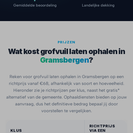
Gemiddelde beoordeling
Landelijke dekking
PRIJZEN
Wat kost grofvuil laten ophalen in
Gramsbergen
?
Reken voor grofvuil laten ophalen in Gramsbergen op een
richtprijs vanaf €68, afhankelijk van soort en hoeveelheid.
Hieronder zie je richtprijzen per klus, naast het gratis*
alternatief van de gemeente. Ophaaldiensten bieden op jouw
aanvraag, dus het definitieve bedrag bepaal jij door
voorstellen te vergelijken.
RICHTPRIJS
KLUS
VIA EEN