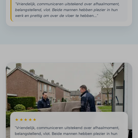
"Vriendelijk, communiceren uitstekend over afhaalmoment,
belangstellend, vlot. Beide mannen hebben plezier in hun
werk en prettig om over de vloer te hebben.…"
★★★★★
"Vriendelijk, communiceren uitstekend over afhaalmoment,
belangstellend, vlot. Beide mannen hebben plezier in hun