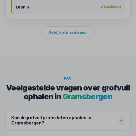
Dion b
✓ Gecheckt
Bekijk alle reviews ›
FAQ
Veelgestelde vragen over grofvuil
ophalen in
Gramsbergen
Kan ik grofvuil gratis laten ophalen in
+
Gramsbergen?