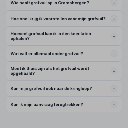
Wie haalt grofvuil op in Gramsbergen?
+
Hoe snel krijg ik voorstellen voor mijn grofvuil?
+
Hoeveel grofvuil kan ik in één keer laten
+
ophalen?
Wat valt er allemaal onder grofvuil?
+
Moet ik thuis zijn als het grofvuil wordt
+
opgehaald?
Kan mijn grofvuil ook naar de kringloop?
+
Kan ik mijn aanvraag terugtrekken?
+