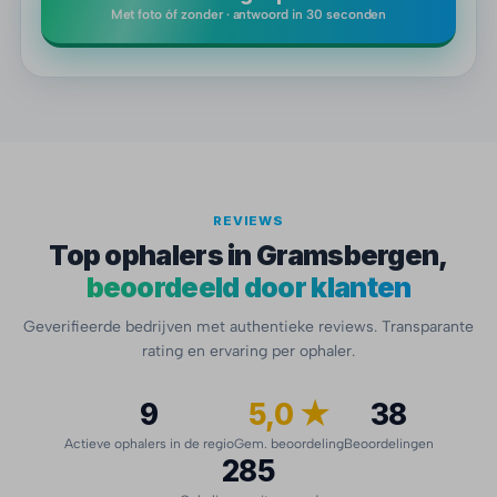
Met foto óf zonder · antwoord in 30 seconden
REVIEWS
Top ophalers in Gramsbergen,
beoordeeld door klanten
Geverifieerde bedrijven met authentieke reviews. Transparante
rating en ervaring per ophaler.
9
5,0 ★
38
Actieve ophalers in de regio
Gem. beoordeling
Beoordelingen
285