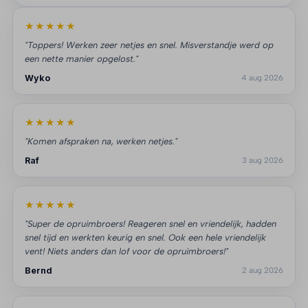
★★★★★
"Toppers! Werken zeer netjes en snel. Misverstandje werd op
een nette manier opgelost."
Wyko
4 aug 2026
★★★★★
"Komen afspraken na, werken netjes."
Raf
3 aug 2026
★★★★★
"Super de opruimbroers! Reageren snel en vriendelijk, hadden
snel tijd en werkten keurig en snel. Ook een hele vriendelijk
vent! Niets anders dan lof voor de opruimbroers!"
Bernd
2 aug 2026