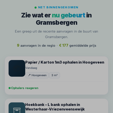
NET BINNENGEKOMEN
Zie wat er
nu gebeurt
in
Gramsbergen
Een greep uit de recente aanvragen in de buurt van
Gramsbergen.
9
aanvragen in de regio
·
€ 177
gemiddelde prijs
Papier / Karton 1m3 ophalen in Hoogeveen
📦
Vandaag
📍 Hoogeveen
3 m³
Ophalers reageren
Hoekbank – L bank ophalen in
Westerhaar-Vriezenveensewijk