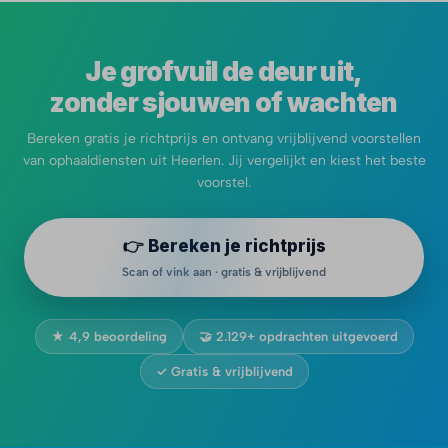
Je grofvuil de deur uit,
zonder sjouwen of wachten
Bereken gratis je richtprijs en ontvang vrijblijvend voorstellen
van ophaaldiensten uit Heerlen. Jij vergelijkt en kiest het beste
voorstel.
👉 Bereken je richtprijs
Scan of vink aan · gratis & vrijblijvend
★ 4,9 beoordeling
🤝 2.129+ opdrachten uitgevoerd
✓ Gratis & vrijblijvend