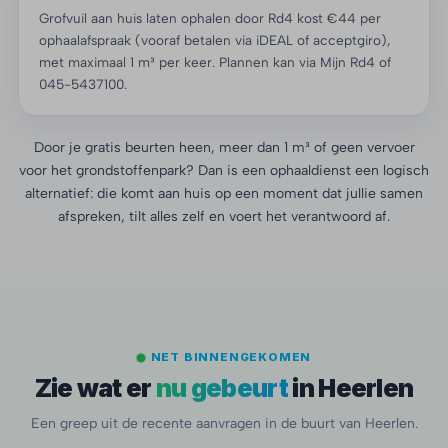
Grofvuil aan huis laten ophalen door Rd4 kost €44 per
ophaalafspraak (vooraf betalen via iDEAL of acceptgiro),
met maximaal 1 m³ per keer. Plannen kan via Mijn Rd4 of
045-5437100.
Door je gratis beurten heen, meer dan 1 m³ of geen vervoer
voor het grondstoffenpark? Dan is een ophaaldienst een logisch
alternatief: die komt aan huis op een moment dat jullie samen
afspreken, tilt alles zelf en voert het verantwoord af.
NET BINNENGEKOMEN
Zie wat er
nu gebeurt
in Heerlen
Een greep uit de recente aanvragen in de buurt van Heerlen.