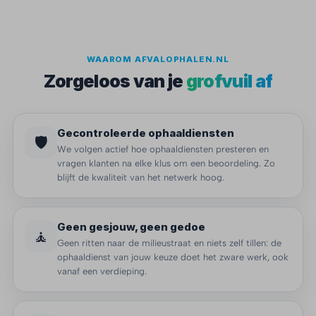
WAAROM AFVALOPHALEN.NL
Zorgeloos van je
grofvuil af
Gecontroleerde ophaaldiensten
🛡️
We volgen actief hoe ophaaldiensten presteren en
vragen klanten na elke klus om een beoordeling. Zo
blijft de kwaliteit van het netwerk hoog.
Geen gesjouw, geen gedoe
🧘
Geen ritten naar de milieustraat en niets zelf tillen: de
ophaaldienst van jouw keuze doet het zware werk, ook
vanaf een verdieping.