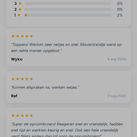
3
★
0%
2
★
0%
1
★
2%
★★★★★
"Toppers! Werken zeer netjes en snel. Misverstandje werd op
een nette manier opgelost."
Wyko
4 aug 2026
★★★★★
"Komen afspraken na, werken netjes."
Raf
3 aug 2026
★★★★★
"Super de opruimbroers! Reageren snel en vriendelijk, hadden
snel tijd en werkten keurig en snel. Ook een hele vriendelijk
vent! Niets anders dan lof voor de opruimbroers!"