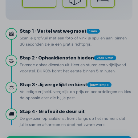
Stap 1 · Vertel wat weg moet
1 min
📸
Scan je grofvuil met een foto of vink je spullen aan: binnen
30 seconden zie je een gratis richtprijs.
Stap 2 · Ophaaldiensten bieden
vaak 5 min
🤝
Erkende ophaaldiensten uit Heerlen sturen een vrijblijvend
voorstel. Bij 90% komt het eerste binnen 5 minuten.
Stap 3 · Jij vergelijkt en kiest
jouw tempo
⚖️
Volledige vrijheid: vergelijk op prijs en beoordelingen en kies
de ophaaldienst die bij je past.
Stap 4 · Grofvuil de deur uit
🚚
De gekozen ophaaldienst komt langs op het moment dat
jullie samen afspreken en doet het zware werk.