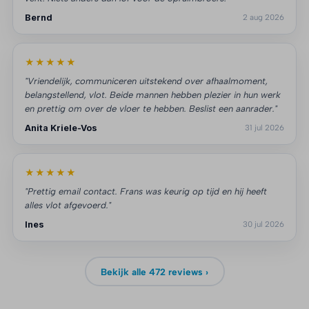
Bernd
2 aug 2026
★★★★★
"Vriendelijk, communiceren uitstekend over afhaalmoment,
belangstellend, vlot. Beide mannen hebben plezier in hun werk
en prettig om over de vloer te hebben. Beslist een aanrader."
Anita Kriele-Vos
31 jul 2026
★★★★★
"Prettig email contact. Frans was keurig op tijd en hij heeft
alles vlot afgevoerd."
Ines
30 jul 2026
Bekijk alle 472 reviews ›