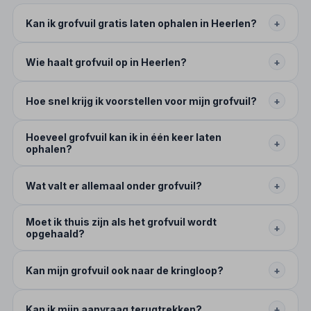
Kan ik grofvuil gratis laten ophalen in Heerlen?
+
Wie haalt grofvuil op in Heerlen?
+
Hoe snel krijg ik voorstellen voor mijn grofvuil?
+
Hoeveel grofvuil kan ik in één keer laten
+
ophalen?
Wat valt er allemaal onder grofvuil?
+
Moet ik thuis zijn als het grofvuil wordt
+
opgehaald?
Kan mijn grofvuil ook naar de kringloop?
+
Kan ik mijn aanvraag terugtrekken?
+