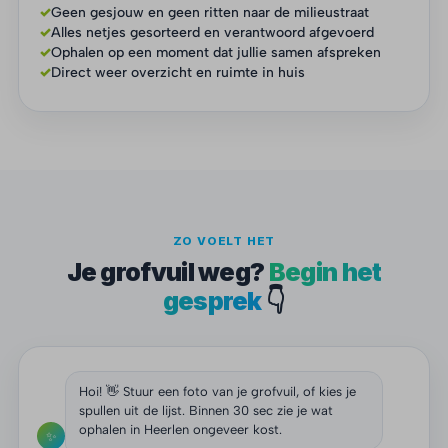
✓
Geen gesjouw en geen ritten naar de milieustraat
✓
Alles netjes gesorteerd en verantwoord afgevoerd
✓
Ophalen op een moment dat jullie samen afspreken
✓
Direct weer overzicht en ruimte in huis
ZO VOELT HET
Je grofvuil weg?
Begin het
gesprek
👇
Hoi! 👋 Stuur een foto van je grofvuil, of kies je
spullen uit de lijst. Binnen 30 sec zie je wat
ophalen in Heerlen ongeveer kost.
✨