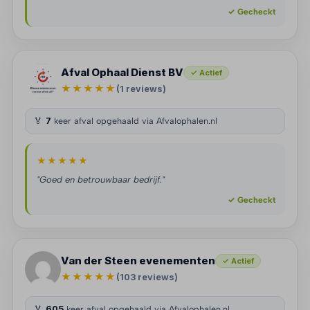
✓ Gecheckt
Afval Ophaal Dienst BV
✓ Actief
★★★★★
(1 reviews)
🏅
7
keer afval opgehaald via Afvalophalen.nl
★★★★★
"Goed en betrouwbaar bedrijf."
✓ Gecheckt
Van der Steen evenementen
✓ Actief
★★★★★
(103 reviews)
🏅
605
keer afval opgehaald via Afvalophalen.nl