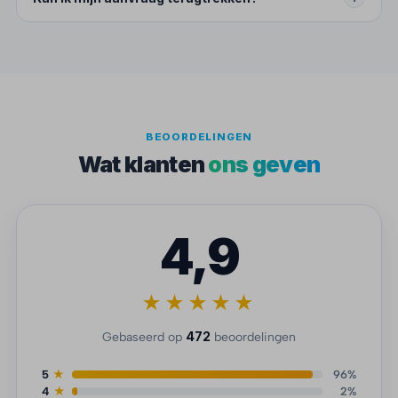
BEOORDELINGEN
Wat klanten
ons geven
4,9
★★★★★
472
Gebaseerd op
beoordelingen
5
★
96%
4
★
2%