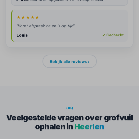
★★★★★
"Komt afspraak na en is op tijd"
Louis
✓ Gecheckt
Bekijk alle reviews ›
FAQ
Veelgestelde vragen over grofvuil
ophalen in
Heerlen