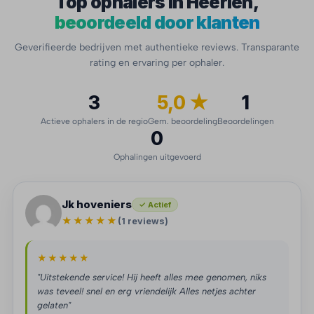
Top ophalers in Heerlen,
beoordeeld door klanten
Geverifieerde bedrijven met authentieke reviews. Transparante
rating en ervaring per ophaler.
3
5,0 ★
1
Actieve ophalers in de regio
Gem. beoordeling
Beoordelingen
0
Ophalingen uitgevoerd
Jk hoveniers
✓ Actief
★★★★★
(1 reviews)
★★★★★
"Uitstekende service! Hij heeft alles mee genomen, niks
was teveel! snel en erg vriendelijk Alles netjes achter
gelaten"