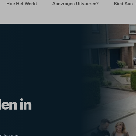
Hoe Het Werkt
Aanvragen Uitvoeren?
Bied Aan
en in
pullen aan