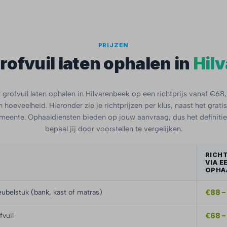
PRIJZEN
rofvuil laten ophalen in
Hil
grofvuil laten ophalen in Hilvarenbeek op een richtprijs vanaf €68,
 hoeveelheid. Hieronder zie je richtprijzen per klus, naast het gratis
meente. Ophaaldiensten bieden op jouw aanvraag, dus het definiti
bepaal jij door voorstellen te vergelijken.
RICH
VIA E
OPHA
ubelstuk (bank, kast of matras)
€88 –
fvuil
€68 –