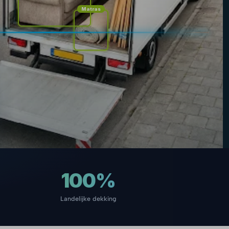
Matras
100%
Landelijke dekking