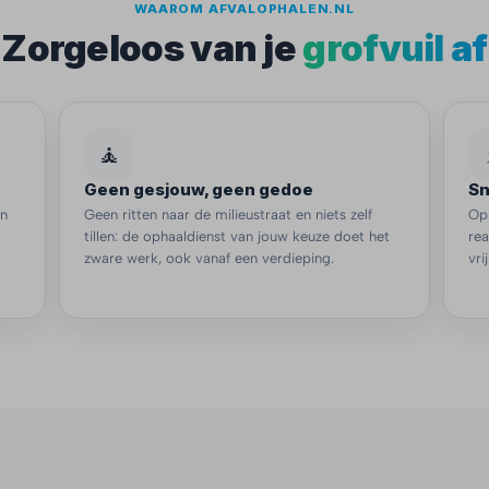
WAAROM AFVALOPHALEN.NL
Zorgeloos van je
grofvuil af
🧘
Geen gesjouw, geen gedoe
Sn
en
Geen ritten naar de milieustraat en niets zelf
Op
tillen: de ophaaldienst van jouw keuze doet het
re
zware werk, ook vanaf een verdieping.
vri