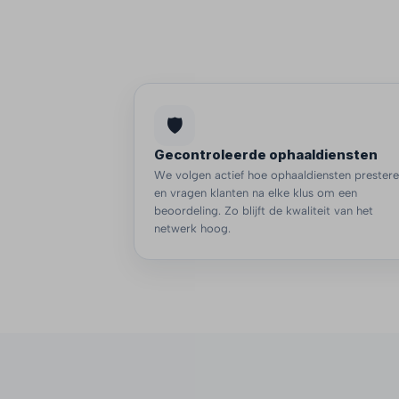
🛡️
Gecontroleerde ophaaldiensten
We volgen actief hoe ophaaldiensten prester
en vragen klanten na elke klus om een
beoordeling. Zo blijft de kwaliteit van het
netwerk hoog.