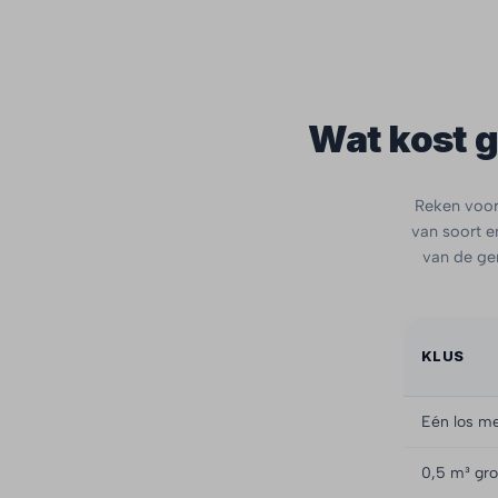
Wat kost g
Reken voor 
van soort en
van de ge
KLUS
Eén los me
0,5 m³ gro