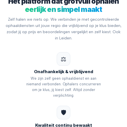
Hét platform dat grofvuil ophalen
eerlijk en simpel maakt
Zelf halen we niets op. We verbinden je met gecontroleerde
ophaaldiensten uit jouw regio die vrijblijvend op je klus bieden,
zodat jij op prijs en beoordelingen vergelijkt en zelf kiest. Ook
in Leiden.
⚖️
Onafhankelijk & vrijblijvend
We zijn zelf geen ophaaldienst en aan
niemand verbonden. Ophalers concurreren
om je klus, jij kiest zelf. Altijd zonder
verplichting.
🛡️
Kwaliteit continu bewaakt