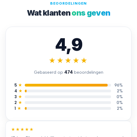
BEOORDELINGEN
Wat klanten
ons geven
4,9
★★★★★
474
Gebaseerd op
beoordelingen
5
★
96%
4
★
2%
3
★
0%
2
★
0%
1
★
2%
★★★★★