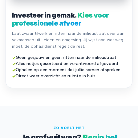
Investeer in gemak.
Kies voor
professionele afvoer
Laat zwaar tilwerk en ritten naar de milieustraat over aan
vakmensen uit Leiden en omgeving. Jij wijst aan wat weg
moet, de ophaaldienst regelt de rest.
✓
Geen gesjouw en geen ritten naar de milieustraat
✓
Alles netjes gesorteerd en verantwoord afgevoerd
✓
Ophalen op een moment dat jullie samen afspreken
✓
Direct weer overzicht en ruimte in huis
ZO VOELT HET
Je grofvuil weg?
Begin het