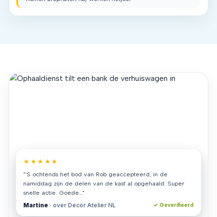
★★★★★
"‘S ochtends het bod van Rob geaccepteerd, in de
namiddag zijn de delen van de kast al opgehaald. Super
snelle actie. Goede…"
Martine
· over Decor Atelier NL
✓ Geverifieerd