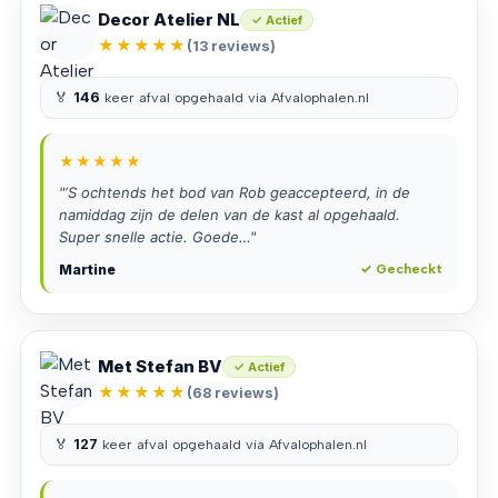
Decor Atelier NL
✓ Actief
★★★★★
(13 reviews)
🏅
146
keer afval opgehaald via Afvalophalen.nl
★★★★★
"‘S ochtends het bod van Rob geaccepteerd, in de
namiddag zijn de delen van de kast al opgehaald.
Super snelle actie. Goede…"
Martine
✓ Gecheckt
Met Stefan BV
✓ Actief
★★★★★
(68 reviews)
🏅
127
keer afval opgehaald via Afvalophalen.nl