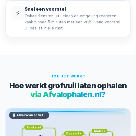
Snel een voorstel
⚡
Ophaaldiensten uit Leiden en omgeving reageren
vaak binnen 5 minuten met een vrijblijvend voorstel.
Jij beslist in alle rust.
HOE HET WERKT
Hoe werkt grofvuil laten ophalen
via Afvalophalen.nl?
🤖 AfvalScan actief…
Bankstel
Matras
Dozen 2×