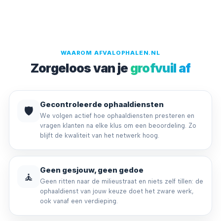
WAAROM AFVALOPHALEN.NL
Zorgeloos van je
grofvuil af
Gecontroleerde ophaaldiensten
🛡️
We volgen actief hoe ophaaldiensten presteren en
vragen klanten na elke klus om een beoordeling. Zo
blijft de kwaliteit van het netwerk hoog.
Geen gesjouw, geen gedoe
🧘
Geen ritten naar de milieustraat en niets zelf tillen: de
ophaaldienst van jouw keuze doet het zware werk,
ook vanaf een verdieping.