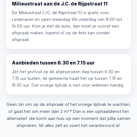
Milieustraat aan de J.C. de Rijpstraat 11
De Milieustraat (J.C. de Rijpstraat 11) is gratis voor
Leidenaren en open maandag t/m zaterdag van 8.00 tot
16.00 uur. Kom je met de auto, dan moet je vooraf een
afspraak maken; lopend of op de fiets kan zonder
afspraak.
Aanbieden tussen 6.30 en 7.15 uur
Zet het grofvuil op de afgesproken dag tussen 6.30 en
7.15 uur buiten; de gemeente haalt het op tussen 7.15 en
15.30 uur. Dat vroege tijdvak is niet voor iedereen handig.
Geen zin om op de afspraak of het vroege tijdvak te wachten,
of gaat het om meer dan 2 m³? Dan is een ophaaldienst het
alternatief: die komt aan huis op een moment dat jullie samen
afspreken, tilt alles zelf en voert het verantwoord af.