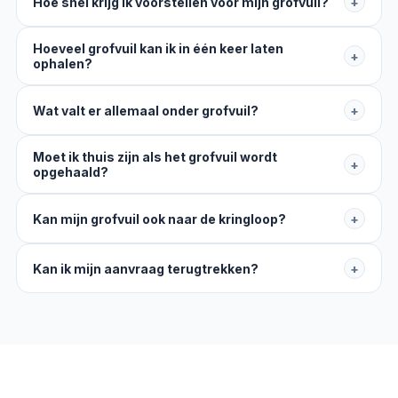
Hoe snel krijg ik voorstellen voor mijn grofvuil?
+
Hoeveel grofvuil kan ik in één keer laten
+
ophalen?
Wat valt er allemaal onder grofvuil?
+
Moet ik thuis zijn als het grofvuil wordt
+
opgehaald?
Kan mijn grofvuil ook naar de kringloop?
+
Kan ik mijn aanvraag terugtrekken?
+