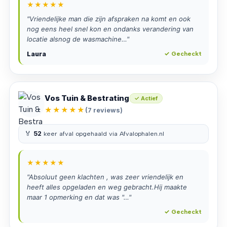
★★★★★
"Vriendelijke man die zijn afspraken na komt en ook
nog eens heel snel kon en ondanks verandering van
locatie alsnog de wasmachine…"
Laura
✓ Gecheckt
Vos Tuin & Bestrating
✓ Actief
★★★★★
(7 reviews)
🏅
52
keer afval opgehaald via Afvalophalen.nl
★★★★★
"Absoluut geen klachten , was zeer vriendelijk en
heeft alles opgeladen en weg gebracht.Hij maakte
maar 1 opmerking en dat was "…"
✓ Gecheckt