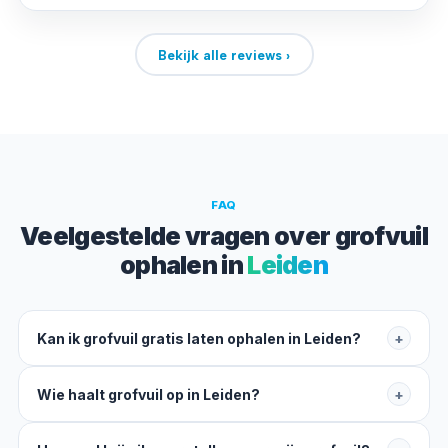
Bekijk alle reviews ›
FAQ
Veelgestelde vragen over grofvuil
ophalen in
Leiden
Kan ik grofvuil gratis laten ophalen in Leiden?
+
Wie haalt grofvuil op in Leiden?
+