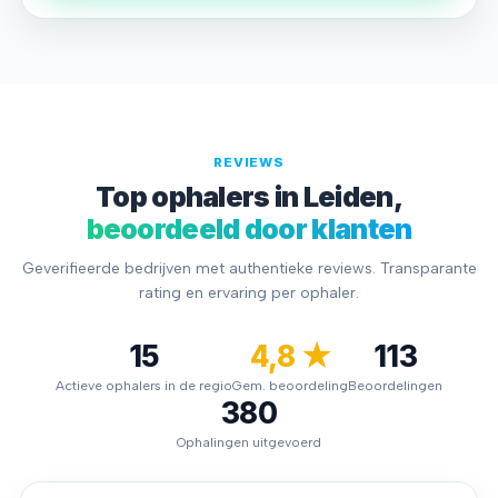
REVIEWS
Top ophalers in Leiden,
beoordeeld door klanten
Geverifieerde bedrijven met authentieke reviews. Transparante
rating en ervaring per ophaler.
15
4,8 ★
113
Actieve ophalers in de regio
Gem. beoordeling
Beoordelingen
380
Ophalingen uitgevoerd