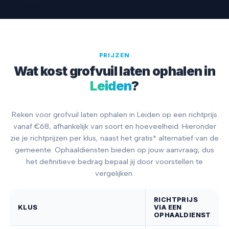
PRIJZEN
Wat kost grofvuil laten ophalen in
Leiden
?
Reken voor grofvuil laten ophalen in Leiden op een richtprijs
vanaf €68, afhankelijk van soort en hoeveelheid. Hieronder
zie je richtprijzen per klus, naast het gratis* alternatief van de
gemeente. Ophaaldiensten bieden op jouw aanvraag, dus
het definitieve bedrag bepaal jij door voorstellen te
vergelijken.
RICHTPRIJS
KLUS
VIA EEN
OPHAALDIENST