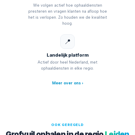
We volgen actief hoe ophaaldiensten
presteren en vragen klanten na afloop hoe
het is verlopen. Zo houden we de kwaliteit
hoog.
📍
Landelijk platform
Actief door heel Nederland, met
ophaaldiensten in elke regio.
Meer over ons ›
OOK GEREGELD
Grofvuil ophalen in de regio
Leiden