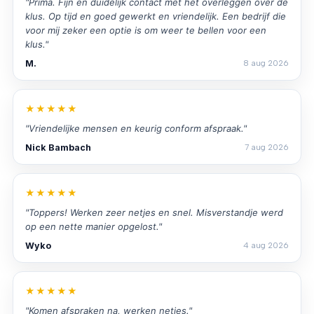
"Prima. Fijn en duidelijk contact met het overleggen over de
klus. Op tijd en goed gewerkt en vriendelijk. Een bedrijf die
voor mij zeker een optie is om weer te bellen voor een
klus."
M.
8 aug 2026
★★★★★
"Vriendelijke mensen en keurig conform afspraak."
Nick Bambach
7 aug 2026
★★★★★
"Toppers! Werken zeer netjes en snel. Misverstandje werd
op een nette manier opgelost."
Wyko
4 aug 2026
★★★★★
"Komen afspraken na, werken netjes."