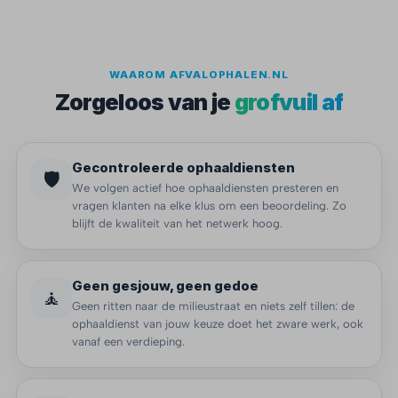
WAAROM AFVALOPHALEN.NL
Zorgeloos van je
grofvuil af
Gecontroleerde ophaaldiensten
🛡️
We volgen actief hoe ophaaldiensten presteren en
vragen klanten na elke klus om een beoordeling. Zo
blijft de kwaliteit van het netwerk hoog.
Geen gesjouw, geen gedoe
🧘
Geen ritten naar de milieustraat en niets zelf tillen: de
ophaaldienst van jouw keuze doet het zware werk, ook
vanaf een verdieping.