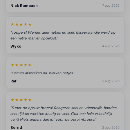
Nick Bambach
7 aug 2026
★★★★★
"Toppers! Werken zeer netjes en snel. Misverstandje werd op
een nette manier opgelost."
Wyko
4 aug 2026
★★★★★
"Komen afspraken na, werken netjes."
Raf
3 aug 2026
★★★★★
"Super de opruimbroers! Reageren snel en vriendelijk, hadden
snel tijd en werkten keurig en snel. Ook een hele vriendelijk
vent! Niets anders dan lof voor de opruimbroers!"
Bernd
2 aug 2026