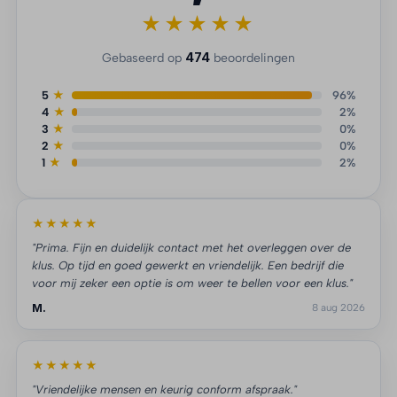
★★★★★
474
Gebaseerd op
beoordelingen
5
★
96%
4
★
2%
3
★
0%
2
★
0%
1
★
2%
★★★★★
"Prima. Fijn en duidelijk contact met het overleggen over de
klus. Op tijd en goed gewerkt en vriendelijk. Een bedrijf die
voor mij zeker een optie is om weer te bellen voor een klus."
M.
8 aug 2026
★★★★★
"Vriendelijke mensen en keurig conform afspraak."