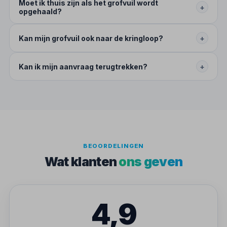
Moet ik thuis zijn als het grofvuil wordt
+
opgehaald?
Kan mijn grofvuil ook naar de kringloop?
+
Kan ik mijn aanvraag terugtrekken?
+
BEOORDELINGEN
Wat klanten
ons geven
4,9