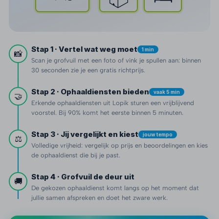
Stap 1 · Vertel wat weg moet
1 min
📸
Scan je grofvuil met een foto of vink je spullen aan: binnen
30 seconden zie je een gratis richtprijs.
Stap 2 · Ophaaldiensten bieden
vaak 5 min
🤝
Erkende ophaaldiensten uit Lopik sturen een vrijblijvend
voorstel. Bij 90% komt het eerste binnen 5 minuten.
Stap 3 · Jij vergelijkt en kiest
jouw tempo
⚖️
Volledige vrijheid: vergelijk op prijs en beoordelingen en kies
de ophaaldienst die bij je past.
Stap 4 · Grofvuil de deur uit
🚚
De gekozen ophaaldienst komt langs op het moment dat
jullie samen afspreken en doet het zware werk.