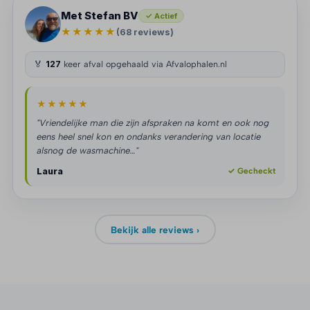
Met Stefan BV
✓ Actief
★★★★★
(68 reviews)
🏅
127
keer afval opgehaald via Afvalophalen.nl
★★★★★
"Vriendelijke man die zijn afspraken na komt en ook nog
eens heel snel kon en ondanks verandering van locatie
alsnog de wasmachine…"
Laura
✓ Gecheckt
Bekijk alle reviews ›