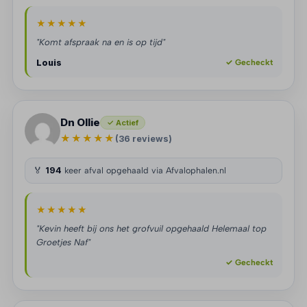
★★★★★
"Komt afspraak na en is op tijd"
Louis
✓ Gecheckt
Dn Ollie
✓ Actief
★★★★★
(36 reviews)
🏅
194
keer afval opgehaald via Afvalophalen.nl
★★★★★
"Kevin heeft bij ons het grofvuil opgehaald Helemaal top
Groetjes Naf"
✓ Gecheckt