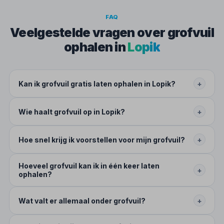
FAQ
Veelgestelde vragen over grofvuil
ophalen in
Lopik
Kan ik grofvuil gratis laten ophalen in Lopik?
+
Wie haalt grofvuil op in Lopik?
+
Hoe snel krijg ik voorstellen voor mijn grofvuil?
+
Hoeveel grofvuil kan ik in één keer laten
+
ophalen?
Wat valt er allemaal onder grofvuil?
+