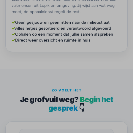
vakmensen uit Lopik en omgeving. Jij wijst aan wat weg
moet, de ophaaldienst regelt de rest.
✓
Geen gesjouw en geen ritten naar de milieustraat
✓
Alles netjes gesorteerd en verantwoord afgevoerd
✓
Ophalen op een moment dat jullie samen afspreken
✓
Direct weer overzicht en ruimte in huis
ZO VOELT HET
Je grofvuil weg?
Begin het
gesprek
👇