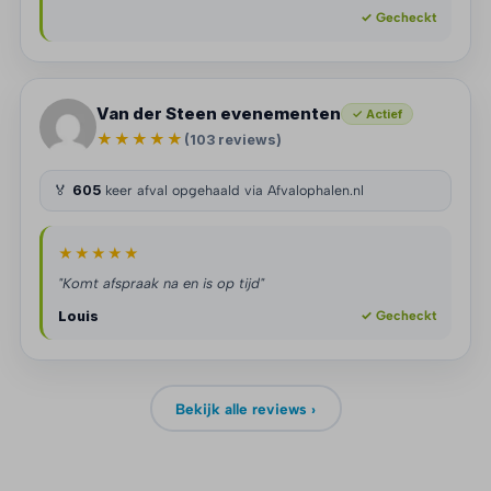
✓ Gecheckt
Van der Steen evenementen
✓ Actief
★★★★★
(103 reviews)
🏅
605
keer afval opgehaald via Afvalophalen.nl
★★★★★
"Komt afspraak na en is op tijd"
Louis
✓ Gecheckt
Bekijk alle reviews ›