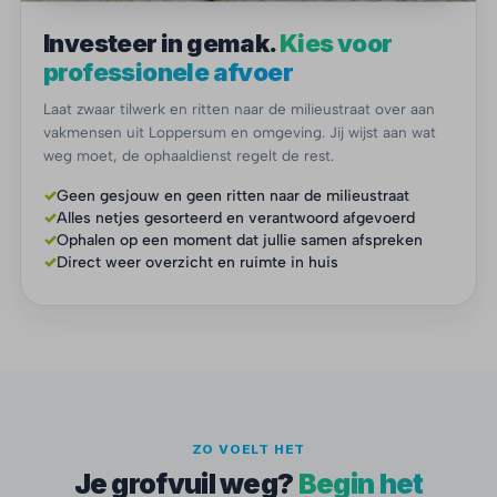
Investeer in gemak.
Kies voor
professionele afvoer
Laat zwaar tilwerk en ritten naar de milieustraat over aan
vakmensen uit Loppersum en omgeving. Jij wijst aan wat
weg moet, de ophaaldienst regelt de rest.
✓
Geen gesjouw en geen ritten naar de milieustraat
✓
Alles netjes gesorteerd en verantwoord afgevoerd
✓
Ophalen op een moment dat jullie samen afspreken
✓
Direct weer overzicht en ruimte in huis
ZO VOELT HET
Je grofvuil weg?
Begin het