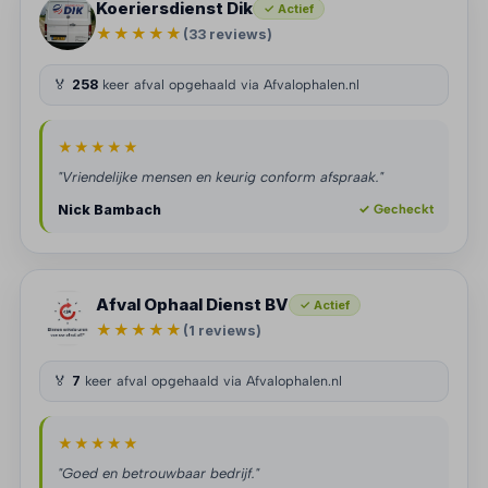
Koeriersdienst Dik
✓ Actief
★★★★★
(33 reviews)
🏅
258
keer afval opgehaald via Afvalophalen.nl
★★★★★
"Vriendelijke mensen en keurig conform afspraak."
Nick Bambach
✓ Gecheckt
Afval Ophaal Dienst BV
✓ Actief
★★★★★
(1 reviews)
🏅
7
keer afval opgehaald via Afvalophalen.nl
★★★★★
"Goed en betrouwbaar bedrijf."