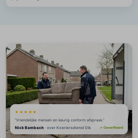
★★★★★
"Vriendelijke mensen en keurig conform afspraak."
Nick Bambach
· over Koeriersdienst Dik
✓ Geverifieerd