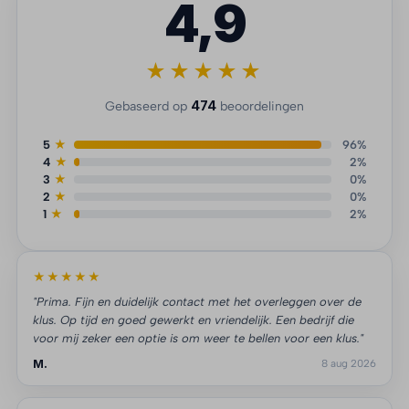
4,9
★★★★★
474
Gebaseerd op
beoordelingen
5
★
96%
4
★
2%
3
★
0%
2
★
0%
1
★
2%
★★★★★
"Prima. Fijn en duidelijk contact met het overleggen over de
klus. Op tijd en goed gewerkt en vriendelijk. Een bedrijf die
voor mij zeker een optie is om weer te bellen voor een klus."
M.
8 aug 2026