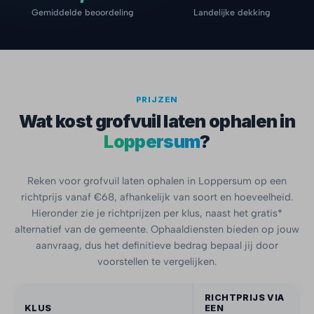
Gemiddelde beoordeling
Landelijke dekking
PRIJZEN
Wat kost grofvuil laten ophalen in
Loppersum
?
Reken voor grofvuil laten ophalen in Loppersum op een
richtprijs vanaf €68, afhankelijk van soort en hoeveelheid.
Hieronder zie je richtprijzen per klus, naast het gratis*
alternatief van de gemeente. Ophaaldiensten bieden op jouw
aanvraag, dus het definitieve bedrag bepaal jij door
voorstellen te vergelijken.
RICHTPRIJS VIA
KLUS
EEN