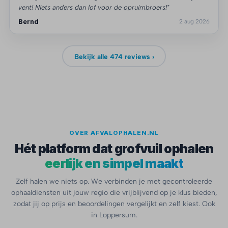
vent! Niets anders dan lof voor de opruimbroers!"
Bernd
2 aug 2026
Bekijk alle 474 reviews ›
OVER AFVALOPHALEN.NL
Hét platform dat grofvuil ophalen
eerlijk en simpel maakt
Zelf halen we niets op. We verbinden je met gecontroleerde
ophaaldiensten uit jouw regio die vrijblijvend op je klus bieden,
zodat jij op prijs en beoordelingen vergelijkt en zelf kiest. Ook
in Loppersum.