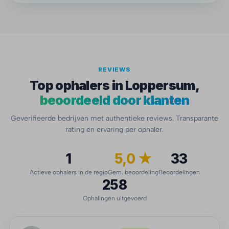
REVIEWS
Top ophalers in Loppersum,
beoordeeld door klanten
Geverifieerde bedrijven met authentieke reviews. Transparante
rating en ervaring per ophaler.
1
5,0 ★
33
Actieve ophalers in de regio
Gem. beoordeling
Beoordelingen
258
Ophalingen uitgevoerd