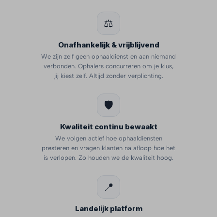
⚖️
Onafhankelijk & vrijblijvend
We zijn zelf geen ophaaldienst en aan niemand
verbonden. Ophalers concurreren om je klus,
jij kiest zelf. Altijd zonder verplichting.
🛡️
Kwaliteit continu bewaakt
We volgen actief hoe ophaaldiensten
presteren en vragen klanten na afloop hoe het
is verlopen. Zo houden we de kwaliteit hoog.
📍
Landelijk platform