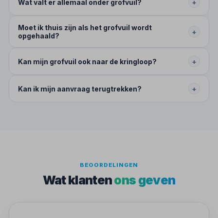
Wat valt er allemaal onder grofvuil?
+
Moet ik thuis zijn als het grofvuil wordt
+
opgehaald?
Kan mijn grofvuil ook naar de kringloop?
+
Kan ik mijn aanvraag terugtrekken?
+
BEOORDELINGEN
Wat klanten
ons geven