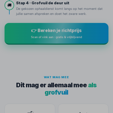
Stap 4 · Grofvuil de deur uit
🚚
De gekozen ophaaldienst komt langs op het moment dat
jullie samen afspreken en doet het zware werk.
👉 Bereken je richtprijs
Scan of vink aan · gratis & vrijblijvend
WAT MAG MEE
Dit mag er allemaal mee
als
grofvuil