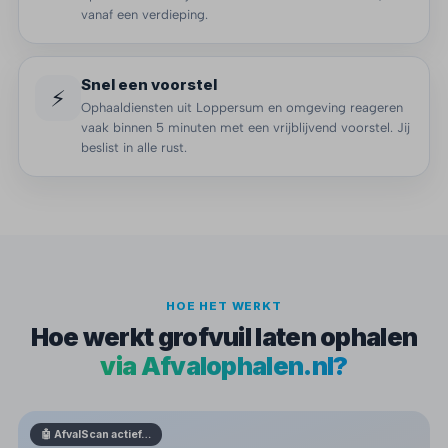
vanaf een verdieping.
Snel een voorstel
⚡
Ophaaldiensten uit Loppersum en omgeving reageren
vaak binnen 5 minuten met een vrijblijvend voorstel. Jij
beslist in alle rust.
HOE HET WERKT
Hoe werkt grofvuil laten ophalen
via Afvalophalen.nl?
🤖 AfvalScan actief…