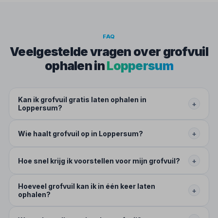
FAQ
Veelgestelde vragen over grofvuil
ophalen in
Loppersum
Kan ik grofvuil gratis laten ophalen in
+
Loppersum?
Wie haalt grofvuil op in Loppersum?
+
Hoe snel krijg ik voorstellen voor mijn grofvuil?
+
Hoeveel grofvuil kan ik in één keer laten
+
ophalen?