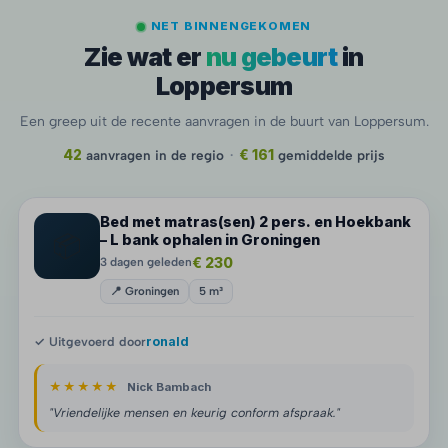
NET BINNENGEKOMEN
Zie wat er
nu gebeurt
in
Loppersum
Een greep uit de recente aanvragen in de buurt van Loppersum.
42
aanvragen in de regio
·
€ 161
gemiddelde prijs
Bed met matras(sen) 2 pers. en Hoekbank
📦
– L bank ophalen in Groningen
€ 230
3 dagen geleden
📍 Groningen
5 m³
✓ Uitgevoerd door
ronald
★★★★★
Nick Bambach
"Vriendelijke mensen en keurig conform afspraak."