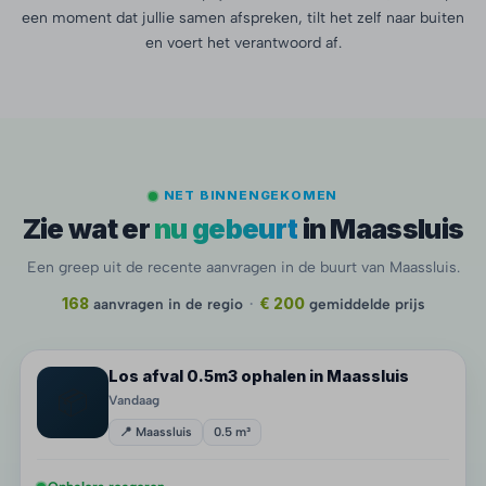
een moment dat jullie samen afspreken, tilt het zelf naar buiten
en voert het verantwoord af.
NET BINNENGEKOMEN
Zie wat er
nu gebeurt
in Maassluis
Een greep uit de recente aanvragen in de buurt van Maassluis.
168
aanvragen in de regio
·
€ 200
gemiddelde prijs
Los afval 0.5m3 ophalen in Maassluis
📦
Vandaag
📍 Maassluis
0.5 m³