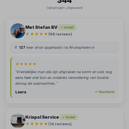
344
Ophalingen uitgevoerd
Met Stefan BV
✓ Actief
★★★★★
(68 reviews)
🏅
127
keer afval opgehaald via Afvalophalen.nl
★★★★★
"Vriendelijke man die zijn afspraken na komt en ook nog
eens heel snel kon en ondanks verandering van locatie
alsnog de wasmachine…"
Laura
✓ Gecheckt
Krispol Service
✓ Actief
★★★★★
(14 reviews)