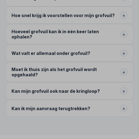
Hoe snel krijg ik voorstellen voor mijn grofvuil?
+
Hoeveel grofvuil kan ik in één keer laten
+
ophalen?
Wat valt er allemaal onder grofvuil?
+
Moet ik thuis zijn als het grofvuil wordt
+
opgehaald?
Kan mijn grofvuil ook naar de kringloop?
+
Kan ik mijn aanvraag terugtrekken?
+