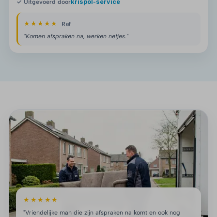
✓ Uitgevoerd door
krispol-service
★★★★★
Raf
"Komen afspraken na, werken netjes."
★★★★★
"Vriendelijke man die zijn afspraken na komt en ook nog