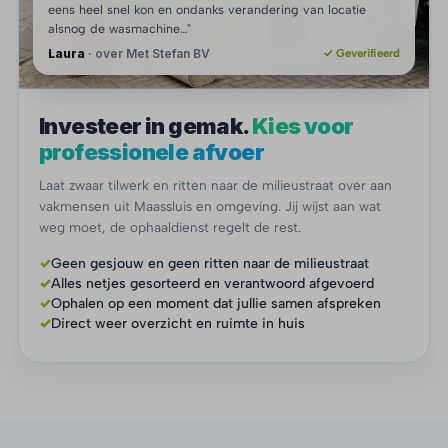
eens heel snel kon en ondanks verandering van locatie
alsnog de wasmachine…"
Laura
· over Met Stefan BV
✓ Geverifieerd
Investeer in gemak.
Kies voor
professionele afvoer
Laat zwaar tilwerk en ritten naar de milieustraat over aan
vakmensen uit Maassluis en omgeving. Jij wijst aan wat
weg moet, de ophaaldienst regelt de rest.
✓
Geen gesjouw en geen ritten naar de milieustraat
✓
Alles netjes gesorteerd en verantwoord afgevoerd
✓
Ophalen op een moment dat jullie samen afspreken
✓
Direct weer overzicht en ruimte in huis