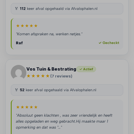
🏅
112
keer afval opgehaald via Afvalophalen.nl
★★★★★
"Komen afspraken na, werken netjes."
Raf
✓ Gecheckt
Vos Tuin & Bestrating
✓ Actief
★★★★★
(7 reviews)
🏅
52
keer afval opgehaald via Afvalophalen.nl
★★★★★
"Absoluut geen klachten , was zeer vriendelijk en heeft
alles opgeladen en weg gebracht.Hij maakte maar 1
opmerking en dat was "…"