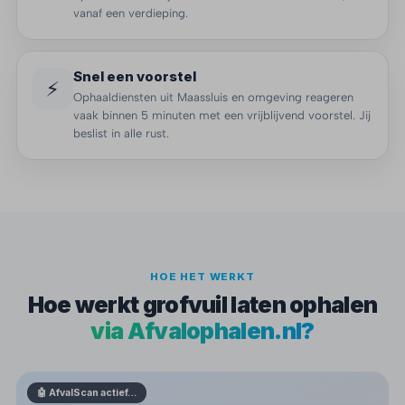
vanaf een verdieping.
Snel een voorstel
⚡
Ophaaldiensten uit Maassluis en omgeving reageren
vaak binnen 5 minuten met een vrijblijvend voorstel. Jij
beslist in alle rust.
HOE HET WERKT
Hoe werkt grofvuil laten ophalen
via Afvalophalen.nl?
🤖 AfvalScan actief…