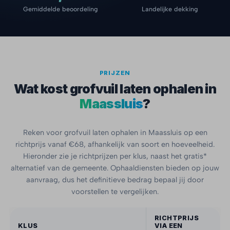
Gemiddelde beoordeling
Landelijke dekking
PRIJZEN
Wat kost grofvuil laten ophalen in
Maassluis
?
Reken voor grofvuil laten ophalen in Maassluis op een
richtprijs vanaf €68, afhankelijk van soort en hoeveelheid.
Hieronder zie je richtprijzen per klus, naast het gratis*
alternatief van de gemeente. Ophaaldiensten bieden op jouw
aanvraag, dus het definitieve bedrag bepaal jij door
voorstellen te vergelijken.
RICHTPRIJS
KLUS
VIA EEN