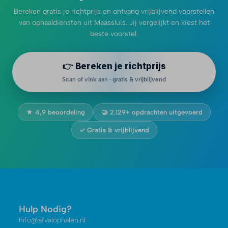
Bereken gratis je richtprijs en ontvang vrijblijvend voorstellen
van ophaaldiensten uit Maassluis. Jij vergelijkt en kiest het
beste voorstel.
👉 Bereken je richtprijs
Scan of vink aan · gratis & vrijblijvend
★ 4,9 beoordeling
🤝 2.129+ opdrachten uitgevoerd
✓ Gratis & vrijblijvend
Hulp Nodig?
Info@afvalophalen.nl