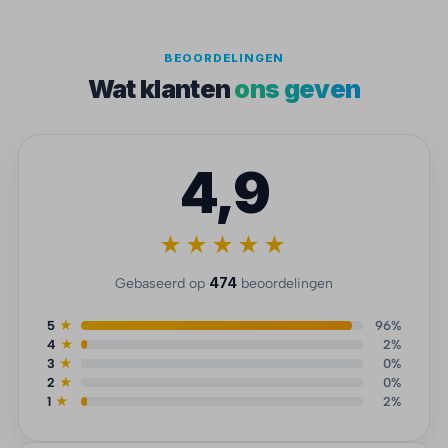
BEOORDELINGEN
Wat klanten
ons geven
4,9
★★★★★
474
Gebaseerd op
beoordelingen
5
★
96%
4
★
2%
3
★
0%
2
★
0%
1
★
2%