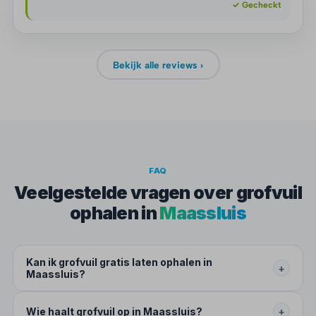
✓ Gecheckt
Bekijk alle reviews ›
FAQ
Veelgestelde vragen over grofvuil
ophalen in
Maassluis
Kan ik grofvuil gratis laten ophalen in
+
Maassluis?
Wie haalt grofvuil op in Maassluis?
+