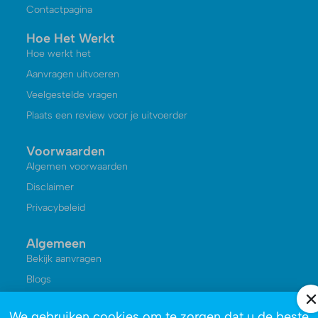
Contactpagina
Hoe Het Werkt
Hoe werkt het
Aanvragen uitvoeren
Veelgestelde vragen
Plaats een review voor je uitvoerder
Voorwaarden
Algemen voorwaarden
Disclaimer
Privacybeleid
Algemeen
Bekijk aanvragen
Blogs
Kennisbank
We gebruiken cookies om te zorgen dat u de beste