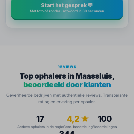
Start het gesprek 💬
Met foto óf zonder · antwoord in 30 seconden
REVIEWS
Top ophalers in Maassluis,
beoordeeld door klanten
Geverifieerde bedrijven met authentieke reviews. Transparante
rating en ervaring per ophaler.
17
4,2 ★
100
Actieve ophalers in de regio
Gem. beoordeling
Beoordelingen