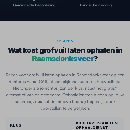
Gemiddelde beoordeling
Landelijke dekking
PRIJZEN
Wat kost grofvuil laten ophalen in
Raamsdonksveer
?
Reken voor grofvuil laten ophalen in Raamsdonksveer op een
richtprijs vanaf €68, afhankelijk van soort en hoeveelheid.
Hieronder zie je richtprijzen per klus, naast het gratis*
alternatief van de gemeente. Ophaaldiensten bieden op jouw
aanvraag, dus het definitieve bedrag bepaal jij door
voorstellen te vergelijken.
RICHTPRIJS VIA EEN
KLUS
OPHAALDIENST