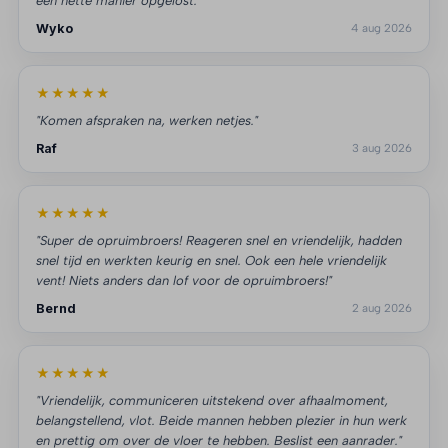
een nette manier opgelost."
Wyko
4 aug 2026
★★★★★
"Komen afspraken na, werken netjes."
Raf
3 aug 2026
★★★★★
"Super de opruimbroers! Reageren snel en vriendelijk, hadden
snel tijd en werkten keurig en snel. Ook een hele vriendelijk
vent! Niets anders dan lof voor de opruimbroers!"
Bernd
2 aug 2026
★★★★★
"Vriendelijk, communiceren uitstekend over afhaalmoment,
belangstellend, vlot. Beide mannen hebben plezier in hun werk
en prettig om over de vloer te hebben. Beslist een aanrader."