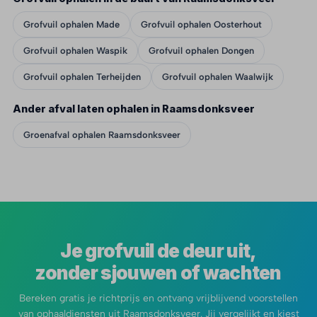
Grofvuil ophalen Made
Grofvuil ophalen Oosterhout
Grofvuil ophalen Waspik
Grofvuil ophalen Dongen
Grofvuil ophalen Terheijden
Grofvuil ophalen Waalwijk
Ander afval laten ophalen in Raamsdonksveer
Groenafval ophalen Raamsdonksveer
Je grofvuil de deur uit,
zonder sjouwen of wachten
Bereken gratis je richtprijs en ontvang vrijblijvend voorstellen
van ophaaldiensten uit Raamsdonksveer. Jij vergelijkt en kiest