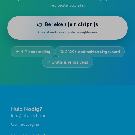
het beste voorstel.
👉 Bereken je richtprijs
Scan of vink aan · gratis & vrijblijvend
★ 4,9 beoordeling
🤝 2.129+ opdrachten uitgevoerd
✓ Gratis & vrijblijvend
Hulp Nodig?
Info@afvalophalen.nl
Contactpagina