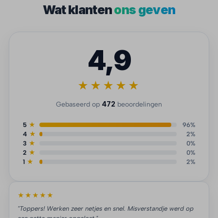
Wat klanten
ons geven
4,9
★★★★★
472
Gebaseerd op
beoordelingen
5
★
96%
4
★
2%
3
★
0%
2
★
0%
1
★
2%
★★★★★
"Toppers! Werken zeer netjes en snel. Misverstandje werd op