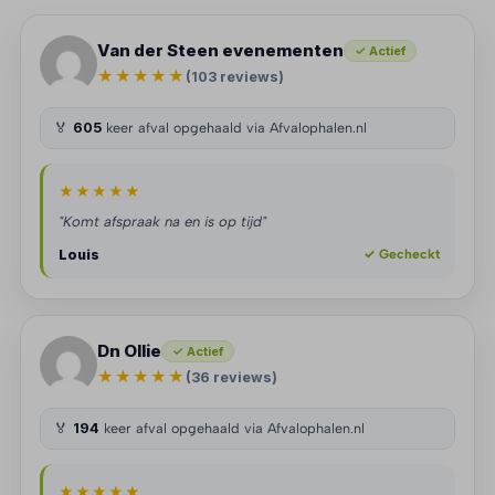
Van der Steen evenementen
✓ Actief
★★★★★
(103 reviews)
🏅
605
keer afval opgehaald via Afvalophalen.nl
★★★★★
"Komt afspraak na en is op tijd"
Louis
✓ Gecheckt
Dn Ollie
✓ Actief
★★★★★
(36 reviews)
🏅
194
keer afval opgehaald via Afvalophalen.nl
★★★★★