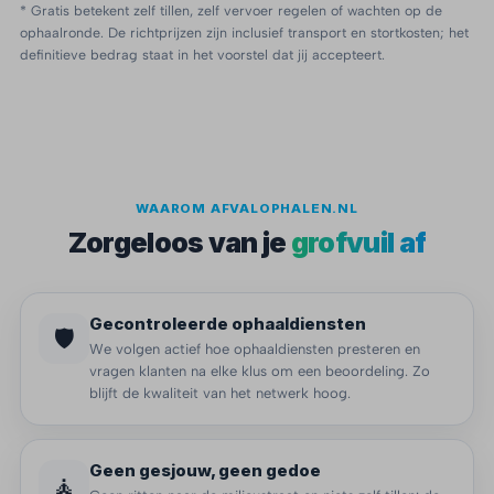
* Gratis betekent zelf tillen, zelf vervoer regelen of wachten op de
ophaalronde. De richtprijzen zijn inclusief transport en stortkosten; het
definitieve bedrag staat in het voorstel dat jij accepteert.
WAAROM AFVALOPHALEN.NL
Zorgeloos van je
grofvuil af
Gecontroleerde ophaaldiensten
🛡️
We volgen actief hoe ophaaldiensten presteren en
vragen klanten na elke klus om een beoordeling. Zo
blijft de kwaliteit van het netwerk hoog.
Geen gesjouw, geen gedoe
🧘