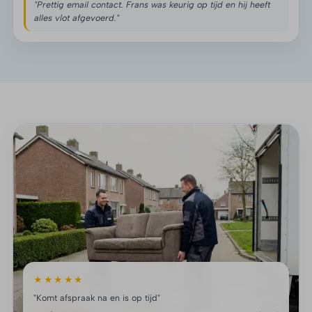
"Prettig email contact. Frans was keurig op tijd en hij heeft
alles vlot afgevoerd."
★★★★★
"Komt afspraak na en is op tijd"