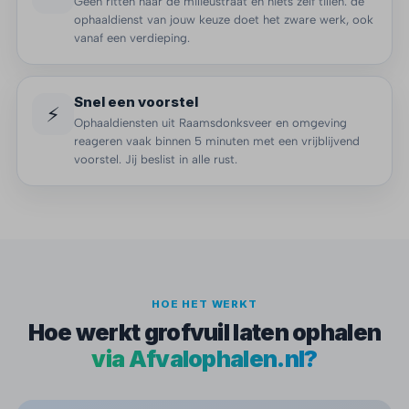
Geen ritten naar de milieustraat en niets zelf tillen: de
ophaaldienst van jouw keuze doet het zware werk, ook
vanaf een verdieping.
Snel een voorstel
⚡
Ophaaldiensten uit Raamsdonksveer en omgeving
reageren vaak binnen 5 minuten met een vrijblijvend
voorstel. Jij beslist in alle rust.
HOE HET WERKT
Hoe werkt grofvuil laten ophalen
via Afvalophalen.nl?