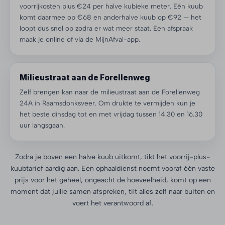
voorrijkosten plus €24 per halve kubieke meter. Eén kuub
komt daarmee op €68 en anderhalve kuub op €92 — het
loopt dus snel op zodra er wat meer staat. Een afspraak
maak je online of via de MijnAfval-app.
Milieustraat aan de Forellenweg
Zelf brengen kan naar de milieustraat aan de Forellenweg
24A in Raamsdonksveer. Om drukte te vermijden kun je
het beste dinsdag tot en met vrijdag tussen 14.30 en 16.30
uur langsgaan.
Zodra je boven een halve kuub uitkomt, tikt het voorrij-plus-
kuubtarief aardig aan. Een ophaaldienst noemt vooraf één vaste
prijs voor het geheel, ongeacht de hoeveelheid, komt op een
moment dat jullie samen afspreken, tilt alles zelf naar buiten en
voert het verantwoord af.