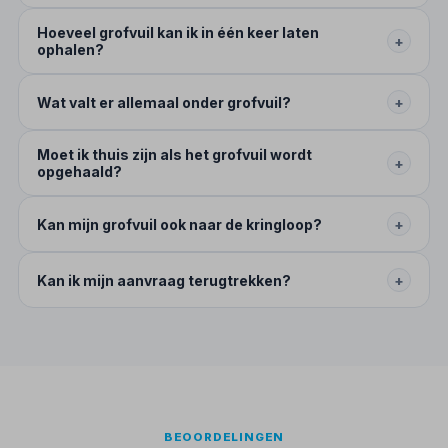
Hoeveel grofvuil kan ik in één keer laten
+
ophalen?
Wat valt er allemaal onder grofvuil?
+
Moet ik thuis zijn als het grofvuil wordt
+
opgehaald?
Kan mijn grofvuil ook naar de kringloop?
+
Kan ik mijn aanvraag terugtrekken?
+
BEOORDELINGEN