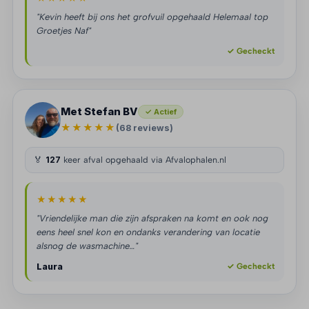
"Kevin heeft bij ons het grofvuil opgehaald Helemaal top
Groetjes Naf"
✓ Gecheckt
Met Stefan BV
✓ Actief
★★★★★
(68 reviews)
🏅
127
keer afval opgehaald via Afvalophalen.nl
★★★★★
"Vriendelijke man die zijn afspraken na komt en ook nog
eens heel snel kon en ondanks verandering van locatie
alsnog de wasmachine…"
Laura
✓ Gecheckt