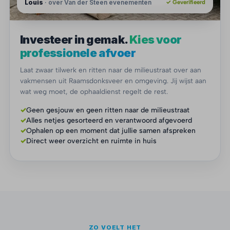
Louis
· over Van der Steen evenementen
✓ Geverifieerd
Investeer in gemak.
Kies voor
professionele afvoer
Laat zwaar tilwerk en ritten naar de milieustraat over aan
vakmensen uit Raamsdonksveer en omgeving. Jij wijst aan
wat weg moet, de ophaaldienst regelt de rest.
✓
Geen gesjouw en geen ritten naar de milieustraat
✓
Alles netjes gesorteerd en verantwoord afgevoerd
✓
Ophalen op een moment dat jullie samen afspreken
✓
Direct weer overzicht en ruimte in huis
ZO VOELT HET