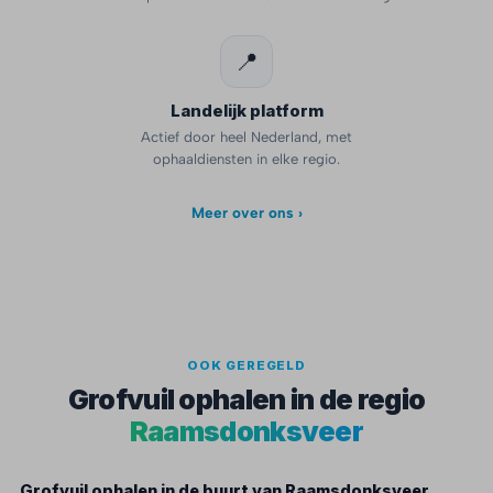
📍
Landelijk platform
Actief door heel Nederland, met
ophaaldiensten in elke regio.
Meer over ons ›
OOK GEREGELD
Grofvuil ophalen in de regio
Raamsdonksveer
Grofvuil ophalen in de buurt van Raamsdonksveer