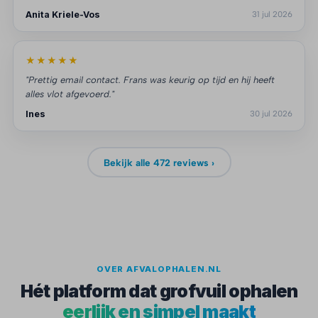
Anita Kriele-Vos
31 jul 2026
★★★★★
"Prettig email contact. Frans was keurig op tijd en hij heeft
alles vlot afgevoerd."
Ines
30 jul 2026
Bekijk alle 472 reviews ›
OVER AFVALOPHALEN.NL
Hét platform dat grofvuil ophalen
eerlijk en simpel maakt