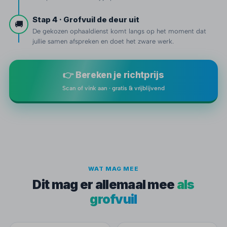
Stap 4 · Grofvuil de deur uit
🚚
De gekozen ophaaldienst komt langs op het moment dat
jullie samen afspreken en doet het zware werk.
👉 Bereken je richtprijs
Scan of vink aan · gratis & vrijblijvend
WAT MAG MEE
Dit mag er allemaal mee
als
grofvuil