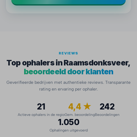
REVIEWS
Top ophalers in Raamsdonksveer,
beoordeeld door klanten
Geverifieerde bedrijven met authentieke reviews. Transparante
rating en ervaring per ophaler.
21
4,4 ★
242
Actieve ophalers in de regio
Gem. beoordeling
Beoordelingen
1.050
Ophalingen uitgevoerd