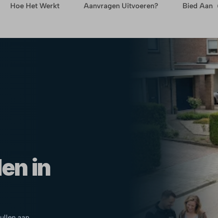
Hoe Het Werkt
Aanvragen Uitvoeren?
Bied Aan
en in
pullen aan