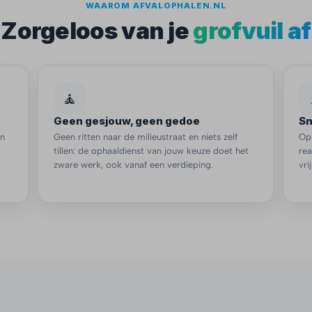
WAAROM AFVALOPHALEN.NL
Zorgeloos van je
grofvuil af
🧘
Geen gesjouw, geen gedoe
Sn
en
Geen ritten naar de milieustraat en niets zelf
Oph
tillen: de ophaaldienst van jouw keuze doet het
re
zware werk, ook vanaf een verdieping.
vri