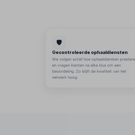
🛡️
Gecontroleerde ophaaldiensten
We volgen actief hoe ophaaldiensten prester
en vragen klanten na elke klus om een
beoordeling. Zo blijft de kwaliteit van het
netwerk hoog.