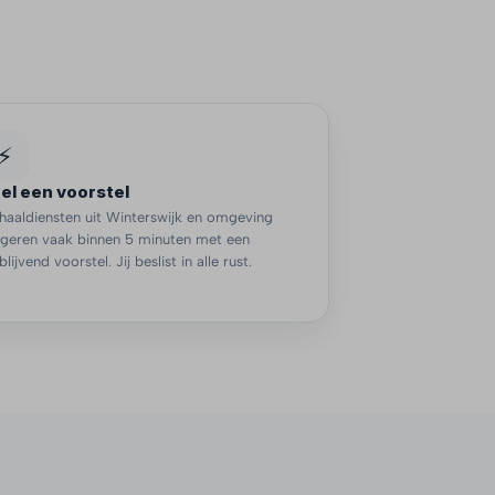
⚡
el een voorstel
aaldiensten uit Winterswijk en omgeving
ageren vaak binnen 5 minuten met een
jblijvend voorstel. Jij beslist in alle rust.