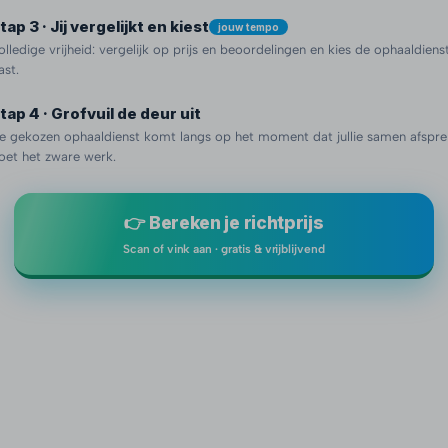
tap 3 · Jij vergelijkt en kiest
jouw tempo
olledige vrijheid: vergelijk op prijs en beoordelingen en kies de ophaaldienst 
ast.
tap 4 · Grofvuil de deur uit
e gekozen ophaaldienst komt langs op het moment dat jullie samen afspre
oet het zware werk.
👉 Bereken je richtprijs
Scan of vink aan · gratis & vrijblijvend