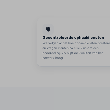
🛡️
Gecontroleerde ophaaldiensten
We volgen actief hoe ophaaldiensten prester
en vragen klanten na elke klus om een
beoordeling. Zo blijft de kwaliteit van het
netwerk hoog.