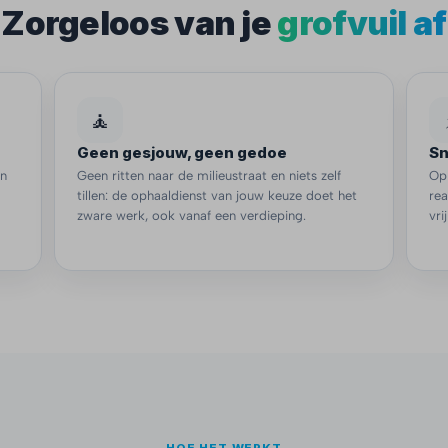
Zorgeloos van je
grofvuil af
🧘
Geen gesjouw, geen gedoe
Sn
en
Geen ritten naar de milieustraat en niets zelf
Op
tillen: de ophaaldienst van jouw keuze doet het
re
zware werk, ook vanaf een verdieping.
vri