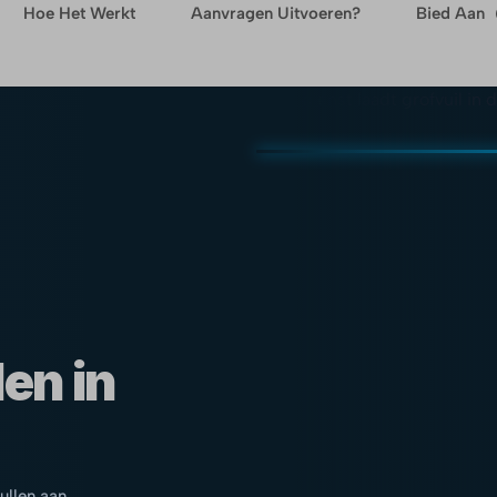
Hoe Het Werkt
Aanvragen Uitvoeren?
Bied Aan
en in
pullen aan