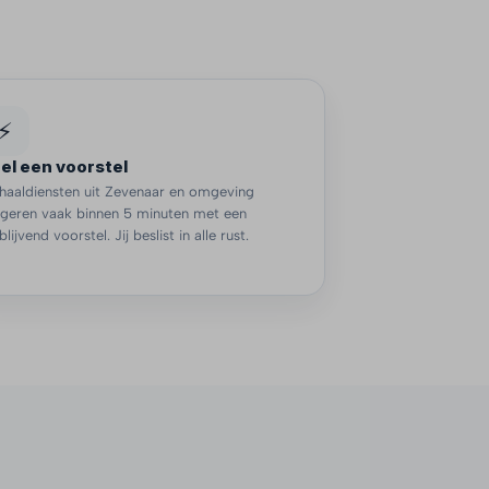
⚡
el een voorstel
haaldiensten uit Zevenaar en omgeving
ageren vaak binnen 5 minuten met een
jblijvend voorstel. Jij beslist in alle rust.