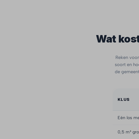
Wat kost
Reken voor 
soort en hoe
de gemeente
KLUS
Eén los me
0,5 m³ gro