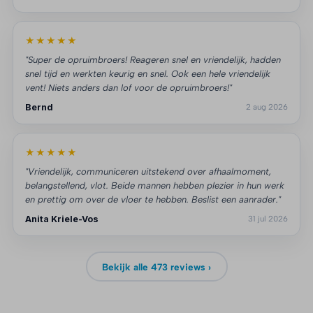
★★★★★
"Super de opruimbroers! Reageren snel en vriendelijk, hadden
snel tijd en werkten keurig en snel. Ook een hele vriendelijk
vent! Niets anders dan lof voor de opruimbroers!"
Bernd
2 aug 2026
★★★★★
"Vriendelijk, communiceren uitstekend over afhaalmoment,
belangstellend, vlot. Beide mannen hebben plezier in hun werk
en prettig om over de vloer te hebben. Beslist een aanrader."
Anita Kriele-Vos
31 jul 2026
Bekijk alle 473 reviews ›