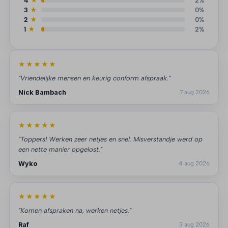
4
★
2%
3
★
0%
2
★
0%
1
★
2%
★★★★★
"Vriendelijke mensen en keurig conform afspraak."
Nick Bambach
7 aug 2026
★★★★★
"Toppers! Werken zeer netjes en snel. Misverstandje werd op
een nette manier opgelost."
Wyko
4 aug 2026
★★★★★
"Komen afspraken na, werken netjes."
Raf
3 aug 2026