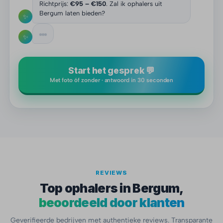
Richtprijs:
€95 – €150
. Zal ik ophalers uit
Bergum laten bieden?
✨
✨
Start het gesprek 💬
Met foto óf zonder · antwoord in 30 seconden
REVIEWS
Top ophalers in Bergum,
beoordeeld door klanten
Geverifieerde bedrijven met authentieke reviews. Transparante