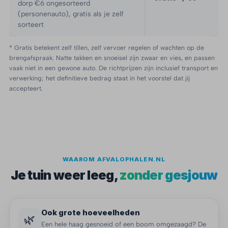
dorp €6 ongesorteerd
(personenauto), gratis als je zelf
sorteert
* Gratis betekent zelf tillen, zelf vervoer regelen of wachten op de
brengafspraak. Natte takken en snoeisel zijn zwaar en vies, en passen
vaak niet in een gewone auto. De richtprijzen zijn inclusief transport en
verwerking; het definitieve bedrag staat in het voorstel dat jij
accepteert.
WAAROM AFVALOPHALEN.NL
Je tuin weer leeg,
zonder gesjouw
Ook grote hoeveelheden
🌿
Een hele haag gesnoeid of een boom omgezaagd? De