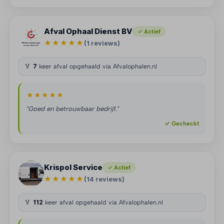
Afval Ophaal Dienst BV
✓ Actief
★★★★★
(1 reviews)
🏅
7
keer afval opgehaald via Afvalophalen.nl
★★★★★
"Goed en betrouwbaar bedrijf."
✓ Gecheckt
Krispol Service
✓ Actief
★★★★★
(14 reviews)
🏅
112
keer afval opgehaald via Afvalophalen.nl