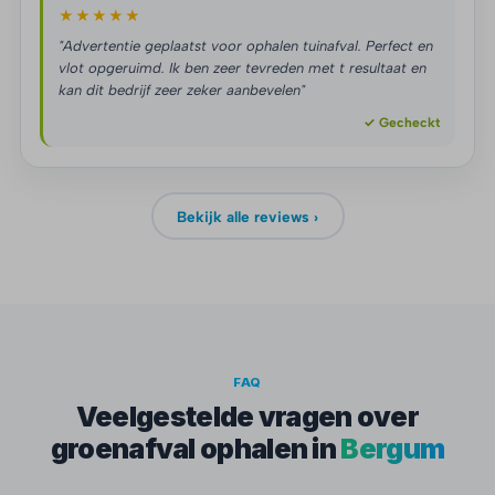
★★★★★
"Advertentie geplaatst voor ophalen tuinafval. Perfect en
vlot opgeruimd. Ik ben zeer tevreden met t resultaat en
kan dit bedrijf zeer zeker aanbevelen"
✓ Gecheckt
Bekijk alle reviews ›
FAQ
Veelgestelde vragen over
groenafval ophalen in
Bergum