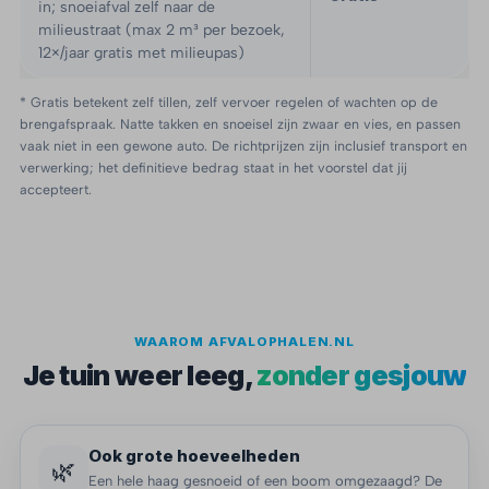
in; snoeiafval zelf naar de
milieustraat (max 2 m³ per bezoek,
12×/jaar gratis met milieupas)
* Gratis betekent zelf tillen, zelf vervoer regelen of wachten op de
brengafspraak. Natte takken en snoeisel zijn zwaar en vies, en passen
vaak niet in een gewone auto. De richtprijzen zijn inclusief transport en
verwerking; het definitieve bedrag staat in het voorstel dat jij
accepteert.
WAAROM AFVALOPHALEN.NL
Je tuin weer leeg,
zonder gesjouw
Ook grote hoeveelheden
🌿
Een hele haag gesnoeid of een boom omgezaagd? De