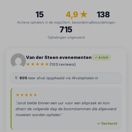
15
4,9 ★
138
Actieve ophalers in de regio
Gem. beoordeling
Beoordelingen
715
Ophalingen uitgevoerd
Van der Steen evenementen
✓ Actief
★★★★★
(103 reviews)
🏅
605
keer afval opgehaald via Afvalophalen.nl
★★★★★
"Jordi belde binnen een uur voor een afspraak en kon
direct de volgende dag de boomstammen die afgevoerd
moesten worden ophalen."
✓ Gecheckt