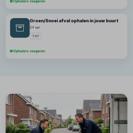
Ophalers reageren
Groen/Snoei afval ophalen in jouw buurt
24 apr
1 m³
Ophalers reageren