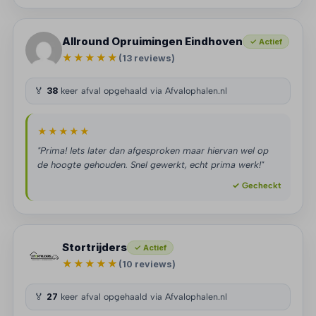
Allround Opruimingen Eindhoven
✓ Actief
★★★★★
(13 reviews)
🏅
38
keer afval opgehaald via Afvalophalen.nl
★★★★★
"Prima! Iets later dan afgesproken maar hiervan wel op
de hoogte gehouden. Snel gewerkt, echt prima werk!"
✓ Gecheckt
Stortrijders
✓ Actief
★★★★★
(10 reviews)
🏅
27
keer afval opgehaald via Afvalophalen.nl