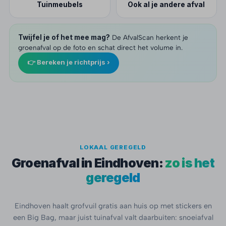
Tuinmeubels
Ook al je andere afval
Twijfel je of het mee mag?
De AfvalScan herkent je
groenafval op de foto en schat direct het volume in.
👉 Bereken je richtprijs ›
LOKAAL GEREGELD
Groenafval in Eindhoven:
zo is het
geregeld
Eindhoven haalt grofvuil gratis aan huis op met stickers en
een Big Bag, maar juist tuinafval valt daarbuiten: snoeiafval