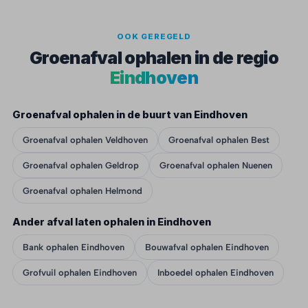
OOK GEREGELD
Groenafval ophalen in de regio
Eindhoven
Groenafval ophalen in de buurt van Eindhoven
Groenafval ophalen Veldhoven
Groenafval ophalen Best
Groenafval ophalen Geldrop
Groenafval ophalen Nuenen
Groenafval ophalen Helmond
Ander afval laten ophalen in Eindhoven
Bank ophalen Eindhoven
Bouwafval ophalen Eindhoven
Grofvuil ophalen Eindhoven
Inboedel ophalen Eindhoven