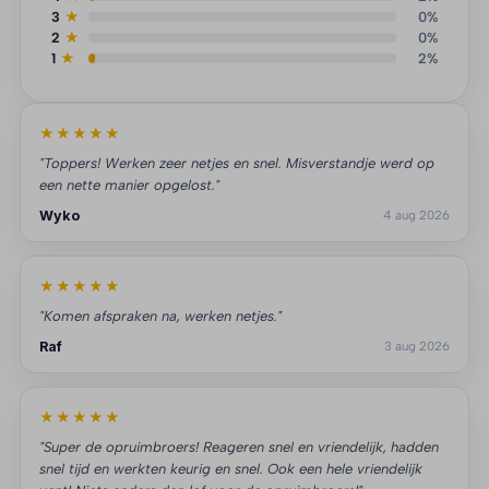
3
★
0%
2
★
0%
1
★
2%
★★★★★
"Toppers! Werken zeer netjes en snel. Misverstandje werd op
een nette manier opgelost."
Wyko
4 aug 2026
★★★★★
"Komen afspraken na, werken netjes."
Raf
3 aug 2026
★★★★★
"Super de opruimbroers! Reageren snel en vriendelijk, hadden
snel tijd en werkten keurig en snel. Ook een hele vriendelijk