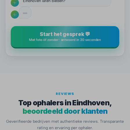
Eindhoven laten bieden?
✨
✨
Start het gesprek 💬
Met foto óf zonder · antwoord in 30 seconden
REVIEWS
Top ophalers in Eindhoven,
beoordeeld door klanten
Geverifieerde bedrijven met authentieke reviews. Transparante
rating en ervaring per ophaler.