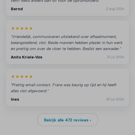
vent! Niets anders dan lof voor de opruimbroers!"
Bernd
2 aug 2026
★★★★★
"Vriendelijk, communiceren uitstekend over afhaalmoment,
belangstellend, vlot. Beide mannen hebben plezier in hun werk
en prettig om over de vloer te hebben. Beslist een aanrader."
Anita Kriele-Vos
31 jul 2026
★★★★★
"Prettig email contact. Frans was keurig op tijd en hij heeft
alles vlot afgevoerd."
Ines
30 jul 2026
Bekijk alle 472 reviews ›