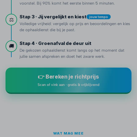
voorstel. Bij 90% komt het eerste binnen 5 minuten.
Stap 3 · Jij vergelijkt en kiest
jouw tempo
⚖️
Volledige vrijheid: vergelijk op prijs en beoordelingen en kies
de ophaaldienst die bij je past.
Stap 4 · Groenafval de deur uit
🚚
De gekozen ophaaldienst komt langs op het moment dat
jullie samen afspreken en doet het zware werk.
👉 Bereken je richtprijs
Scan of vink aan · gratis & vrijblijvend
WAT MAG MEE