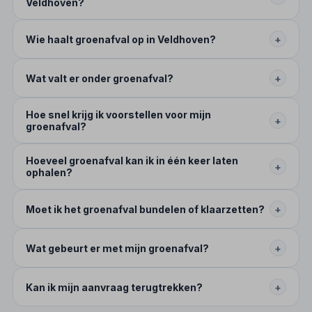
Veldhoven?
Wie haalt groenafval op in Veldhoven?
+
Wat valt er onder groenafval?
+
Hoe snel krijg ik voorstellen voor mijn
+
groenafval?
Hoeveel groenafval kan ik in één keer laten
+
ophalen?
Moet ik het groenafval bundelen of klaarzetten?
+
Wat gebeurt er met mijn groenafval?
+
Kan ik mijn aanvraag terugtrekken?
+