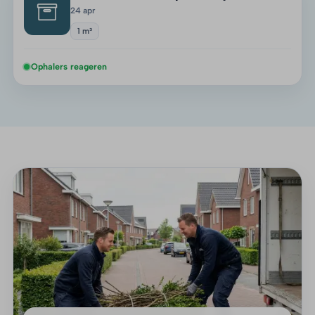
24 apr
1 m³
Ophalers reageren