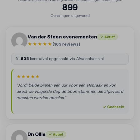
899
Ophalingen uitgevoerd
Van der Steen evenementen
✓ Actief
★★★★★
(103 reviews)
🏅
605
keer afval opgehaald via Afvalophalen.nl
★★★★★
"Jordi belde binnen een uur voor een afspraak en kon
direct de volgende dag de boomstammen die afgevoerd
moesten worden ophalen."
✓ Gecheckt
Dn Ollie
✓ Actief