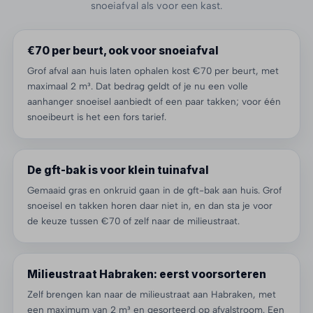
snoeiafval als voor een kast.
€70 per beurt, ook voor snoeiafval
Grof afval aan huis laten ophalen kost €70 per beurt, met
maximaal 2 m³. Dat bedrag geldt of je nu een volle
aanhanger snoeisel aanbiedt of een paar takken; voor één
snoeibeurt is het een fors tarief.
De gft-bak is voor klein tuinafval
Gemaaid gras en onkruid gaan in de gft-bak aan huis. Grof
snoeisel en takken horen daar niet in, en dan sta je voor
de keuze tussen €70 of zelf naar de milieustraat.
Milieustraat Habraken: eerst voorsorteren
Zelf brengen kan naar de milieustraat aan Habraken, met
een maximum van 2 m³ en gesorteerd op afvalstroom. Een