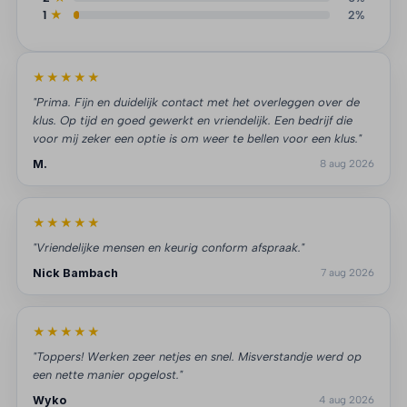
1
★
2%
★★★★★
"Prima. Fijn en duidelijk contact met het overleggen over de
klus. Op tijd en goed gewerkt en vriendelijk. Een bedrijf die
voor mij zeker een optie is om weer te bellen voor een klus."
M.
8 aug 2026
★★★★★
"Vriendelijke mensen en keurig conform afspraak."
Nick Bambach
7 aug 2026
★★★★★
"Toppers! Werken zeer netjes en snel. Misverstandje werd op
een nette manier opgelost."
Wyko
4 aug 2026