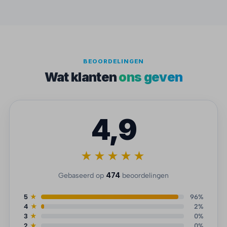
BEOORDELINGEN
Wat klanten
ons geven
4,9
★★★★★
474
Gebaseerd op
beoordelingen
5
★
96%
4
★
2%
3
★
0%
2
★
0%