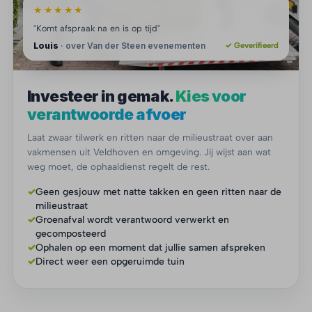
★★★★★
"Komt afspraak na en is op tijd"
Louis
· over Van der Steen evenementen
✓ Geverifieerd
Investeer in gemak.
Kies voor
verantwoorde afvoer
Laat zwaar tilwerk en ritten naar de milieustraat over aan
vakmensen uit Veldhoven en omgeving. Jij wijst aan wat
weg moet, de ophaaldienst regelt de rest.
✓
Geen gesjouw met natte takken en geen ritten naar de
milieustraat
✓
Groenafval wordt verantwoord verwerkt en
gecomposteerd
✓
Ophalen op een moment dat jullie samen afspreken
✓
Direct weer een opgeruimde tuin