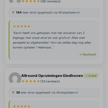
★★★★★
(36 reviews)
🏅
194
keer afval opgehaald via Afvalophalen.nl
★★★★★
"Kevin heeft ons geholpen met het afvoeren van 2
bigbags met snoei afval en wat grofvuil. Alles snel
geregeld en afgehandeld ! Kon de zelfde dag nog alles
komen ophalen ! Helemaal…"
✓ Gecheckt
Allround Opruimingen Eindhoven
✓ Actief
★★★★★
(13 reviews)
🏅
38
keer afval opgehaald via Afvalophalen.nl
★★★★★