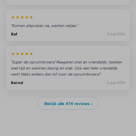
★★★★★
"Komen afspraken na, werken netjes."
Raf
3 aug 2026
★★★★★
"Super de opruimbroers! Reageren snel en vriendelijk, hadden
snel tijd en werkten keurig en snel. Ook een hele vriendelijk
vent! Niets anders dan lof voor de opruimbroers!"
Bernd
2 aug 2026
Bekijk alle 474 reviews ›