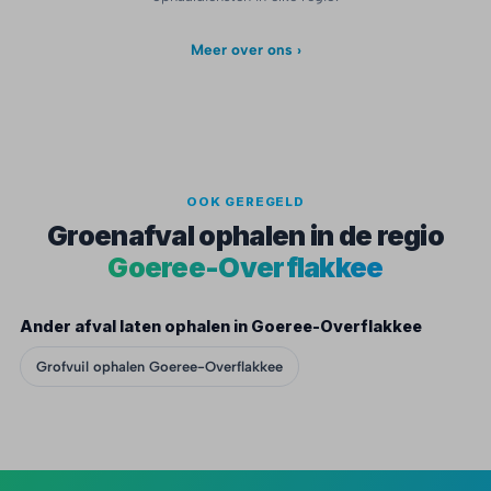
Meer over ons ›
OOK GEREGELD
Groenafval ophalen in de regio
Goeree-Overflakkee
Ander afval laten ophalen in Goeree-Overflakkee
Grofvuil ophalen Goeree-Overflakkee