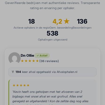
Geverifieerde bedrijven met authentieke reviews. Transparante
rating en ervaring per ophaler.
18
4,2 ★
136
Actieve ophalers in de regio
Gem. beoordeling
Beoordelingen
538
Ophalingen uitgevoerd
Dn Ollie
✓ Actief
★★★★★
(36 reviews)
🏅
194
keer afval opgehaald via Afvalophalen.nl
★★★★★
"Kevin heeft ons geholpen met het afvoeren van 2
bigbags met snoei afval en wat grofvuil. Alles snel
geregeld en afgehandeld ! Kon de zelfde dag nog alles