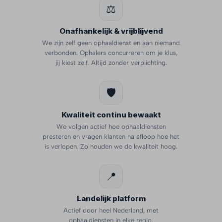
⚖️
Onafhankelijk & vrijblijvend
We zijn zelf geen ophaaldienst en aan niemand
verbonden. Ophalers concurreren om je klus,
jij kiest zelf. Altijd zonder verplichting.
🛡️
Kwaliteit continu bewaakt
We volgen actief hoe ophaaldiensten
presteren en vragen klanten na afloop hoe het
is verlopen. Zo houden we de kwaliteit hoog.
📍
Landelijk platform
Actief door heel Nederland, met
ophaaldiensten in elke regio.