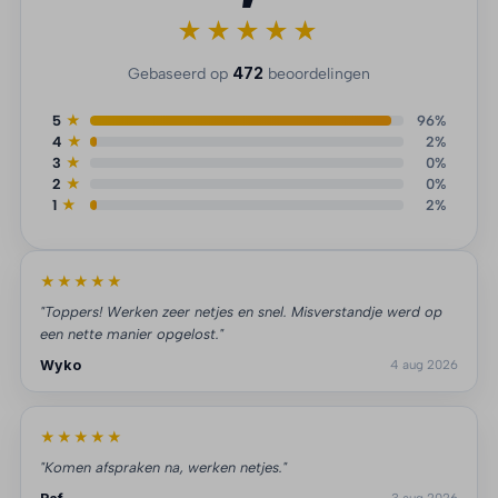
★★★★★
472
Gebaseerd op
beoordelingen
5
★
96%
4
★
2%
3
★
0%
2
★
0%
1
★
2%
★★★★★
"Toppers! Werken zeer netjes en snel. Misverstandje werd op
een nette manier opgelost."
Wyko
4 aug 2026
★★★★★
"Komen afspraken na, werken netjes."