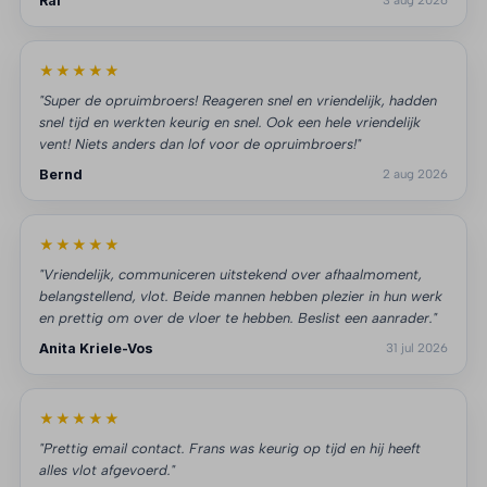
Raf
3 aug 2026
★★★★★
"Super de opruimbroers! Reageren snel en vriendelijk, hadden
snel tijd en werkten keurig en snel. Ook een hele vriendelijk
vent! Niets anders dan lof voor de opruimbroers!"
Bernd
2 aug 2026
★★★★★
"Vriendelijk, communiceren uitstekend over afhaalmoment,
belangstellend, vlot. Beide mannen hebben plezier in hun werk
en prettig om over de vloer te hebben. Beslist een aanrader."
Anita Kriele-Vos
31 jul 2026
★★★★★
"Prettig email contact. Frans was keurig op tijd en hij heeft
alles vlot afgevoerd."