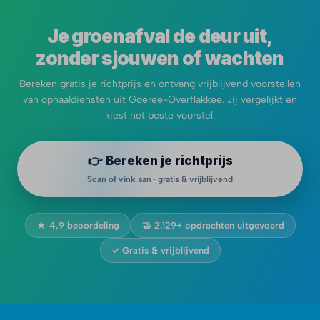
Je groenafval de deur uit,
zonder sjouwen of wachten
Bereken gratis je richtprijs en ontvang vrijblijvend voorstellen
van ophaaldiensten uit Goeree-Overflakkee. Jij vergelijkt en
kiest het beste voorstel.
👉 Bereken je richtprijs
Scan of vink aan · gratis & vrijblijvend
★ 4,9 beoordeling
🤝 2.129+ opdrachten uitgevoerd
✓ Gratis & vrijblijvend