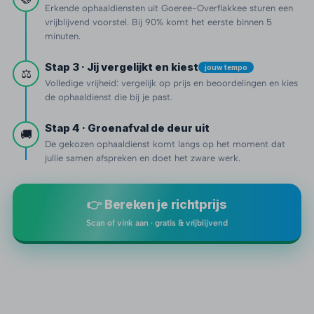
Erkende ophaaldiensten uit Goeree-Overflakkee sturen een
vrijblijvend voorstel. Bij 90% komt het eerste binnen 5
minuten.
Stap 3 · Jij vergelijkt en kiest
jouw tempo
⚖️
Volledige vrijheid: vergelijk op prijs en beoordelingen en kies
de ophaaldienst die bij je past.
Stap 4 · Groenafval de deur uit
🚚
De gekozen ophaaldienst komt langs op het moment dat
jullie samen afspreken en doet het zware werk.
👉 Bereken je richtprijs
Scan of vink aan · gratis & vrijblijvend