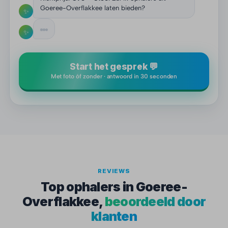
Goeree-Overflakkee laten bieden?
✨
✨
Start het gesprek 💬
Met foto óf zonder · antwoord in 30 seconden
REVIEWS
Top ophalers in Goeree-
Overflakkee,
beoordeeld door
klanten