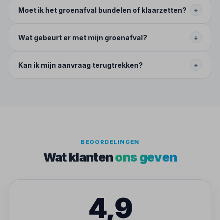
Moet ik het groenafval bundelen of klaarzetten?
+
Wat gebeurt er met mijn groenafval?
+
Kan ik mijn aanvraag terugtrekken?
+
BEOORDELINGEN
Wat klanten
ons geven
4,9