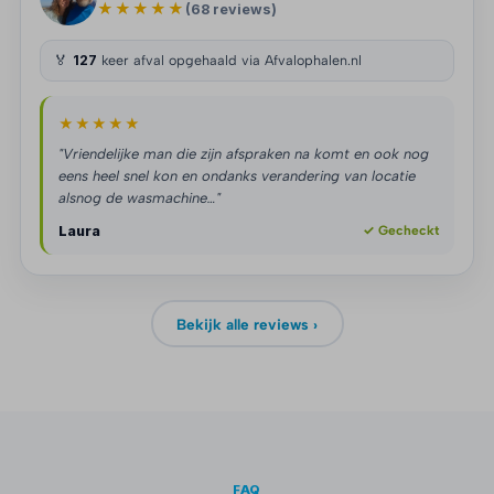
★★★★★
(68 reviews)
🏅
127
keer afval opgehaald via Afvalophalen.nl
★★★★★
"Vriendelijke man die zijn afspraken na komt en ook nog
eens heel snel kon en ondanks verandering van locatie
alsnog de wasmachine…"
Laura
✓ Gecheckt
Bekijk alle reviews ›
FAQ