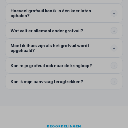
Hoeveel grofvuil kan ik in één keer laten
+
ophalen?
Wat valt er allemaal onder grofvuil?
+
Moet ik thuis zijn als het grofvuil wordt
+
opgehaald?
Kan mijn grofvuil ook naar de kringloop?
+
Kan ik mijn aanvraag terugtrekken?
+
BEOORDELINGEN