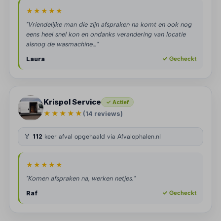
★★★★★
"Vriendelijke man die zijn afspraken na komt en ook nog
eens heel snel kon en ondanks verandering van locatie
alsnog de wasmachine…"
Laura
✓ Gecheckt
Krispol Service
✓ Actief
★★★★★
(14 reviews)
🏅
112
keer afval opgehaald via Afvalophalen.nl
★★★★★
"Komen afspraken na, werken netjes."
Raf
✓ Gecheckt