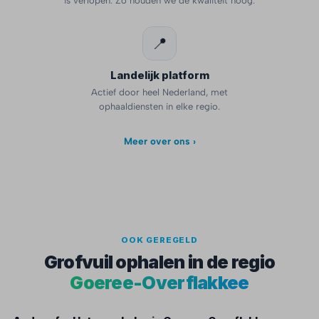
is verlopen. Zo houden we de kwaliteit hoog.
📍
Landelijk platform
Actief door heel Nederland, met
ophaaldiensten in elke regio.
Meer over ons ›
OOK GEREGELD
Grofvuil ophalen in de regio
Goeree-Overflakkee