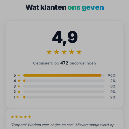
Wat klanten
ons geven
4,9
★★★★★
472
Gebaseerd op
beoordelingen
5
★
96%
4
★
2%
3
★
0%
2
★
0%
1
★
2%
★★★★★
"Toppers! Werken zeer netjes en snel. Misverstandje werd op