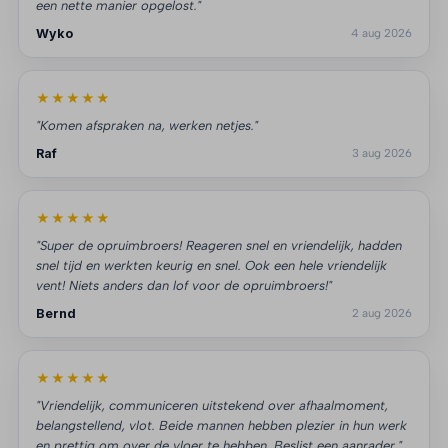
een nette manier opgelost."
Wyko
4 aug 2026
★★★★★
"Komen afspraken na, werken netjes."
Raf
3 aug 2026
★★★★★
"Super de opruimbroers! Reageren snel en vriendelijk, hadden
snel tijd en werkten keurig en snel. Ook een hele vriendelijk
vent! Niets anders dan lof voor de opruimbroers!"
Bernd
2 aug 2026
★★★★★
"Vriendelijk, communiceren uitstekend over afhaalmoment,
belangstellend, vlot. Beide mannen hebben plezier in hun werk
en prettig om over de vloer te hebben. Beslist een aanrader."