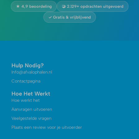
★ 4,9 beoordeling
🤝 2.129+ opdrachten uitgevoerd
✓ Gratis & vrijblijvend
Hulp Nodig?
Info@afvalophalen.nl
Contactpagina
Hoe Het Werkt
Hoe werkt het
Aanvragen uitvoeren
Veelgestelde vragen
Plaats een review voor je uitvoerder