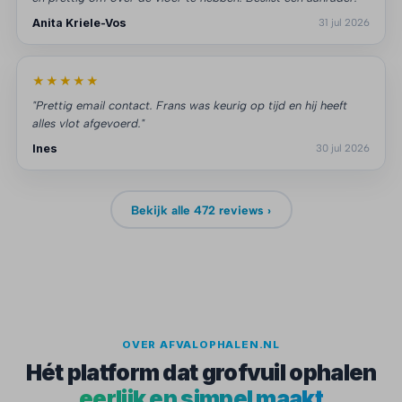
Anita Kriele-Vos
31 jul 2026
★★★★★
"Prettig email contact. Frans was keurig op tijd en hij heeft
alles vlot afgevoerd."
Ines
30 jul 2026
Bekijk alle 472 reviews ›
OVER AFVALOPHALEN.NL
Hét platform dat grofvuil ophalen
eerlijk en simpel maakt