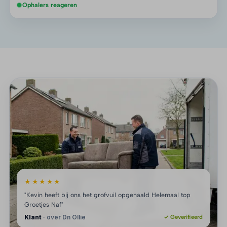
Ophalers reageren
★★★★★
"Kevin heeft bij ons het grofvuil opgehaald Helemaal top
Groetjes Naf"
Klant
· over Dn Ollie
✓ Geverifieerd