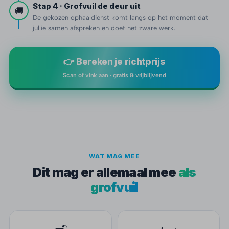
Stap 4 · Grofvuil de deur uit
🚚
De gekozen ophaaldienst komt langs op het moment dat
jullie samen afspreken en doet het zware werk.
👉 Bereken je richtprijs
Scan of vink aan · gratis & vrijblijvend
WAT MAG MEE
Dit mag er allemaal mee
als
grofvuil