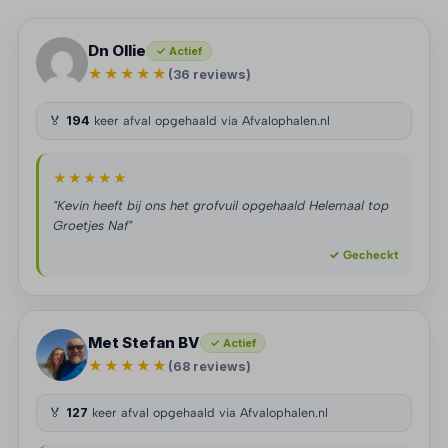
Dn Ollie
✓ Actief
★★★★★
(36 reviews)
🏅
194
keer afval opgehaald via Afvalophalen.nl
★★★★★
"Kevin heeft bij ons het grofvuil opgehaald Helemaal top
Groetjes Naf"
✓ Gecheckt
Met Stefan BV
✓ Actief
★★★★★
(68 reviews)
🏅
127
keer afval opgehaald via Afvalophalen.nl