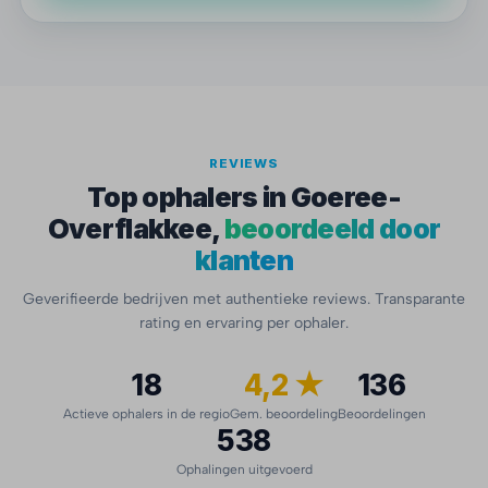
REVIEWS
Top ophalers in Goeree-
Overflakkee,
beoordeeld door
klanten
Geverifieerde bedrijven met authentieke reviews. Transparante
rating en ervaring per ophaler.
18
4,2 ★
136
Actieve ophalers in de regio
Gem. beoordeling
Beoordelingen
538
Ophalingen uitgevoerd