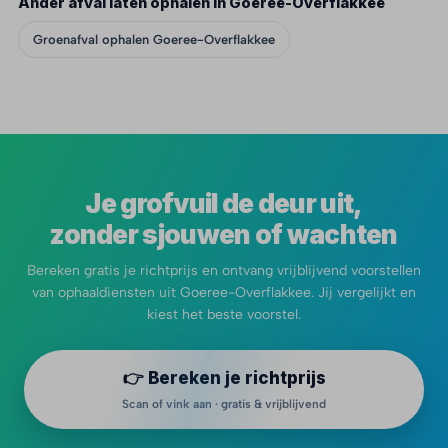
Ander afval laten ophalen in Goeree-Overflakkee
Groenafval ophalen Goeree-Overflakkee
Je grofvuil de deur uit,
zonder sjouwen of wachten
Bereken gratis je richtprijs en ontvang vrijblijvend voorstellen
van ophaaldiensten uit Goeree-Overflakkee. Jij vergelijkt en
kiest het beste voorstel.
👉 Bereken je richtprijs
Scan of vink aan · gratis & vrijblijvend