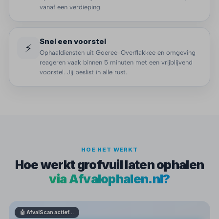
vanaf een verdieping.
Snel een voorstel
⚡
Ophaaldiensten uit Goeree-Overflakkee en omgeving
reageren vaak binnen 5 minuten met een vrijblijvend
voorstel. Jij beslist in alle rust.
HOE HET WERKT
Hoe werkt grofvuil laten ophalen
via Afvalophalen.nl?
🤖 AfvalScan actief…