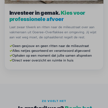
Investeer in gemak.
Kies voor
professionele afvoer
Laat zwaar tilwerk en ritten naar de milieustraat over aan
vakmensen uit Goeree-Overflakkee en omgeving. Jij wijst
aan wat weg moet, de ophaaldienst regelt de rest.
✓
Geen gesjouw en geen ritten naar de milieustraat
✓
Alles netjes gesorteerd en verantwoord afgevoerd
✓
Ophalen op een moment dat jullie samen afspreken
✓
Direct weer overzicht en ruimte in huis
ZO VOELT HET