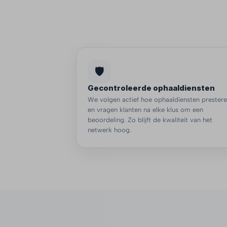
🛡️
Gecontroleerde ophaaldiensten
We volgen actief hoe ophaaldiensten prester
en vragen klanten na elke klus om een
beoordeling. Zo blijft de kwaliteit van het
netwerk hoog.