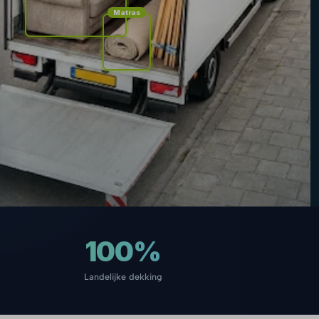
Matras
100%
Landelijke dekking