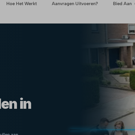
Hoe Het Werkt
Aanvragen Uitvoeren?
Bied Aan
en in
pullen aan