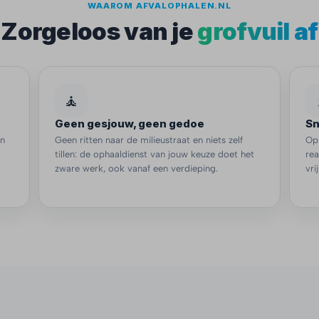
WAAROM AFVALOPHALEN.NL
Zorgeloos van je
grofvuil af
🧘
Geen gesjouw, geen gedoe
Sn
en
Geen ritten naar de milieustraat en niets zelf
Op
tillen: de ophaaldienst van jouw keuze doet het
re
zware werk, ook vanaf een verdieping.
vri