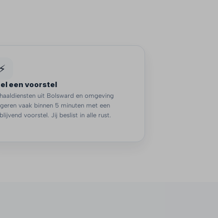
⚡
el een voorstel
haaldiensten uit Bolsward en omgeving
ageren vaak binnen 5 minuten met een
jblijvend voorstel. Jij beslist in alle rust.