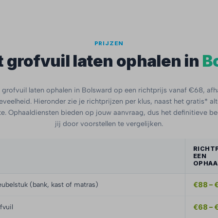
PRIJZEN
 grofvuil laten ophalen in
B
grofvuil laten ophalen in Bolsward op een richtprijs vanaf €68, afh
veelheid. Hieronder zie je richtprijzen per klus, naast het gratis* al
. Ophaaldiensten bieden op jouw aanvraag, dus het definitieve b
jij door voorstellen te vergelijken.
RICHTP
EEN
OPHAA
ubelstuk (bank, kast of matras)
€88 – 
fvuil
€68 – 