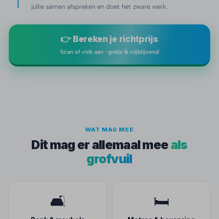
jullie samen afspreken en doet het zware werk.
👉 Bereken je richtprijs
Scan of vink aan · gratis & vrijblijvend
WAT MAG MEE
Dit mag er allemaal mee
als
grofvuil
🛋️
🛏️