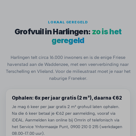
LOKAAL GEREGELD
Grofvuil in Harlingen:
zo is het
geregeld
Harlingen telt circa 16.000 inwoners en is de enige Friese
havenstad aan de Waddenzee, met een veerverbinding naar
Terschelling en Vlieland. Voor de milieustraat moet je naar het
naburige Franeker.
Ophalen: 6x per jaar gratis (2 m³), daarna €62
Je mag 6 keer per jaar gratis 2 m³ grofvuil laten ophalen.
Na die 6 keer betaal je €62 per aanmelding, vooraf via
iDEAL. Aanmelden kan online bij Omrin of telefonisch via
het Service Ynformaasje Punt, 0900 210 0 215 (werkdagen
08.00-17.00 uur).