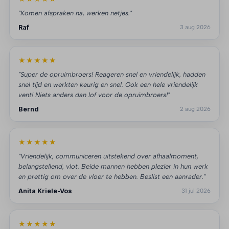
"Komen afspraken na, werken netjes."
Raf
3 aug 2026
★★★★★
"Super de opruimbroers! Reageren snel en vriendelijk, hadden
snel tijd en werkten keurig en snel. Ook een hele vriendelijk
vent! Niets anders dan lof voor de opruimbroers!"
Bernd
2 aug 2026
★★★★★
"Vriendelijk, communiceren uitstekend over afhaalmoment,
belangstellend, vlot. Beide mannen hebben plezier in hun werk
en prettig om over de vloer te hebben. Beslist een aanrader."
Anita Kriele-Vos
31 jul 2026
★★★★★