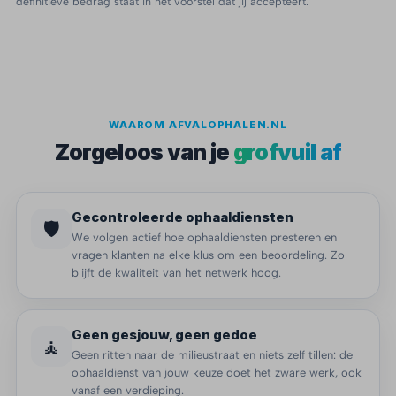
definitieve bedrag staat in het voorstel dat jij accepteert.
WAAROM AFVALOPHALEN.NL
Zorgeloos van je
grofvuil af
Gecontroleerde ophaaldiensten
🛡️
We volgen actief hoe ophaaldiensten presteren en
vragen klanten na elke klus om een beoordeling. Zo
blijft de kwaliteit van het netwerk hoog.
Geen gesjouw, geen gedoe
🧘
Geen ritten naar de milieustraat en niets zelf tillen: de
ophaaldienst van jouw keuze doet het zware werk, ook
vanaf een verdieping.