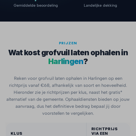
Gemiddelde beoordeling
Landelijke dekking
PRIJZEN
Wat kost grofvuil laten ophalen in
Harlingen
?
Reken voor grofvuil laten ophalen in Harlingen op een
richtprijs vanaf €68, afhankelijk van soort en hoeveelheid.
Hieronder zie je richtprijzen per klus, naast het gratis*
alternatief van de gemeente. Ophaaldiensten bieden op jouw
aanvraag, dus het definitieve bedrag bepaal jij door
voorstellen te vergelijken.
RICHTPRIJS
KLUS
VIA EEN