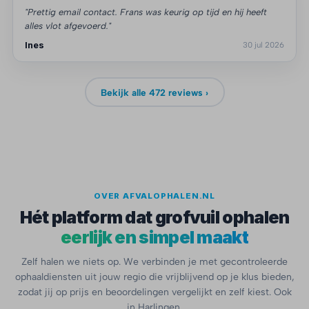
"Prettig email contact. Frans was keurig op tijd en hij heeft
alles vlot afgevoerd."
Ines
30 jul 2026
Bekijk alle 472 reviews ›
OVER AFVALOPHALEN.NL
Hét platform dat grofvuil ophalen
eerlijk en simpel maakt
Zelf halen we niets op. We verbinden je met gecontroleerde
ophaaldiensten uit jouw regio die vrijblijvend op je klus bieden,
zodat jij op prijs en beoordelingen vergelijkt en zelf kiest. Ook
in Harlingen.