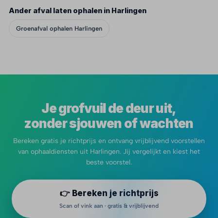
Ander afval laten ophalen in Harlingen
Groenafval ophalen Harlingen
Je grofvuil de deur uit,
zonder sjouwen of wachten
Bereken gratis je richtprijs en ontvang vrijblijvend voorstellen
van ophaaldiensten uit Harlingen. Jij vergelijkt en kiest het
beste voorstel.
👉 Bereken je richtprijs
Scan of vink aan · gratis & vrijblijvend