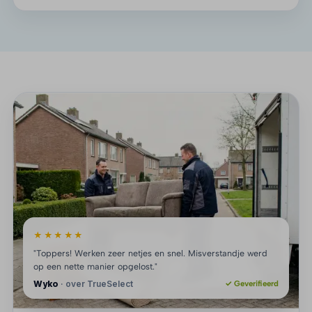
★★★★★
"Toppers! Werken zeer netjes en snel. Misverstandje werd
op een nette manier opgelost."
Wyko
· over TrueSelect
✓ Geverifieerd