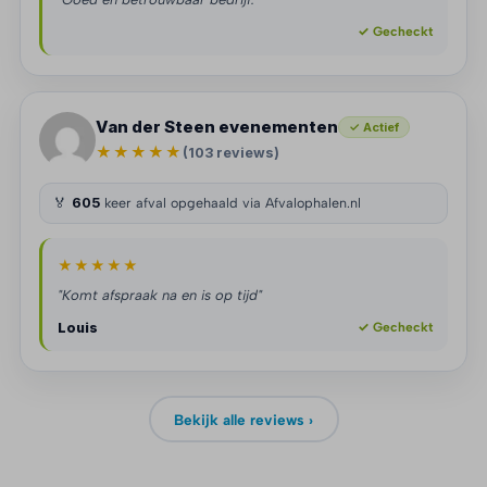
✓ Gecheckt
Van der Steen evenementen
✓ Actief
★★★★★
(103 reviews)
🏅
605
keer afval opgehaald via Afvalophalen.nl
★★★★★
"Komt afspraak na en is op tijd"
Louis
✓ Gecheckt
Bekijk alle reviews ›