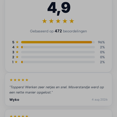
4,9
★★★★★
472
Gebaseerd op
beoordelingen
5
★
96%
4
★
2%
3
★
0%
2
★
0%
1
★
2%
★★★★★
"Toppers! Werken zeer netjes en snel. Misverstandje werd op
een nette manier opgelost."
Wyko
4 aug 2026
★★★★★