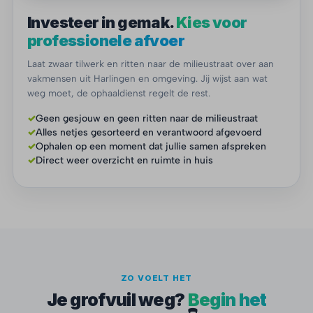
Investeer in gemak.
Kies voor
professionele afvoer
Laat zwaar tilwerk en ritten naar de milieustraat over aan
vakmensen uit Harlingen en omgeving. Jij wijst aan wat
weg moet, de ophaaldienst regelt de rest.
✓
Geen gesjouw en geen ritten naar de milieustraat
✓
Alles netjes gesorteerd en verantwoord afgevoerd
✓
Ophalen op een moment dat jullie samen afspreken
✓
Direct weer overzicht en ruimte in huis
ZO VOELT HET
Je grofvuil weg?
Begin het