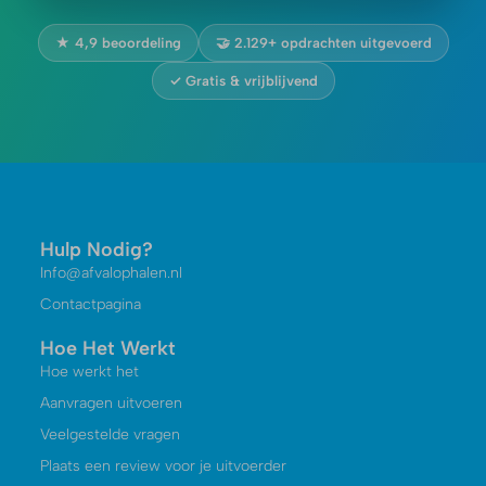
★ 4,9 beoordeling
🤝 2.129+ opdrachten uitgevoerd
✓ Gratis & vrijblijvend
Hulp Nodig?
Info@afvalophalen.nl
Contactpagina
Hoe Het Werkt
Hoe werkt het
Aanvragen uitvoeren
Veelgestelde vragen
Plaats een review voor je uitvoerder