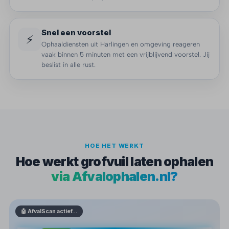
Snel een voorstel
⚡
Ophaaldiensten uit Harlingen en omgeving reageren
vaak binnen 5 minuten met een vrijblijvend voorstel. Jij
beslist in alle rust.
HOE HET WERKT
Hoe werkt grofvuil laten ophalen
via Afvalophalen.nl?
🤖 AfvalScan actief…