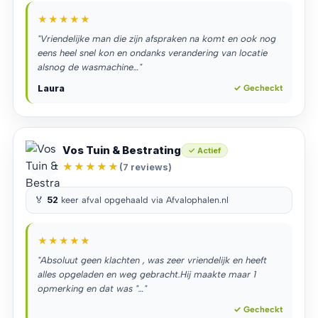
★★★★★
"Vriendelijke man die zijn afspraken na komt en ook nog
eens heel snel kon en ondanks verandering van locatie
alsnog de wasmachine…"
Laura
✓ Gecheckt
Vos Tuin & Bestrating
✓ Actief
★★★★★
(7 reviews)
🏅
52
keer afval opgehaald via Afvalophalen.nl
★★★★★
"Absoluut geen klachten , was zeer vriendelijk en heeft
alles opgeladen en weg gebracht.Hij maakte maar 1
opmerking en dat was "…"
✓ Gecheckt