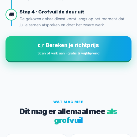
Stap 4 · Grofvuil de deur uit
🚚
De gekozen ophaaldienst komt langs op het moment dat
jullie samen afspreken en doet het zware werk.
👉 Bereken je richtprijs
Scan of vink aan · gratis & vrijblijvend
WAT MAG MEE
Dit mag er allemaal mee
als
grofvuil