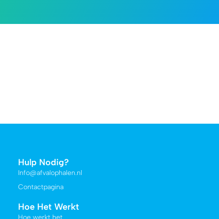
Hulp Nodig?
Info@afvalophalen.nl
Contactpagina
Hoe Het Werkt
Hoe werkt het