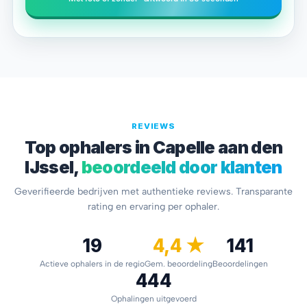
REVIEWS
Top ophalers in Capelle aan den
IJssel,
beoordeeld door klanten
Geverifieerde bedrijven met authentieke reviews. Transparante
rating en ervaring per ophaler.
19
4,4 ★
141
Actieve ophalers in de regio
Gem. beoordeling
Beoordelingen
444
Ophalingen uitgevoerd