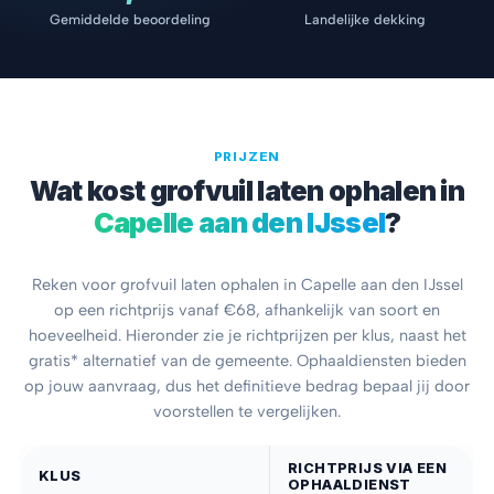
Gemiddelde beoordeling
Landelijke dekking
PRIJZEN
Wat kost grofvuil laten ophalen in
Capelle aan den IJssel
?
Reken voor grofvuil laten ophalen in Capelle aan den IJssel
op een richtprijs vanaf €68, afhankelijk van soort en
hoeveelheid. Hieronder zie je richtprijzen per klus, naast het
gratis* alternatief van de gemeente. Ophaaldiensten bieden
op jouw aanvraag, dus het definitieve bedrag bepaal jij door
voorstellen te vergelijken.
RICHTPRIJS VIA EEN
KLUS
OPHAALDIENST