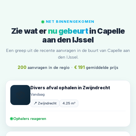
NET BINNENGEKOMEN
Zie wat er
nu gebeurt
in Capelle
aan den IJssel
Een greep uit de recente aanvragen in de buurt van Capelle aan
den IJssel.
200
aanvragen in de regio
·
€ 191
gemiddelde prijs
Divers afval ophalen in Zwijndrecht
📦
Vandaag
📍 Zwijndrecht
4.25 m³
Ophalers reageren