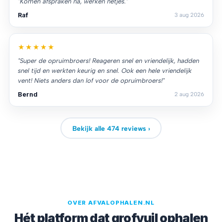
"Komen afspraken na, werken netjes."
Raf
3 aug 2026
★★★★★
"Super de opruimbroers! Reageren snel en vriendelijk, hadden
snel tijd en werkten keurig en snel. Ook een hele vriendelijk
vent! Niets anders dan lof voor de opruimbroers!"
Bernd
2 aug 2026
Bekijk alle 474 reviews ›
OVER AFVALOPHALEN.NL
Hét platform dat grofvuil ophalen