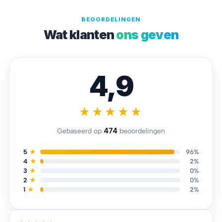
BEOORDELINGEN
Wat klanten
ons geven
4,9
★★★★★
474
Gebaseerd op
beoordelingen
5
★
96%
4
★
2%
3
★
0%
2
★
0%
1
★
2%