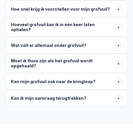
Hoe snel krijg ik voorstellen voor mijn grofvuil?
+
Hoeveel grofvuil kan ik in één keer laten
+
ophalen?
Wat valt er allemaal onder grofvuil?
+
Moet ik thuis zijn als het grofvuil wordt
+
opgehaald?
Kan mijn grofvuil ook naar de kringloop?
+
Kan ik mijn aanvraag terugtrekken?
+