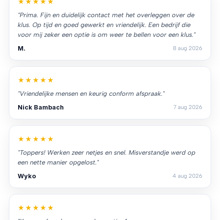
★★★★★
"Prima. Fijn en duidelijk contact met het overleggen over de
klus. Op tijd en goed gewerkt en vriendelijk. Een bedrijf die
voor mij zeker een optie is om weer te bellen voor een klus."
M.
8 aug 2026
★★★★★
"Vriendelijke mensen en keurig conform afspraak."
Nick Bambach
7 aug 2026
★★★★★
"Toppers! Werken zeer netjes en snel. Misverstandje werd op
een nette manier opgelost."
Wyko
4 aug 2026
★★★★★