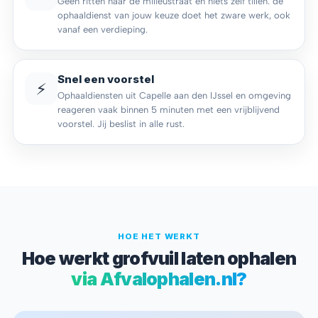
Geen ritten naar de milieustraat en niets zelf tillen: de
ophaaldienst van jouw keuze doet het zware werk, ook
vanaf een verdieping.
Snel een voorstel
⚡
Ophaaldiensten uit Capelle aan den IJssel en omgeving
reageren vaak binnen 5 minuten met een vrijblijvend
voorstel. Jij beslist in alle rust.
HOE HET WERKT
Hoe werkt grofvuil laten ophalen
via Afvalophalen.nl?