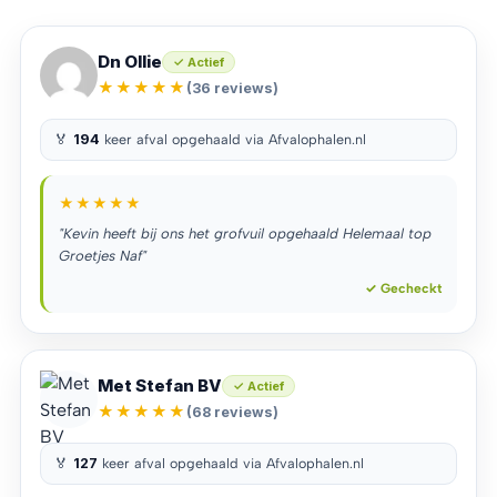
Dn Ollie
✓ Actief
★★★★★
(36 reviews)
🏅
194
keer afval opgehaald via Afvalophalen.nl
★★★★★
"Kevin heeft bij ons het grofvuil opgehaald Helemaal top
Groetjes Naf"
✓ Gecheckt
Met Stefan BV
✓ Actief
★★★★★
(68 reviews)
🏅
127
keer afval opgehaald via Afvalophalen.nl