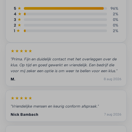
5
★
96%
4
★
2%
3
★
0%
2
★
0%
1
★
2%
★★★★★
"Prima. Fijn en duidelijk contact met het overleggen over de
klus. Op tijd en goed gewerkt en vriendelijk. Een bedrijf die
voor mij zeker een optie is om weer te bellen voor een klus."
M.
8 aug 2026
★★★★★
"Vriendelijke mensen en keurig conform afspraak."
Nick Bambach
7 aug 2026