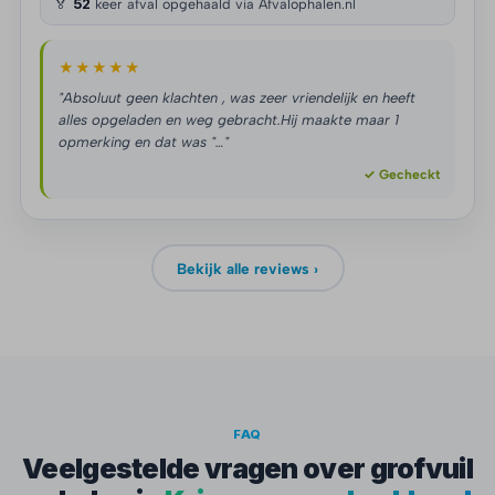
🏅
52
keer afval opgehaald via Afvalophalen.nl
★★★★★
"Absoluut geen klachten , was zeer vriendelijk en heeft
alles opgeladen en weg gebracht.Hij maakte maar 1
opmerking en dat was "…"
✓ Gecheckt
Bekijk alle reviews ›
FAQ
Veelgestelde vragen over grofvuil