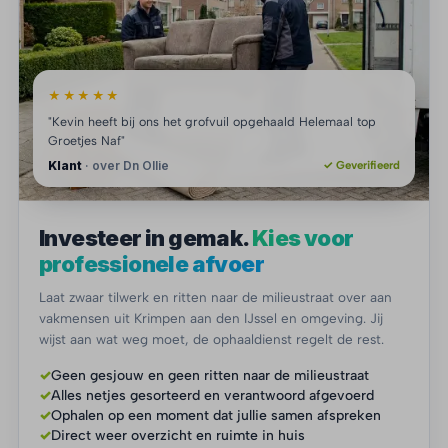
★★★★★
"Kevin heeft bij ons het grofvuil opgehaald Helemaal top
Groetjes Naf"
Klant
· over Dn Ollie
✓ Geverifieerd
Investeer in gemak.
Kies voor
professionele afvoer
Laat zwaar tilwerk en ritten naar de milieustraat over aan
vakmensen uit Krimpen aan den IJssel en omgeving. Jij
wijst aan wat weg moet, de ophaaldienst regelt de rest.
✓
Geen gesjouw en geen ritten naar de milieustraat
✓
Alles netjes gesorteerd en verantwoord afgevoerd
✓
Ophalen op een moment dat jullie samen afspreken
✓
Direct weer overzicht en ruimte in huis