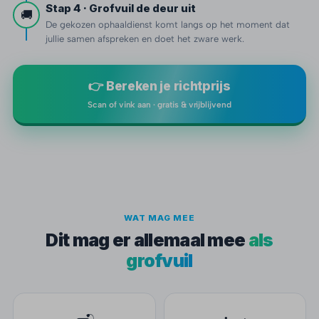
Stap 4 · Grofvuil de deur uit
🚚
De gekozen ophaaldienst komt langs op het moment dat
jullie samen afspreken en doet het zware werk.
👉 Bereken je richtprijs
Scan of vink aan · gratis & vrijblijvend
WAT MAG MEE
Dit mag er allemaal mee
als
grofvuil