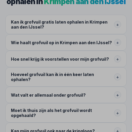
ophalen in
Krimpen aan den IJssel
Kan ik grofvuil gratis laten ophalen in Krimpen
+
aan den IJssel?
Wie haalt grofvuil op in Krimpen aan den IJssel?
+
Hoe snel krijg ik voorstellen voor mijn grofvuil?
+
Hoeveel grofvuil kan ik in één keer laten
+
ophalen?
Wat valt er allemaal onder grofvuil?
+
Moet ik thuis zijn als het grofvuil wordt
+
opgehaald?
Kan mijn grofvuil ook naar de kringloop?
+