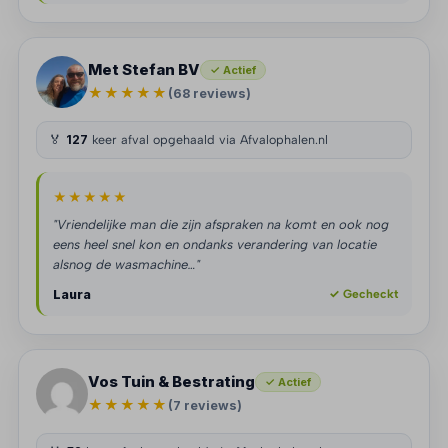
Met Stefan BV
✓ Actief
★★★★★
(68 reviews)
🏅
127
keer afval opgehaald via Afvalophalen.nl
★★★★★
"Vriendelijke man die zijn afspraken na komt en ook nog
eens heel snel kon en ondanks verandering van locatie
alsnog de wasmachine…"
Laura
✓ Gecheckt
Vos Tuin & Bestrating
✓ Actief
★★★★★
(7 reviews)