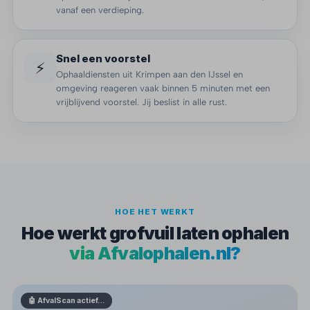
vanaf een verdieping.
Snel een voorstel
⚡
Ophaaldiensten uit Krimpen aan den IJssel en
omgeving reageren vaak binnen 5 minuten met een
vrijblijvend voorstel. Jij beslist in alle rust.
HOE HET WERKT
Hoe werkt grofvuil laten ophalen
via Afvalophalen.nl?
🤖 AfvalScan actief…