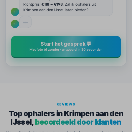
Richtprijs:
€118 – €198
. Zal ik ophalers uit
Krimpen aan den IJssel laten bieden?
✨
✨
Start het gesprek 💬
Met foto óf zonder · antwoord in 30 seconden
REVIEWS
Top ophalers in Krimpen aan den
IJssel,
beoordeeld door klanten