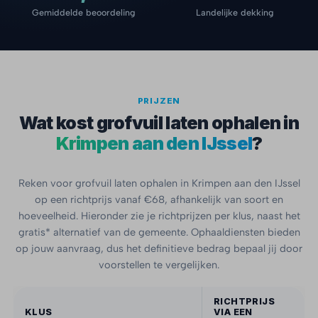
Gemiddelde beoordeling
Landelijke dekking
PRIJZEN
Wat kost grofvuil laten ophalen in
Krimpen aan den IJssel
?
Reken voor grofvuil laten ophalen in Krimpen aan den IJssel
op een richtprijs vanaf €68, afhankelijk van soort en
hoeveelheid. Hieronder zie je richtprijzen per klus, naast het
gratis* alternatief van de gemeente. Ophaaldiensten bieden
op jouw aanvraag, dus het definitieve bedrag bepaal jij door
voorstellen te vergelijken.
RICHTPRIJS
KLUS
VIA EEN