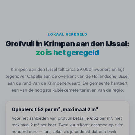
LOKAAL GEREGELD
Grofvuil in Krimpen aan den IJssel:
zo is het geregeld
Krimpen aan den IJssel telt circa 29.000 inwoners en ligt
tegenover Capelle aan de overkant van de Hollandsche IJssel,
aan de rand van de Krimpenerwaard. De gemeente hanteert
een van de hoogste kubiekemetertarieven van de regio.
Ophalen: €52 per m³, maximaal 2 m³
Voor het aanbieden van grofvuil betaal je €52 per m³, met
maximaal 2 m³ per keer. Twee kuub komt daarmee op ruim
honderd euro — fors, zeker als je bedenkt dat een bank