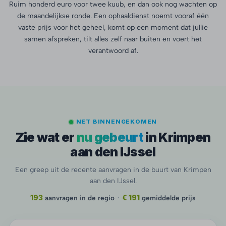
Ruim honderd euro voor twee kuub, en dan ook nog wachten op
de maandelijkse ronde. Een ophaaldienst noemt vooraf één
vaste prijs voor het geheel, komt op een moment dat jullie
samen afspreken, tilt alles zelf naar buiten en voert het
verantwoord af.
NET BINNENGEKOMEN
Zie wat er
nu gebeurt
in Krimpen
aan den IJssel
Een greep uit de recente aanvragen in de buurt van Krimpen
aan den IJssel.
193
aanvragen in de regio
·
€ 191
gemiddelde prijs