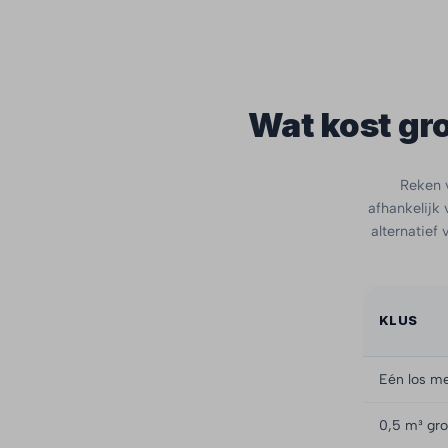
Wat kost gro
Reken v
afhankelijk 
alternatief
KLUS
Eén los me
0,5 m³ gro