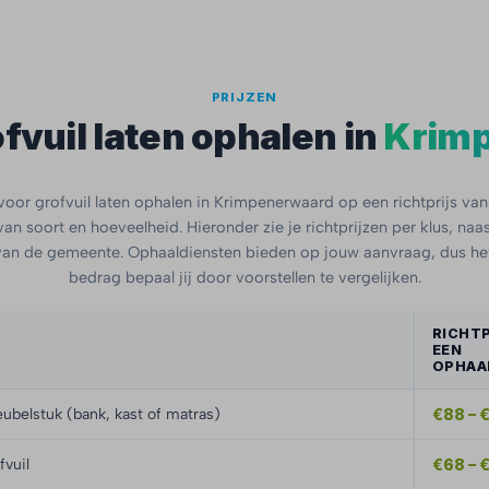
PRIJZEN
fvuil laten ophalen in
Krim
oor grofvuil laten ophalen in Krimpenerwaard op een richtprijs va
van soort en hoeveelheid. Hieronder zie je richtprijzen per klus, naas
 van de gemeente. Ophaaldiensten bieden op jouw aanvraag, dus het
bedrag bepaal jij door voorstellen te vergelijken.
RICHTP
EEN
OPHAA
ubelstuk (bank, kast of matras)
€88 – 
fvuil
€68 – 