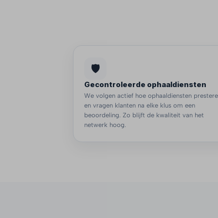
🛡️
Gecontroleerde ophaaldiensten
We volgen actief hoe ophaaldiensten prester
en vragen klanten na elke klus om een
beoordeling. Zo blijft de kwaliteit van het
netwerk hoog.