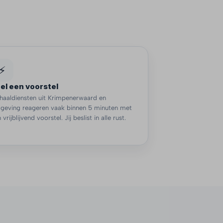
⚡
el een voorstel
haaldiensten uit Krimpenerwaard en
geving reageren vaak binnen 5 minuten met
 vrijblijvend voorstel. Jij beslist in alle rust.