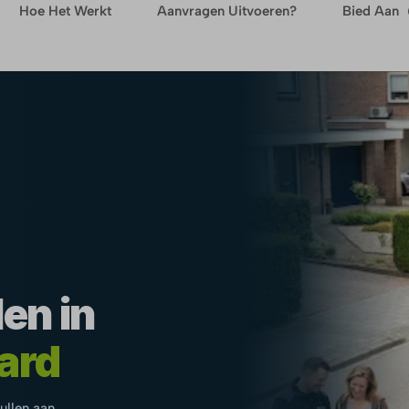
Hoe Het Werkt
Aanvragen Uitvoeren?
Bied Aan
en in
ard
pullen aan