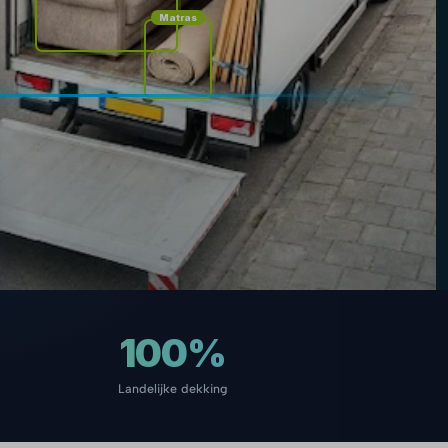
Matras
100%
Landelijke dekking