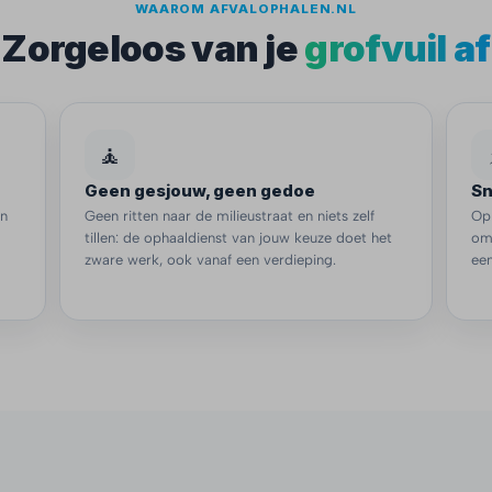
WAAROM AFVALOPHALEN.NL
Zorgeloos van je
grofvuil af
🧘
Geen gesjouw, geen gedoe
Sn
en
Geen ritten naar de milieustraat en niets zelf
Op
tillen: de ophaaldienst van jouw keuze doet het
om
zware werk, ook vanaf een verdieping.
een