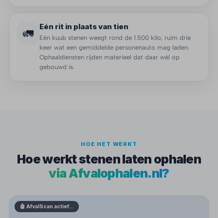
Eén rit in plaats van tien
🚛
Eén kuub stenen weegt rond de 1.500 kilo, ruim drie
keer wat een gemiddelde personenauto mag laden.
Ophaaldiensten rijden materieel dat daar wél op
gebouwd is.
HOE HET WERKT
Hoe werkt stenen laten ophalen
via Afvalophalen.nl?
🤖 AfvalScan actief…