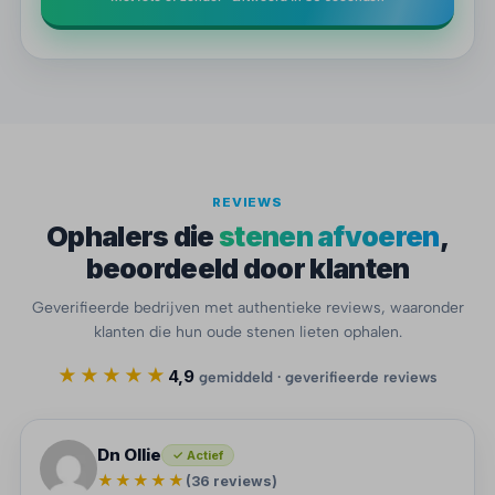
REVIEWS
Ophalers die
stenen afvoeren
,
beoordeeld door klanten
Geverifieerde bedrijven met authentieke reviews, waaronder
klanten die hun oude stenen lieten ophalen.
★★★★★
4,9
gemiddeld · geverifieerde reviews
Dn Ollie
✓ Actief
★★★★★
(36 reviews)