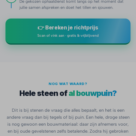
De gekozen ophaaldienst komt langs op het moment dat
jullie samen afspreken en doet het tillen en sjouwen.
👉 Bereken je richtprijs
Scan of vink aan · gratis & vrijblijvend
NOG WAT WAARD?
Hele steen of
al bouwpuin?
Dit is bij stenen de vraag die alles bepaalt, en het is een
andere vraag dan bij tegels of bij puin. Een hele, droge steen
is nog gewoon een bouwmateriaal: daar zijn afnemers voor,
en bij oude gevelstenen zelfs betalende. Zodra hij gebroken