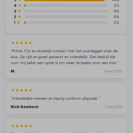
4
★
2%
3
★
0%
2
★
0%
1
★
2%
★★★★★
"Prima. Fijn en duidelijk contact met het overleggen over de
klus. Op tijd en goed gewerkt en vriendelijk. Een bedrijf die
voor mij zeker een optie is om weer te bellen voor een klus."
M.
8 aug 2026
★★★★★
"Vriendelijke mensen en keurig conform afspraak."
Nick Bambach
7 aug 2026
★★★★★