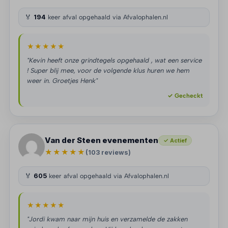
🏅
194
keer afval opgehaald via Afvalophalen.nl
★★★★★
"Kevin heeft onze grindtegels opgehaald , wat een service
! Super blij mee, voor de volgende klus huren we hem
weer in. Groetjes Henk"
✓ Gecheckt
Van der Steen evenementen
✓ Actief
★★★★★
(103 reviews)
🏅
605
keer afval opgehaald via Afvalophalen.nl
★★★★★
"Jordi kwam naar mijn huis en verzamelde de zakken