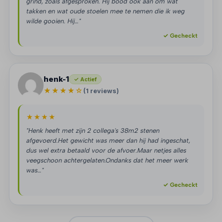
grind, zoals afgesproken. Hij bood ook aan om wat
takken en wat oude stoelen mee te nemen die ik weg
wilde gooien. Hij…"
✓ Gecheckt
henk-1
✓ Actief
★★★★☆
(1 reviews)
★★★★
"Henk heeft met zijn 2 collega's 38m2 stenen
afgevoerd.Het gewicht was meer dan hij had ingeschat,
dus wel extra betaald voor de afvoer.Maar netjes alles
veegschoon achtergelaten.Ondanks dat het meer werk
was…"
✓ Gecheckt