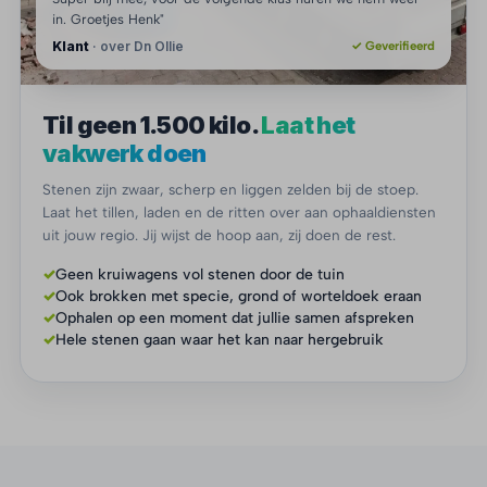
in. Groetjes Henk"
Klant
· over Dn Ollie
✓ Geverifieerd
Til geen 1.500 kilo.
Laat het
vakwerk doen
Stenen zijn zwaar, scherp en liggen zelden bij de stoep.
Laat het tillen, laden en de ritten over aan ophaaldiensten
uit jouw regio. Jij wijst de hoop aan, zij doen de rest.
✓
Geen kruiwagens vol stenen door de tuin
✓
Ook brokken met specie, grond of worteldoek eraan
✓
Ophalen op een moment dat jullie samen afspreken
✓
Hele stenen gaan waar het kan naar hergebruik