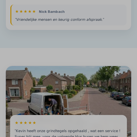
★★★★★
Nick Bambach
"Vriendelijke mensen en keurig conform afspraak."
★★★★★
"Kevin heeft onze grindtegels opgehaald , wat een service !
Super blij mee, voor de volgende klus huren we hem weer