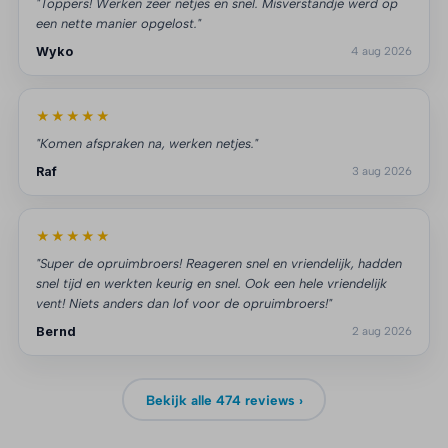
"Toppers! Werken zeer netjes en snel. Misverstandje werd op
een nette manier opgelost."
Wyko
4 aug 2026
★★★★★
"Komen afspraken na, werken netjes."
Raf
3 aug 2026
★★★★★
"Super de opruimbroers! Reageren snel en vriendelijk, hadden
snel tijd en werkten keurig en snel. Ook een hele vriendelijk
vent! Niets anders dan lof voor de opruimbroers!"
Bernd
2 aug 2026
Bekijk alle 474 reviews ›