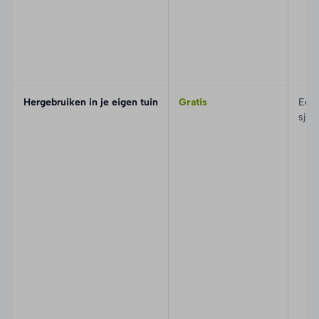
Hergebruiken in je eigen tuin
Gratis
Een
sjo