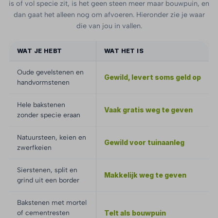
is of vol specie zit, is het geen steen meer maar bouwpuin, en
dan gaat het alleen nog om afvoeren. Hieronder zie je waar
die van jou in vallen.
WAT JE HEBT
WAT HET IS
Oude gevelstenen en
Gewild, levert soms geld op
handvormstenen
Hele bakstenen
Vaak gratis weg te geven
zonder specie eraan
Natuursteen, keien en
Gewild voor tuinaanleg
zwerfkeien
Sierstenen, split en
Makkelijk weg te geven
grind uit een border
Bakstenen met mortel
of cementresten
Telt als bouwpuin