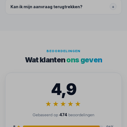
Kan ik mijn aanvraag terugtrekken?
+
BEOORDELINGEN
Wat klanten
ons geven
4,9
★★★★★
474
Gebaseerd op
beoordelingen
5
★
96%