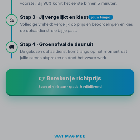
voorstel. Bij 90% komt het eerste binnen 5 minuten.
Stap 3 · Jij vergelijkt en kiest
jouw tempo
⚖️
Volledige vrijheid: vergelijk op prijs en beoordelingen en kies
de ophaaldienst die bij je past.
Stap 4 · Groenafval de deur uit
🚚
De gekozen ophaaldienst komt langs op het moment dat
jullie samen afspreken en doet het zware werk.
👉 Bereken je richtprijs
Scan of vink aan · gratis & vrijblijvend
WAT MAG MEE