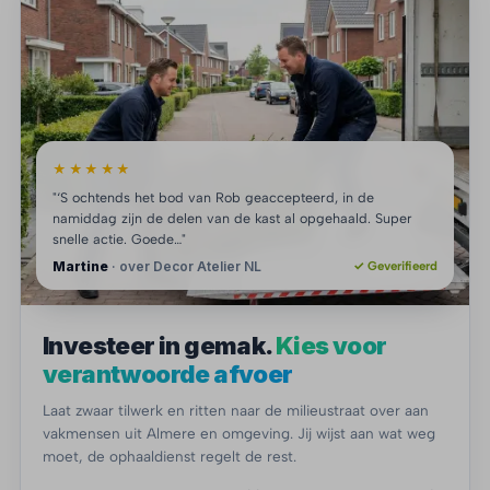
★★★★★
"‘S ochtends het bod van Rob geaccepteerd, in de
namiddag zijn de delen van de kast al opgehaald. Super
snelle actie. Goede…"
Martine
· over Decor Atelier NL
✓ Geverifieerd
Investeer in gemak.
Kies voor
verantwoorde afvoer
Laat zwaar tilwerk en ritten naar de milieustraat over aan
vakmensen uit Almere en omgeving. Jij wijst aan wat weg
moet, de ophaaldienst regelt de rest.