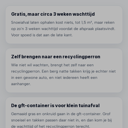
Gratis, maar circa 3 weken wachttijd
Snoeiafval laten ophalen kost niets, tot 1,5 m³, maar reken
op zo'n 3 weken wachttijd voordat de afspraak plaatsvindt.
Voor spoed is dat aan de late kant.
Zelf brengen naar een recyclingperron
Wie niet wil wachten, brengt het zelf naar een
recyclingperron. Een berg natte takken krijg je echter niet
in een gewone auto, en niet iedereen heeft een
aanhanger.
De gft-container is voor klein tuinafval
Gemaaid gras en onkruid gaan in de gft-container. Grof
snoeisel en takken passen daar niet in, en dan kom je bij
de wachttijd of het recyclingperron terecht.