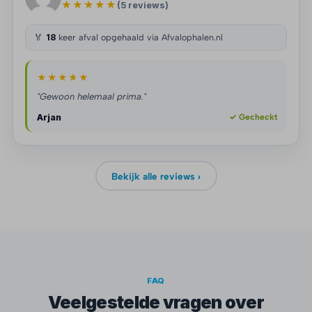
★★★★★
(5 reviews)
🏅
18
keer afval opgehaald via Afvalophalen.nl
★★★★★
"Gewoon helemaal prima."
Arjan
✓ Gecheckt
Bekijk alle reviews ›
FAQ
Veelgestelde vragen over