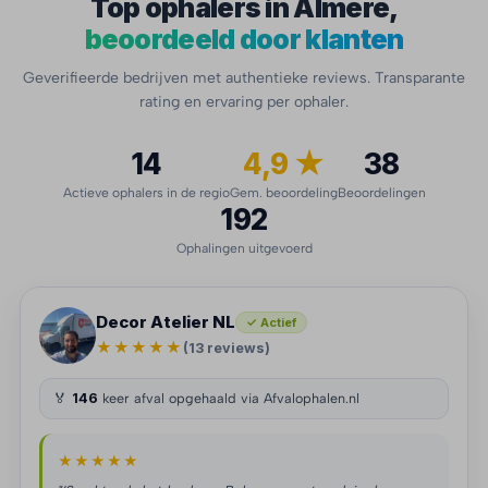
Top ophalers in Almere,
beoordeeld door klanten
Geverifieerde bedrijven met authentieke reviews. Transparante
rating en ervaring per ophaler.
14
4,9 ★
38
Actieve ophalers in de regio
Gem. beoordeling
Beoordelingen
192
Ophalingen uitgevoerd
Decor Atelier NL
✓ Actief
★★★★★
(13 reviews)
🏅
146
keer afval opgehaald via Afvalophalen.nl
★★★★★