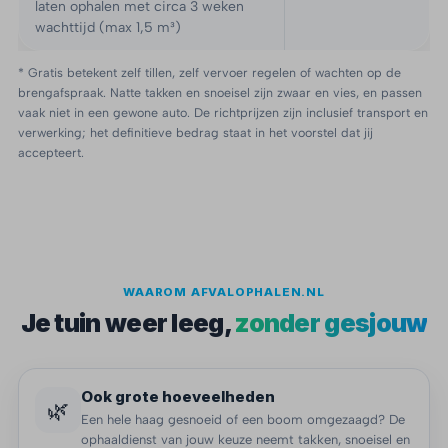
laten ophalen met circa 3 weken
wachttijd (max 1,5 m³)
* Gratis betekent zelf tillen, zelf vervoer regelen of wachten op de
brengafspraak. Natte takken en snoeisel zijn zwaar en vies, en passen
vaak niet in een gewone auto. De richtprijzen zijn inclusief transport en
verwerking; het definitieve bedrag staat in het voorstel dat jij
accepteert.
WAAROM AFVALOPHALEN.NL
Je tuin weer leeg,
zonder gesjouw
Ook grote hoeveelheden
🌿
Een hele haag gesnoeid of een boom omgezaagd? De
ophaaldienst van jouw keuze neemt takken, snoeisel en