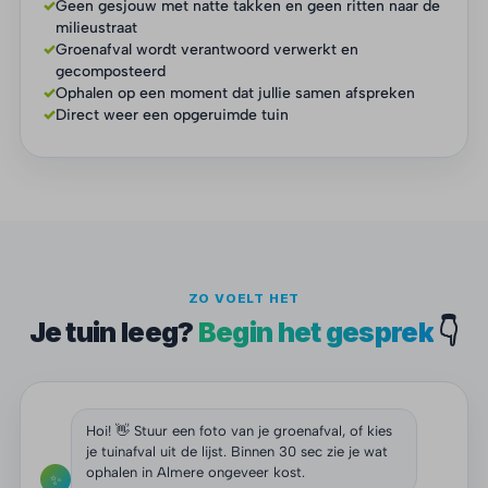
✓
Geen gesjouw met natte takken en geen ritten naar de
milieustraat
✓
Groenafval wordt verantwoord verwerkt en
gecomposteerd
✓
Ophalen op een moment dat jullie samen afspreken
✓
Direct weer een opgeruimde tuin
ZO VOELT HET
Je tuin leeg?
Begin het gesprek
👇
Hoi! 👋 Stuur een foto van je groenafval, of kies
je tuinafval uit de lijst. Binnen 30 sec zie je wat
ophalen in Almere ongeveer kost.
✨