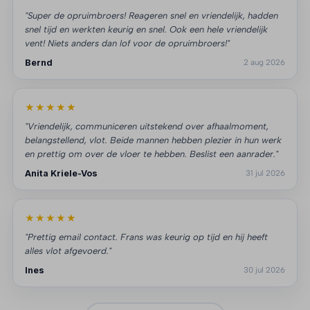
"Super de opruimbroers! Reageren snel en vriendelijk, hadden
snel tijd en werkten keurig en snel. Ook een hele vriendelijk
vent! Niets anders dan lof voor de opruimbroers!"
Bernd
2 aug 2026
★★★★★
"Vriendelijk, communiceren uitstekend over afhaalmoment,
belangstellend, vlot. Beide mannen hebben plezier in hun werk
en prettig om over de vloer te hebben. Beslist een aanrader."
Anita Kriele-Vos
31 jul 2026
★★★★★
"Prettig email contact. Frans was keurig op tijd en hij heeft
alles vlot afgevoerd."
Ines
30 jul 2026