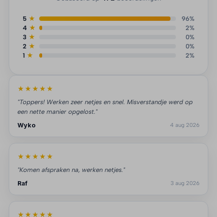
5
★
96%
4
★
2%
3
★
0%
2
★
0%
1
★
2%
★★★★★
"Toppers! Werken zeer netjes en snel. Misverstandje werd op
een nette manier opgelost."
Wyko
4 aug 2026
★★★★★
"Komen afspraken na, werken netjes."
Raf
3 aug 2026
★★★★★