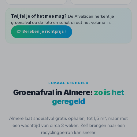
Twijfel je of het mee mag?
De AfvalScan herkent je
groenafval op de foto en schat direct het volume in.
👉 Bereken je richtprijs ›
LOKAAL GEREGELD
Groenafval in Almere:
zo is het
geregeld
Almere laat snoeiafval gratis ophalen, tot 1,5 m³, maar met
een wachttijd van circa 3 weken. Zelf brengen naar een
recyclingperron kan sneller.