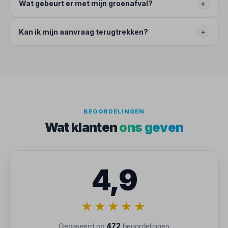
Wat gebeurt er met mijn groenafval?
+
Kan ik mijn aanvraag terugtrekken?
+
BEOORDELINGEN
Wat klanten
ons geven
4,9
★★★★★
472
Gebaseerd op
beoordelingen