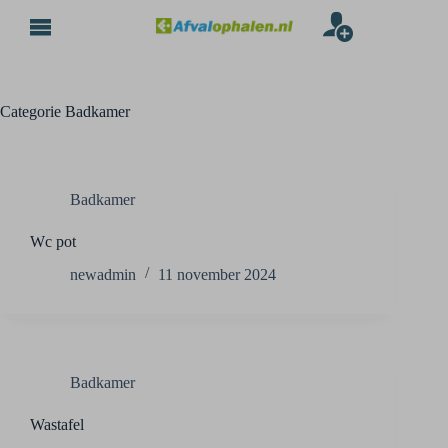
Categorie
Badkamer
Badkamer
Wc pot
newadmin
11 november 2024
Badkamer
Wastafel