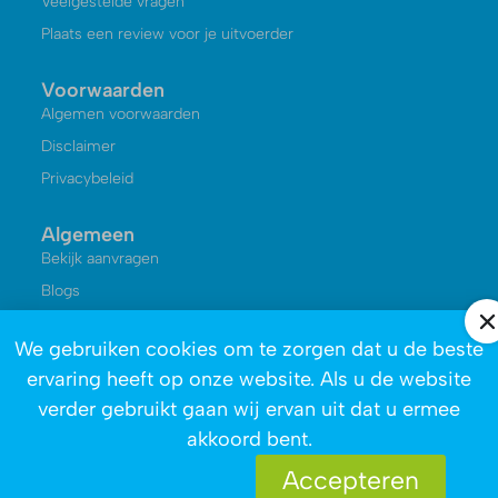
Veelgestelde vragen
Plaats een review voor je uitvoerder
Voorwaarden
Algemen voorwaarden
Disclaimer
Privacybeleid
Algemeen
Bekijk aanvragen
Blogs
Kennisbank
We gebruiken cookies om te zorgen dat u de beste
Reviews
ervaring heeft op onze website. Als u de website
Over ons
verder gebruikt gaan wij ervan uit dat u ermee
akkoord bent.
Accepteren