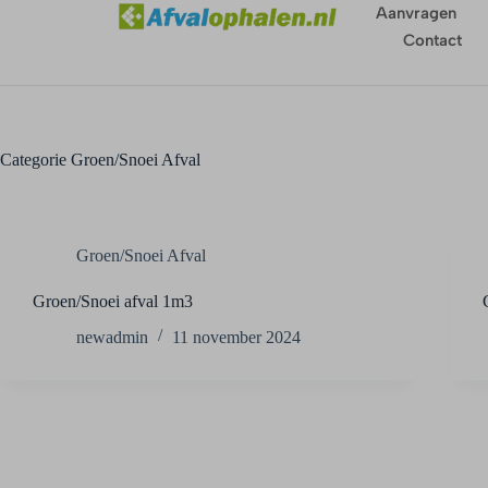
Aanvragen
Contact
Categorie
Groen/Snoei Afval
Groen/Snoei Afval
Groen/Snoei afval 1m3
newadmin
11 november 2024