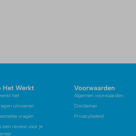
 Het Werkt
Voorwaarden
werkt het
Algemen voorwaarden
ragen uitvoeren
Disclaimer
gestelde vragen
Privacybeleid
s een review voor je
oerder