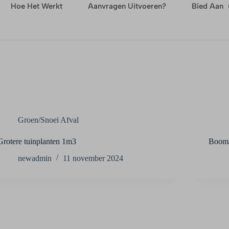
Hoe Het Werkt
Aanvragen Uitvoeren?
Bied Aan
Groen/Snoei Afval
Grotere tuinplanten 1m3
Booma
newadmin
11 november 2024