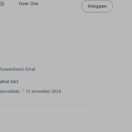
Over Ons
Inloggen
Groen/Snoei Afval
fval 1m3
newadmin
11 november 2024