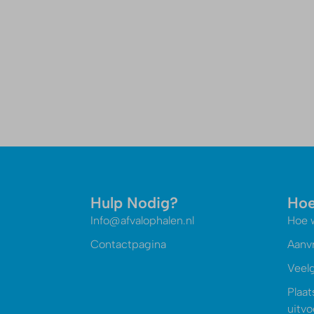
Hulp Nodig?
Hoe
Info@afvalophalen.nl
Hoe 
Contactpagina
Aanv
Veel
Plaat
uitv