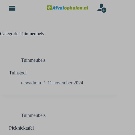
Categorie
Tuinmeubels
Tuinmeubels
Tuinstoel
newadmin
11 november 2024
Tuinmeubels
Picknicktafel