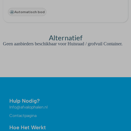
Automatisch bod
Alternatief
Geen aanbieders beschikbaar voor Huisraad / grofvuil Container.
Hulp Nodig?
Info@afvalophalen.nl
Contactpagina
Hoe Het Werkt